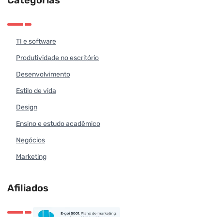
TI e software
Produtividade no escritório
Desenvolvimento
Estilo de vida
Design
Ensino e estudo acadêmico
Negócios
Marketing
Afiliados