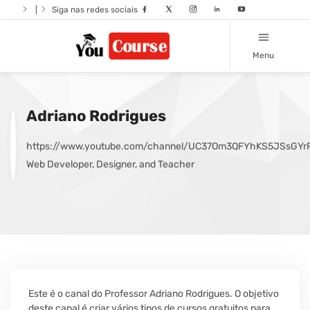
|
Siga nas redes sociais
Menu
Adriano Rodrigues
https://www.youtube.com/channel/UC37Om3QFYhKS5JSsGYr
Web Developer, Designer, and Teacher
Este é o canal do Professor Adriano Rodrigues. O objetivo
deste canal é criar vários tipos de cursos gratuitos para