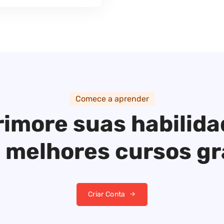
Comece a aprender
imore suas habilid
 melhores cursos gr
Criar Conta