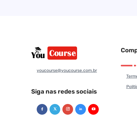
Comp
youcourse@youcourse.com.br
Termo
Polit
Siga nas redes sociais