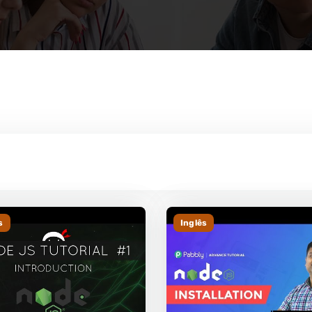
s
Inglês