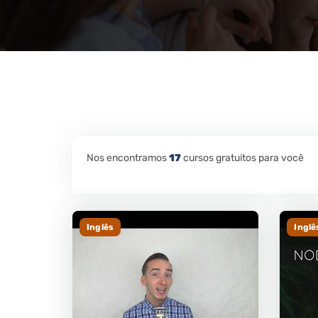
Nos encontramos
17
cursos gratuitos para você
Inglês
Inglê