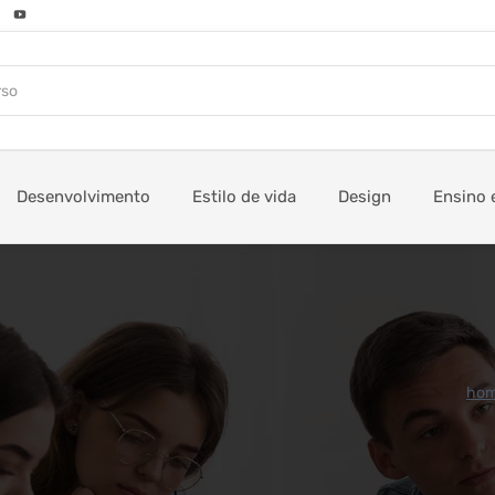
Desenvolvimento
Estilo de vida
Design
Ensino 
ho