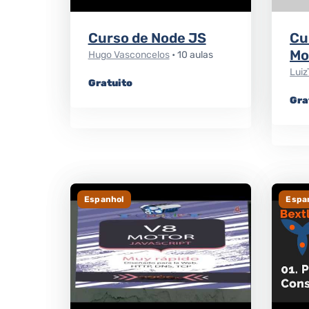
Curso de Node JS
Cu
Mo
Hugo Vasconcelos
• 10 aulas
Luiz
Gratuito
Gra
Espanhol
Espa