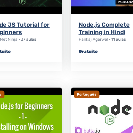
de JS Tutorial for
Node.js Complete
ginners
Training in Hindi
Net Ninja
• 37 aulas
Pankaj Agarwal
• 11 aulas
tuito
Gratuito
s
Português