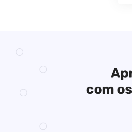
Apr
com os