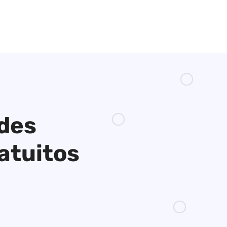
ades
atuitos