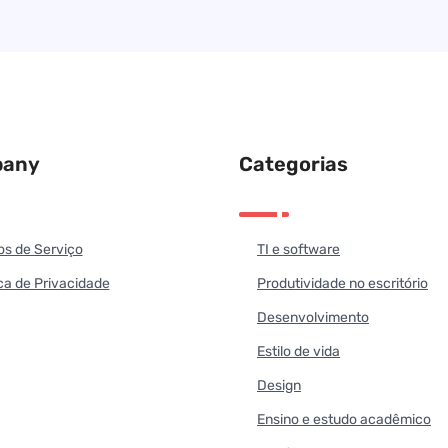
any
Categorias
s de Serviço
TI e software
íca de Privacidade
Produtividade no escritório
Desenvolvimento
Estilo de vida
Design
Ensino e estudo acadêmico