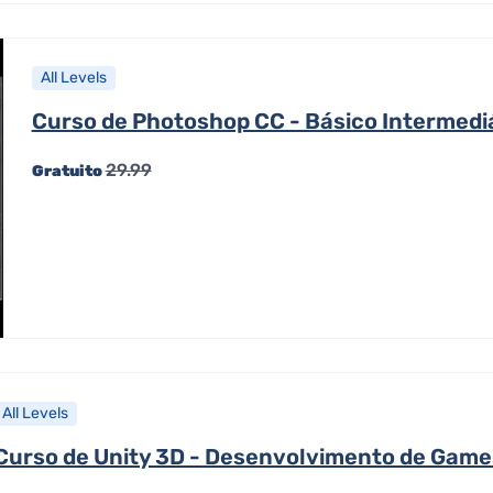
All Levels
Curso de Photoshop CC - Básico Intermedi
29.99
Gratuito
All Levels
Curso de Unity 3D - Desenvolvimento de Game