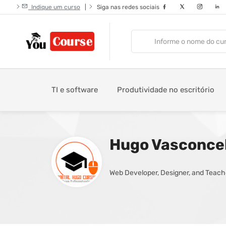
Indique um curso
|
Siga nas redes sociais
TI e software
Produtividade no escritório
Hugo Vasconce
Web Developer, Designer, and Teach