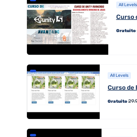
All Levels
Curso 
Gratuito
All Levels
Curso de 
29.
Gratuito