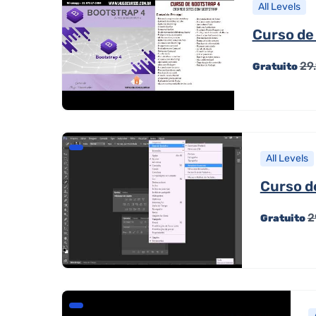
All Levels
Curso de
29
Gratuito
All Levels
Curso d
2
Gratuito