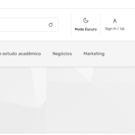
Sign In / Up
Modo Escuro
e estudo acadêmico
Negócios
Marketing