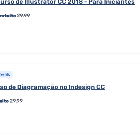
urso de Illustrator CC 2018 - Para Iniciantes
29.99
ratuito
Levels
so de Diagramação no Indesign CC
29.99
uito