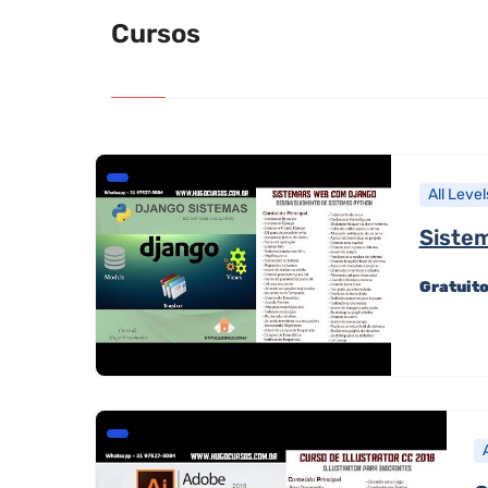
Cursos
All Level
Siste
Gratuit