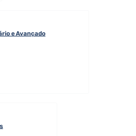
ário e Avançado
s