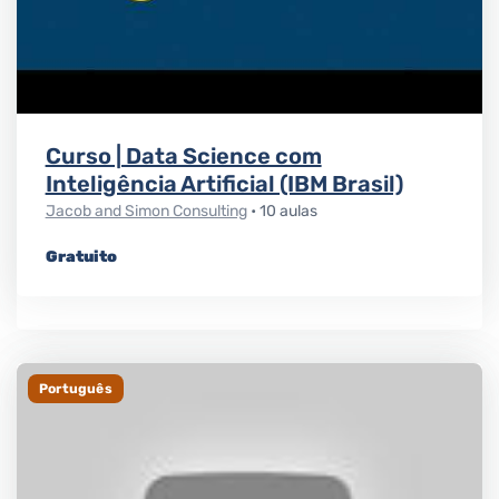
Curso | Data Science com
Inteligência Artificial (IBM Brasil)
Jacob and Simon Consulting
• 10 aulas
Gratuito
Português