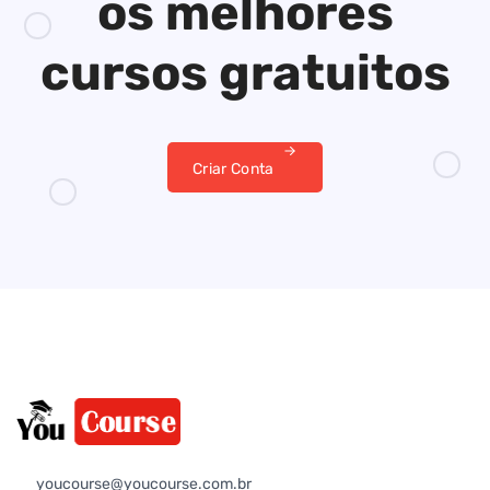
os melhores
cursos gratuitos
Criar Conta
youcourse@youcourse.com.br