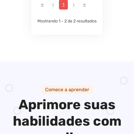
First
Previous
Next
Last
«
‹
1
›
»
Mostrando 1 - 2 de 2 resultados
Comece a aprender
Aprimore suas
habilidades
com