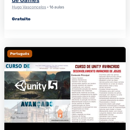
de Games
Hugo Vasconcelos
• 16 aulas
Gratuito
Português