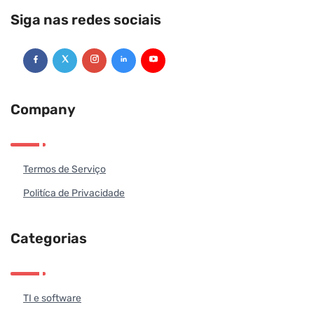
Siga nas redes sociais
Company
Termos de Serviço
Politíca de Privacidade
Categorias
TI e software