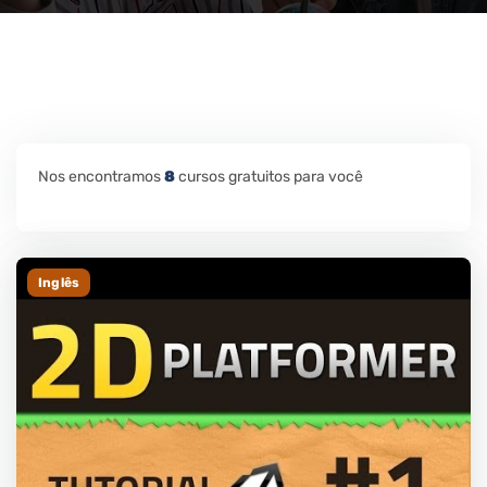
Nos encontramos
8
cursos gratuitos para você
Inglês