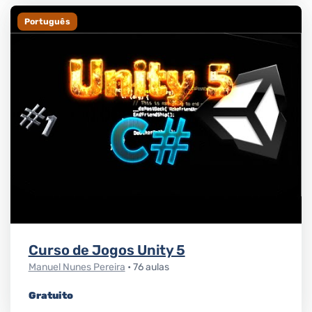
Português
Curso de Jogos Unity 5
Manuel Nunes Pereira
• 76 aulas
Gratuito