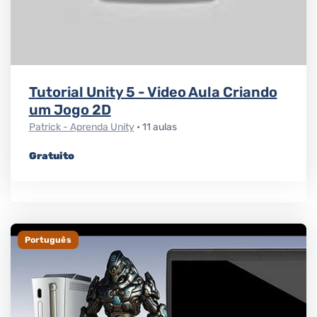
Tutorial Unity 5 - Video Aula Criando
um Jogo 2D
Patrick - Aprenda Unity
• 11 aulas
Gratuito
Português