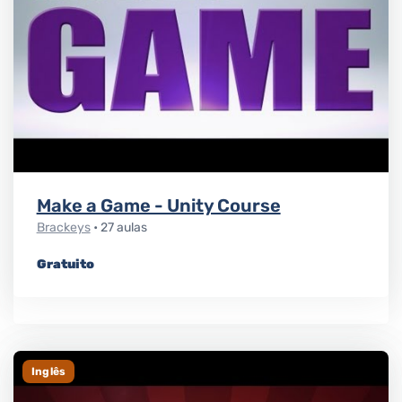
Make a Game - Unity Course
Brackeys
• 27 aulas
Gratuito
Inglês