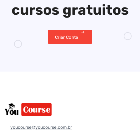
cursos gratuitos
Criar Conta
youcourse@youcourse.com.br