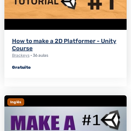
How to make a 2D Platformer - Unity
Course
Brackeys
• 36 aulas
Gratuito
Inglês