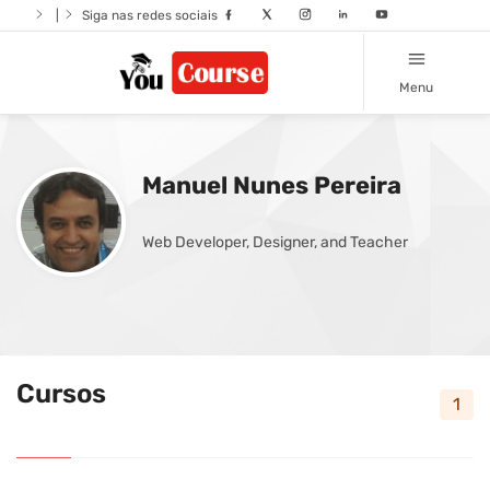
|
Siga nas redes sociais
Menu
Manuel Nunes Pereira
Web Developer, Designer, and Teacher
Cursos
1