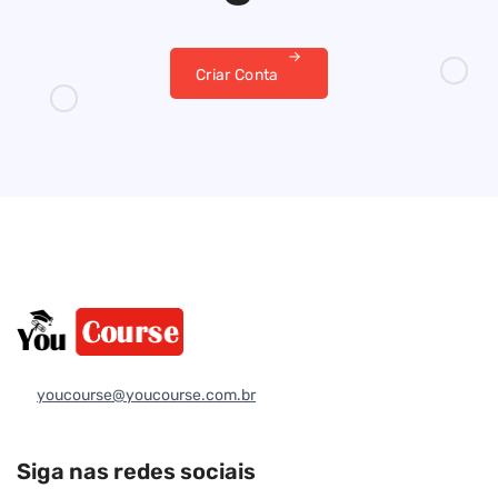
Criar Conta
youcourse@youcourse.com.br
Siga nas redes sociais