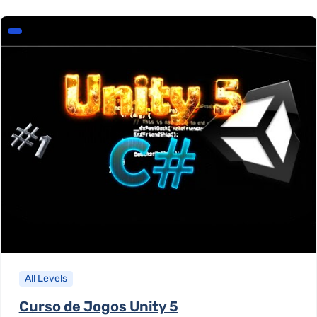
All Levels
Curso de Jogos Unity 5