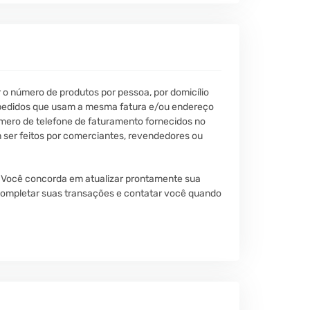
r o número de produtos por pessoa, por domicílio
ou pedidos que usam a mesma fatura e/ou endereço
mero de telefone de faturamento fornecidos no
em ser feitos por comerciantes, revendedores ou
 Você concorda em atualizar prontamente sua
 completar suas transações e contatar você quando