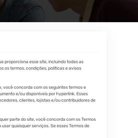
e proporciona esse site, incluindo todas as
s os termos, condições, políticas e avisos
te, você concorda com os seguintes termos e
cumento e/ou disponíveis por hyperlink. Esses
cedores, clientes, lojistas e/ou contribuidores de
alquer parte do site, você concorda com os Termos
 usar quaisquer serviços. Se esses Termos de