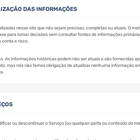
ALIZAÇÃO DAS INFORMAÇÕES
izadas nesse site que não sejam precisas, completas ou atuais. O mater
se para tomar decisões sem consultar fontes de informações primárias
 conta e risco.
as. As informações históricas podem não ser atuais e são fornecidas a
nto, mas nós não temos obrigação de atualizar nenhuma informação em
te.
EÇOS
dificar ou descontinuar o Serviço (ou qualquer parte ou conteúdo do 