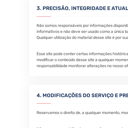
3. PRECISÃO, INTEGRIDADE E ATU
Não somos responsáveis por informações disponibil
informativos e não deve ser usado como a única ba
Qualquer utilização do material desse site é por sua
Esse site pode conter certas informações históric
modificar o conteúdo desse site a qualquer mome
responsabilidade monitorar alterações no nosso si
4. MODIFICAÇÕES DO SERVIÇO E PR
Reservamos o direito de, a qualquer momento, mo