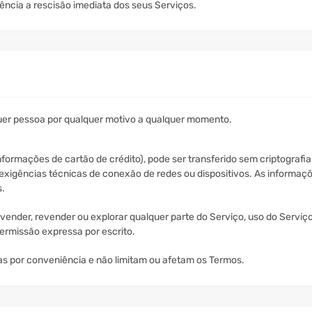
ncia a rescisão imediata dos seus Serviços.
quer pessoa por qualquer motivo a qualquer momento.
rmações de cartão de crédito), pode ser transferido sem criptografia e 
 exigências técnicas de conexão de redes ou dispositivos. As informaç
s.
 vender, revender ou explorar qualquer parte do Serviço, uso do Serviço
permissão expressa por escrito.
as por conveniência e não limitam ou afetam os Termos.