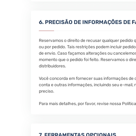
6. PRECISÃO DE INFORMAÇÕES DE 
Reservamos o direito de recusar qualquer pedido qu
ou por pedido. Tais restrições podem incluir pedi
de envio. Caso façamos alterações ou cancelemos
momento que o pedido foi feito. Reservamos o direi
distribuidores.
Você concorda em fornecer suas informações de c
conta e outras informações, incluindo seu e-mail
preciso.
Para mais detalhes, por favor, revise nossa Polític
7. FERRAMENTAS OPCIONAIS