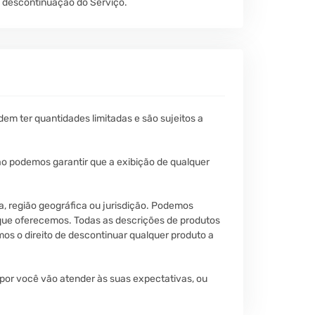
u descontinuação do Serviço.
dem ter quantidades limitadas e são sujeitos a
ão podemos garantir que a exibição de qualquer
a, região geográfica ou jurisdição. Podemos
s que oferecemos. Todas as descrições de produtos
mos o direito de descontinuar qualquer produto a
por você vão atender às suas expectativas, ou