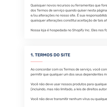
Quaisquer novos recursos ou ferramentas que fore
dos Termos de serviço quando quiser nesta página. 
e/ou alterações no nosso site. É sua responsabilid
quaisquer alterações constitui aceitação de tais a
Nossa loja é hospedada no Shopify Inc. Eles nos
1. TERMOS DO SITE
Ao concordar com os Termos de serviço, você conf
permitir que qualquer um dos seus dependentes m
Você não deve usar nossos produtos para qualquer f
(incluindo, mas não limitado, a leis de direitos autor
Você não deve transmitir nenhum vírus ou qualquer