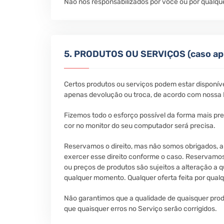
Não nos responsabilizados por você ou por qualqu
5. PRODUTOS OU SERVIÇOS (caso apl
Certos produtos ou serviços podem estar disponívei
apenas devolução ou troca, de acordo com nossa P
Fizemos todo o esforço possível da forma mais pr
cor no monitor do seu computador será precisa.
Reservamos o direito, mas não somos obrigados, a 
exercer esse direito conforme o caso. Reservamos 
ou preços de produtos são sujeitos a alteração a 
qualquer momento. Qualquer oferta feita por qualque
Não garantimos que a qualidade de quaisquer prod
que quaisquer erros no Serviço serão corrigidos.