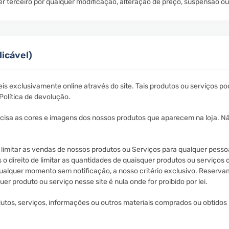
er terceiro por qualquer modificação, alteração de preço, suspensão o
icável)
s exclusivamente online através do site. Tais produtos ou serviços po
olítica de devolução.
ecisa as cores e imagens dos nossos produtos que aparecem na loja. N
limitar as vendas de nossos produtos ou Serviços para qualquer pesso
o direito de limitar as quantidades de quaisquer produtos ou serviço
qualquer momento sem notificação, a nosso critério exclusivo. Reserva
r produto ou serviço nesse site é nula onde for proibido por lei.
utos, serviços, informações ou outros materiais comprados ou obtidos 