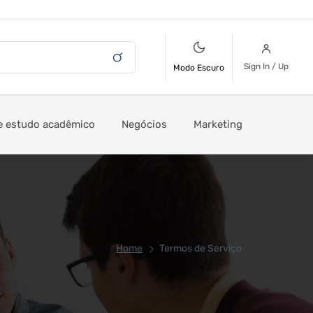
Sign In / Up
Modo Escuro
e estudo acadêmico
Negócios
Marketing
Home
Termos de Serviço