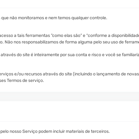
s que não monitoramos e nem temos qualquer controle.
sso a tais ferramentas ”como elas são” e “conforme a disponibilidad
o. Não nos responsabilizamos de forma alguma pelo seu uso de ferrame
través do site é inteiramente por sua conta e risco e você se familiar
iços e/ou recursos através do site (incluindo o lançamento de novas 
ses Termos de serviço.
pelo nosso Serviço podem incluir materiais de terceiros.