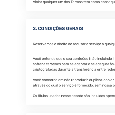
Violar qualquer um dos Termos tem como consequê
2. CONDIÇÕES GERAIS
Reservamos o direito de recusar o serviço a qual
Você entende que o seu conteúdo (não incluindo info
sofrer alterações para se adaptar e se adequar às
criptografadas durante a transferência entre rede
Você concorda em não reproduzir, duplicar, copiar,
através do qual o serviço é fornecido, sem nossa 
Os títulos usados nesse acordo são incluídos apen