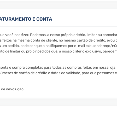
FATURAMENTO E CONTA
e você nos fizer. Podemos, a nosso próprio critério, limitar ou cancela
dos feitos na mesma conta de cliente, no mesmo cartão de crédito, e/
 um pedido, pode ser que o notifiquemos por e-mail e/ou endereço/nú
to de limitar ou proibir pedidos que, a nosso critério exclusivo, parec
onta e compra completas para todas as compras feitas em nossa loja.
, números de cartão de crédito e datas de validade, para que possamos
a de devolução.