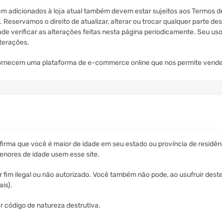
m adicionados à loja atual também devem estar sujeitos aos Termos de 
Reservamos o direito de atualizar, alterar ou trocar qualquer parte de
ade verificar as alterações feitas nesta página periodicamente. Seu us
lterações.
 fornecem uma plataforma de e-commerce online que nos permite vender
irma que você é maior de idade em seu estado ou província de residê
enores de idade usem esse site.
im ilegal ou não autorizado. Você também não pode, ao usufruir deste S
ais).
 código de natureza destrutiva.