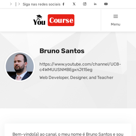
|
Siga nas redes sociais
Menu
Bruno Santos
https://www.youtube.com/channel/UC8-
c4WMUUSNMBEgxnJt15eg
Web Developer, Designer, and Teacher
Bem-vindo(a) ao canal, o meu nome é Bruno Santos e sou