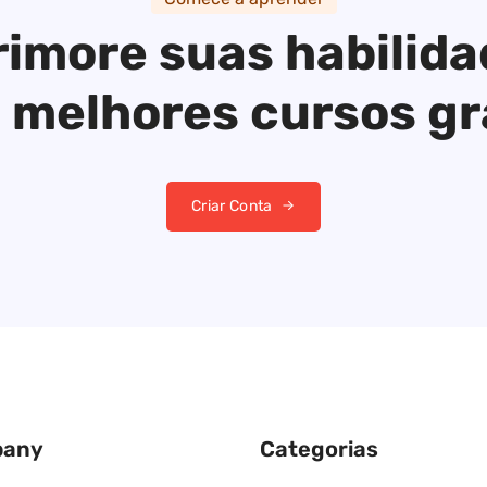
imore suas habilid
 melhores cursos gr
Criar Conta
any
Categorias