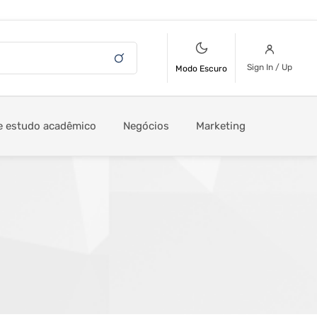
Sign In / Up
Modo Escuro
e estudo acadêmico
Negócios
Marketing