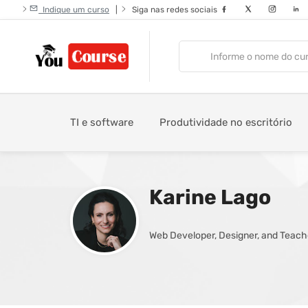
Indique um curso
|
Siga nas redes sociais
TI e software
Produtividade no escritório
Karine Lago
Web Developer, Designer, and Teach