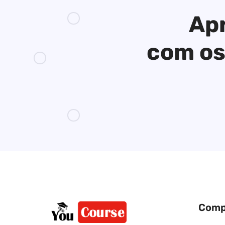
Apr
com os
Comp