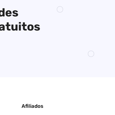
ades
atuitos
Afiliados