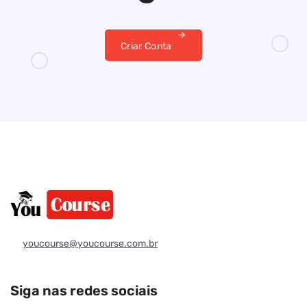
Criar Conta
youcourse@youcourse.com.br
Siga nas redes sociais