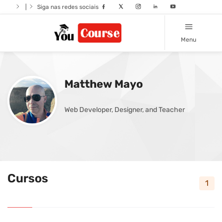
|
Siga nas redes sociais
Menu
Matthew Mayo
Web Developer, Designer, and Teacher
Cursos
1