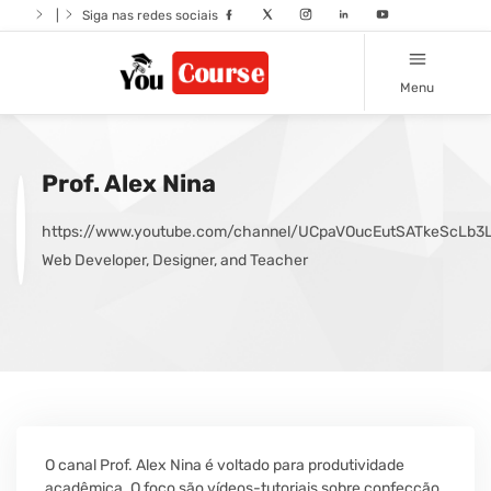
|
Siga nas redes sociais
Menu
Prof. Alex Nina
https://www.youtube.com/channel/UCpaVOucEutSATkeScLb3
Web Developer, Designer, and Teacher
O canal Prof. Alex Nina é voltado para produtividade
acadêmica. O foco são vídeos-tutoriais sobre confecção