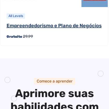
All Levels
Empreendedorismo e Plano de Negócios
29.99
Gratuito
Comece a aprender
Aprimore suas
habilidades
com