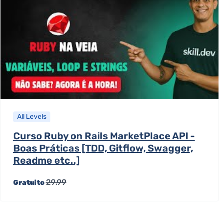
All Levels
Curso Ruby on Rails MarketPlace API -
Boas Práticas [TDD, Gitflow, Swagger,
Readme etc..]
29.99
Gratuito