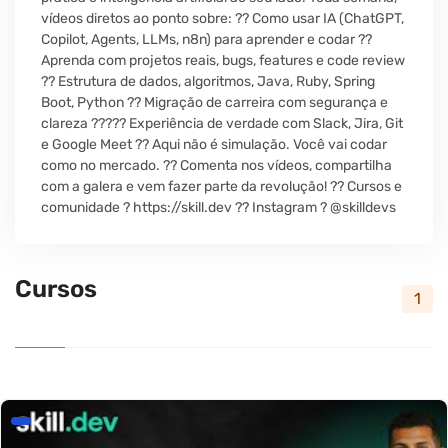
vídeos diretos ao ponto sobre: ?? Como usar IA (ChatGPT,
Copilot, Agents, LLMs, n8n) para aprender e codar ??
Aprenda com projetos reais, bugs, features e code review
?? Estrutura de dados, algoritmos, Java, Ruby, Spring
Boot, Python ?? Migração de carreira com segurança e
clareza ????? Experiência de verdade com Slack, Jira, Git
e Google Meet ?? Aqui não é simulação. Você vai codar
como no mercado. ?? Comenta nos vídeos, compartilha
com a galera e vem fazer parte da revolução! ?? Cursos e
comunidade ? https://skill.dev ?? Instagram ? @skilldevs
Cursos
1