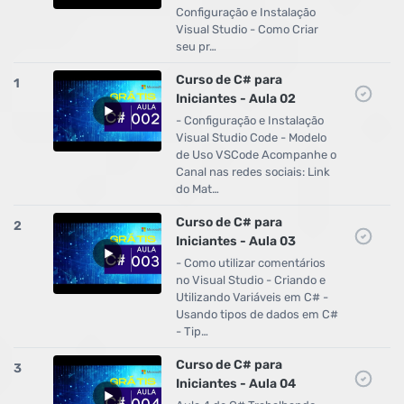
Configuração e Instalação
Visual Studio - Como Criar
seu pr…
Curso de C# para
1
Iniciantes - Aula 02
- Configuração e Instalação
Visual Studio Code - Modelo
de Uso VSCode Acompanhe o
Canal nas redes sociais: Link
do Mat…
Curso de C# para
2
Iniciantes - Aula 03
- Como utilizar comentários
no Visual Studio - Criando e
Utilizando Variáveis em C# -
Usando tipos de dados em C#
- Tip…
Curso de C# para
3
Iniciantes - Aula 04