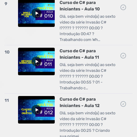
Curso de C# para
9
Iniciantes - Aula 10
Olá, seja bem vindo(a) ao sexto
vídeo da série Invasão C#
!????? ? ?????? 00:00 ?
Introdução 00:47 ?
Trabalhando com Wh…
Curso de C# para
10
Iniciantes - Aula 11
Olá, seja bem vindo(a) ao sexto
vídeo da série Invasão C#
!????? ? ?????? 00:00 ?
Introdução 00:55 ? 01 -
Trabalhando c…
Curso de C# para
11
Iniciantes - Aula 12
Olá, seja bem vindo(a) ao sexto
vídeo da série Invasão C#
!????? ? ?????? 00:00 ?
Introdução 00:25 ? Criando
sua primei…