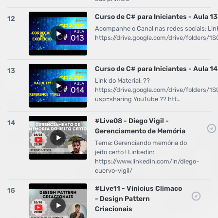
Curso de C# para Iniciantes - Aula 13
12
Acompanhe o Canal nas redes sociais: Link
https://drive.google.com/drive/folders
Curso de C# para Iniciantes - Aula 14
13
Link do Material: ??
https://drive.google.com/drive/folders
usp=sharing YouTube ?? htt…
#Live08 - Diego Vigil -
14
Gerenciamento de Memória
Tema: Gerenciando memória do
jeito certo ! Linkedin:
https://www.linkedin.com/in/diego-
cuervo-vigil/
#Live11 - Vinicius Climaco
15
- Design Pattern
Criacionais