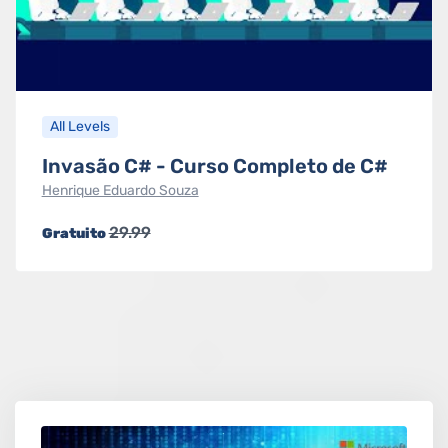
All Levels
Invasão C# - Curso Completo de C#
Henrique Eduardo Souza
29.99
Gratuito