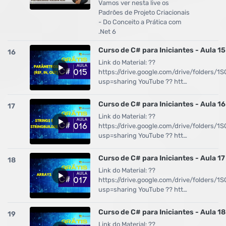
Vamos ver nesta live os
Padrões de Projeto Criacionais
- Do Conceito a Prática com
.Net 6
Curso de C# para Iniciantes - Aula 15
16
Link do Material: ??
https://drive.google.com/drive/folders
usp=sharing YouTube ?? htt…
Curso de C# para Iniciantes - Aula 16
17
Link do Material: ??
https://drive.google.com/drive/folders
usp=sharing YouTube ?? htt…
Curso de C# para Iniciantes - Aula 17
18
Link do Material: ??
https://drive.google.com/drive/folders
usp=sharing YouTube ?? htt…
Curso de C# para Iniciantes - Aula 18
19
Link do Material: ??