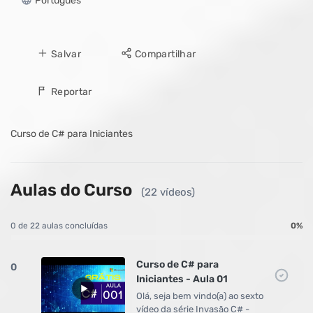
Português
Salvar
Compartilhar
Reportar
Curso de C# para Iniciantes
Aulas do Curso
(22 vídeos)
0 de 22 aulas concluídas
0%
Curso de C# para
0
Iniciantes - Aula 01
Olá, seja bem vindo(a) ao sexto
vídeo da série Invasão C# -