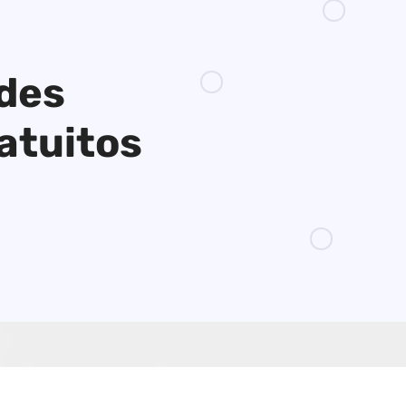
ades
atuitos