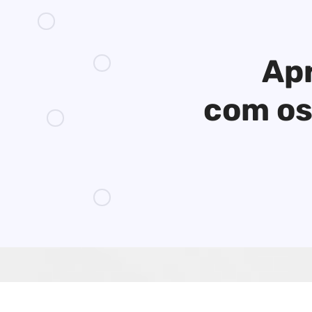
Apr
com os