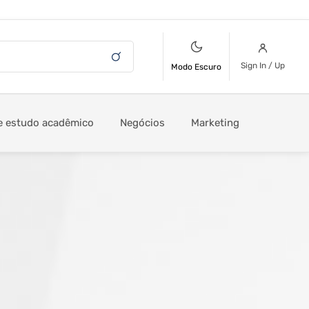
Sign In / Up
Modo Escuro
e estudo acadêmico
Negócios
Marketing