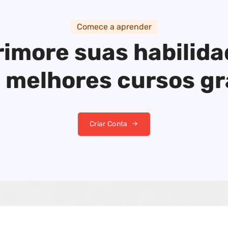
Comece a aprender
imore suas habilid
 melhores cursos gr
Criar Conta