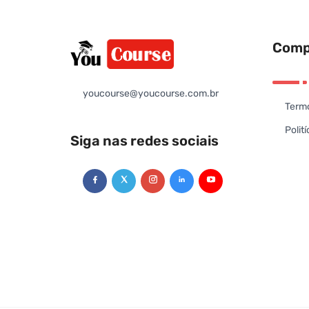
Comp
youcourse@youcourse.com.br
Termo
Polit
Siga nas redes sociais