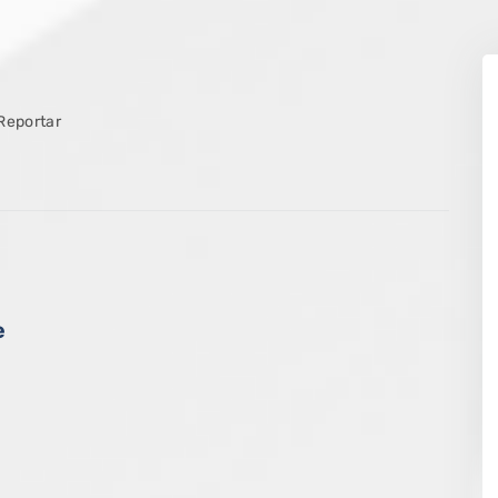
Reportar
e