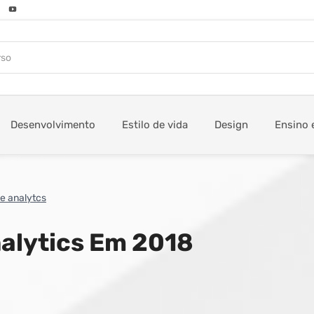
Desenvolvimento
Estilo de vida
Design
Ensino 
e analytcs
nalytics Em 2018