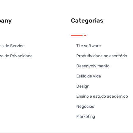
any
Categorias
s de Serviço
TI e software
íca de Privacidade
Produtividade no escritório
Desenvolvimento
Estilo de vida
Design
Ensino e estudo acadêmico
Negócios
Marketing