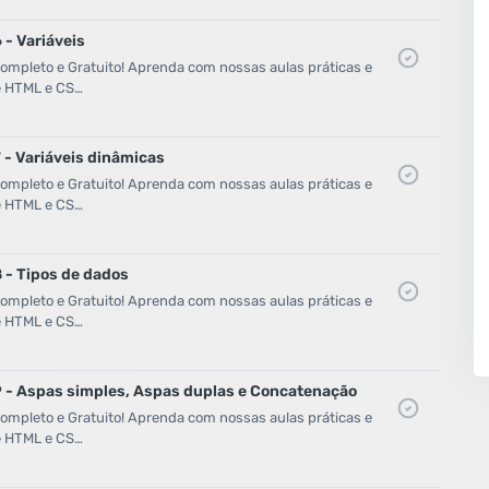
 - Variáveis
mpleto e Gratuito! Aprenda com nossas aulas práticas e
de HTML e CS…
 - Variáveis dinâmicas
mpleto e Gratuito! Aprenda com nossas aulas práticas e
de HTML e CS…
8 - Tipos de dados
mpleto e Gratuito! Aprenda com nossas aulas práticas e
de HTML e CS…
9 - Aspas simples, Aspas duplas e Concatenação
mpleto e Gratuito! Aprenda com nossas aulas práticas e
de HTML e CS…