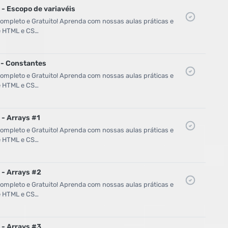
 - Escopo de variavéis
mpleto e Gratuito! Aprenda com nossas aulas práticas e
de HTML e CS…
1 - Constantes
mpleto e Gratuito! Aprenda com nossas aulas práticas e
de HTML e CS…
 - Arrays #1
mpleto e Gratuito! Aprenda com nossas aulas práticas e
de HTML e CS…
 - Arrays #2
mpleto e Gratuito! Aprenda com nossas aulas práticas e
de HTML e CS…
 - Arrays #3