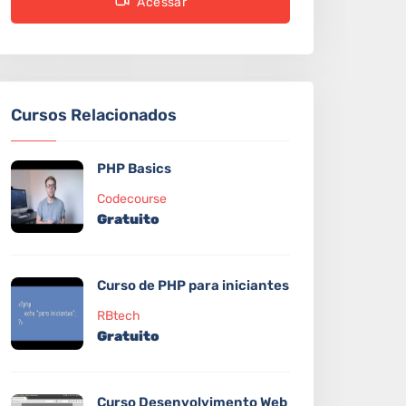
Acessar
Cursos Relacionados
PHP Basics
Codecourse
Gratuito
Curso de PHP para iniciantes
RBtech
Gratuito
Curso Desenvolvimento Web