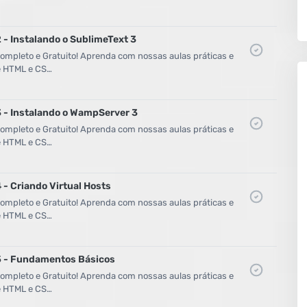
 - Instalando o SublimeText 3
mpleto e Gratuito! Aprenda com nossas aulas práticas e
de HTML e CS…
3 - Instalando o WampServer 3
mpleto e Gratuito! Aprenda com nossas aulas práticas e
de HTML e CS…
 - Criando Virtual Hosts
mpleto e Gratuito! Aprenda com nossas aulas práticas e
de HTML e CS…
05 - Fundamentos Básicos
mpleto e Gratuito! Aprenda com nossas aulas práticas e
de HTML e CS…