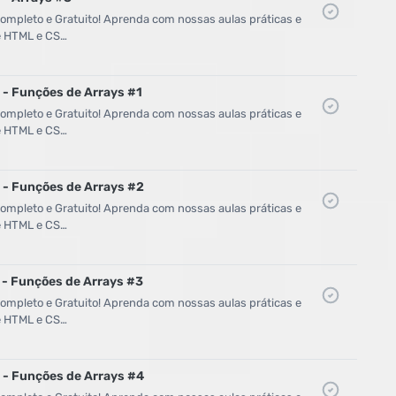
mpleto e Gratuito! Aprenda com nossas aulas práticas e
de HTML e CS…
5 - Funções de Arrays #1
mpleto e Gratuito! Aprenda com nossas aulas práticas e
de HTML e CS…
6 - Funções de Arrays #2
mpleto e Gratuito! Aprenda com nossas aulas práticas e
de HTML e CS…
7 - Funções de Arrays #3
mpleto e Gratuito! Aprenda com nossas aulas práticas e
de HTML e CS…
8 - Funções de Arrays #4