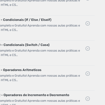
mpleto e Gratuito! Aprenda com nossas aulas práticas e
de HTML e CS…
- Condicionais (If / Else / Elseif)
mpleto e Gratuito! Aprenda com nossas aulas práticas e
de HTML e CS…
 - Condicionais (Switch / Case)
mpleto e Gratuito! Aprenda com nossas aulas práticas e
de HTML e CS…
1 - Operadores Aritmeticos
mpleto e Gratuito! Aprenda com nossas aulas práticas e
de HTML e CS…
2 - Operadores de Incremento e Decremento
mpleto e Gratuito! Aprenda com nossas aulas práticas e