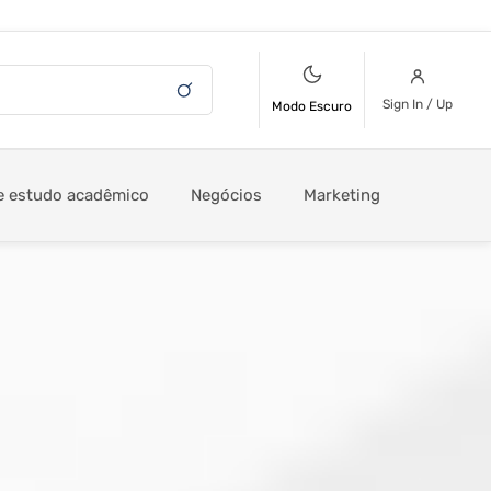
Sign In / Up
Modo Escuro
e estudo acadêmico
Negócios
Marketing