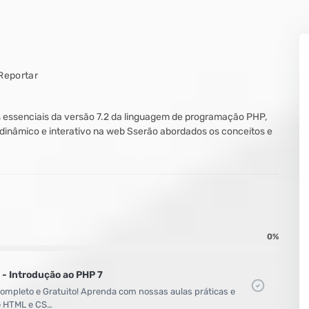
Reportar
s essenciais da versão 7.2 da linguagem de programação PHP,
 dinâmico e interativo na web Sserão abordados os conceitos e
0%
 - Introdução ao PHP 7
mpleto e Gratuito! Aprenda com nossas aulas práticas e
de HTML e CS…