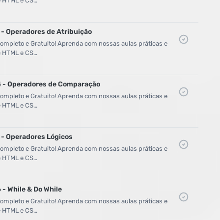
de HTML e CS…
 - Operadores de Atribuição
mpleto e Gratuito! Aprenda com nossas aulas práticas e
de HTML e CS…
24 - Operadores de Comparação
mpleto e Gratuito! Aprenda com nossas aulas práticas e
de HTML e CS…
 - Operadores Lógicos
mpleto e Gratuito! Aprenda com nossas aulas práticas e
de HTML e CS…
 - While & Do While
mpleto e Gratuito! Aprenda com nossas aulas práticas e
de HTML e CS…