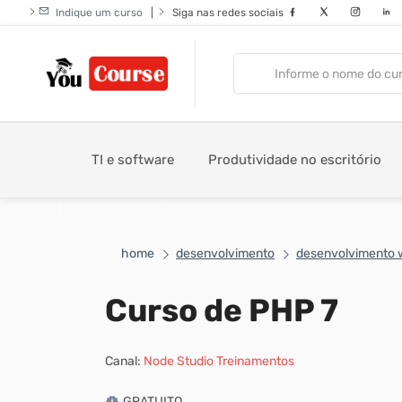
Indique um curso
|
Siga nas redes sociais
TI e software
Produtividade no escritório
home
desenvolvimento
desenvolvimento 
Curso de PHP 7
Canal:
Node Studio Treinamentos
GRATUITO