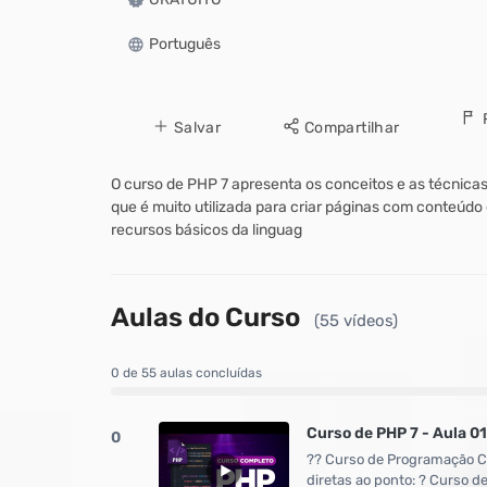
Português
Salvar
Compartilhar
O curso de PHP 7 apresenta os conceitos e as técnica
que é muito utilizada para criar páginas com conteúdo
recursos básicos da linguag
Aulas do Curso
(55 vídeos)
0 de 55 aulas concluídas
Curso de PHP 7 - Aula 01
0
?? Curso de Programação Co
diretas ao ponto: ? Curso 