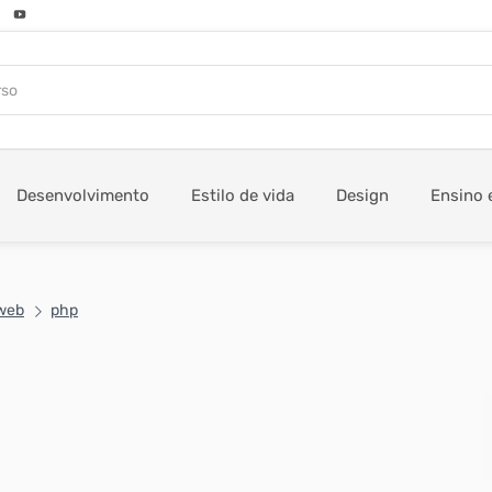
Desenvolvimento
Estilo de vida
Design
Ensino 
web
php