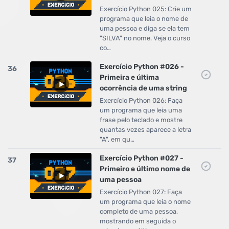
Exercício Python 025: Crie um
programa que leia o nome de
uma pessoa e diga se ela tem
"SILVA" no nome. Veja o curso
co…
Exercício Python #026 -
36
Primeira e última
ocorrência de uma string
Exercício Python 026: Faça
um programa que leia uma
frase pelo teclado e mostre
quantas vezes aparece a letra
"A", em qu…
Exercício Python #027 -
37
Primeiro e último nome de
uma pessoa
Exercício Python 027: Faça
um programa que leia o nome
completo de uma pessoa,
mostrando em seguida o