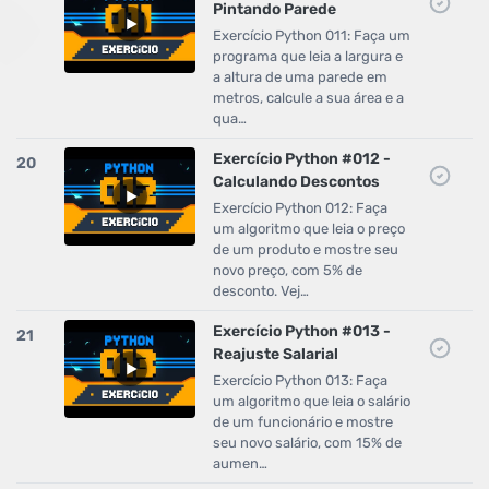
Pintando Parede
Exercício Python 011: Faça um
programa que leia a largura e
a altura de uma parede em
metros, calcule a sua área e a
qua…
Exercício Python #012 -
20
Calculando Descontos
Exercício Python 012: Faça
um algoritmo que leia o preço
de um produto e mostre seu
novo preço, com 5% de
desconto. Vej…
Exercício Python #013 -
21
Reajuste Salarial
Exercício Python 013: Faça
um algoritmo que leia o salário
de um funcionário e mostre
seu novo salário, com 15% de
aumen…