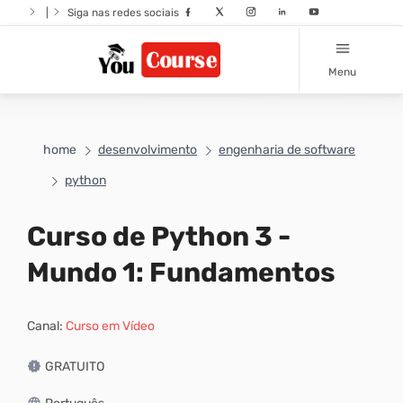
|
Siga nas redes sociais
Menu
home
desenvolvimento
engenharia de software
python
Curso de Python 3 -
Mundo 1: Fundamentos
Canal:
Curso em Vídeo
GRATUITO