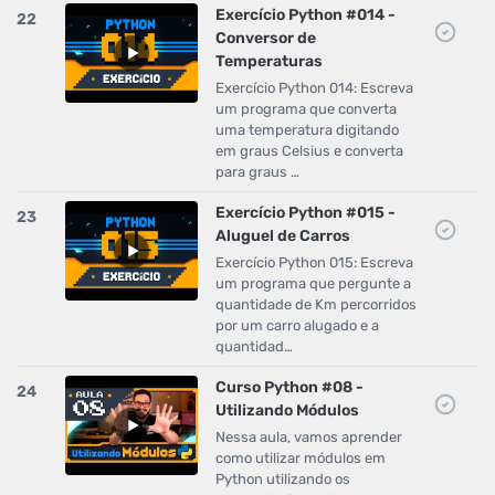
Exercício Python #014 -
22
Conversor de
Temperaturas
Exercício Python 014: Escreva
um programa que converta
uma temperatura digitando
em graus Celsius e converta
para graus …
Exercício Python #015 -
23
Aluguel de Carros
Exercício Python 015: Escreva
um programa que pergunte a
quantidade de Km percorridos
por um carro alugado e a
quantidad…
Curso Python #08 -
24
Utilizando Módulos
Nessa aula, vamos aprender
como utilizar módulos em
Python utilizando os