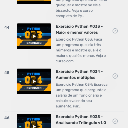
qualquer e mostre se ele é
bissexto. Veja o curso
completo de Py…
Exercício Python #033 -
44
Maior e menor valores
Exercício Python 033: Faça
um programa que leia três
números e mostre qual é o
maior e qual é o menor. Veja o
curso com…
Exercício Python #034 -
45
Aumentos múltiplos
Exercício Python 034: Escreva
um programa que pergunte o
salário de um funcionário e
calcule o valor do seu
aumento. Par…
Exercício Python #035 -
46
Analisando Triângulo v1.0