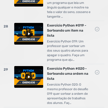
um programa que leia um
ângulo qualquer e mostre na
tela o valor do seno, cosseno e
tangente …
Exercício Python #019 -
28
Sorteando um item na
lista
Exercício Python 019: Um
professor quer sortear um
dos seus quatro alunos para
apagar o quadro. Faça um
programa que aju…
Exercício Python #020 -
29
Sorteando uma ordem na
lista
Exercício Python 020: O
mesmo professor do desafio
019 quer sortear a ordem de
apresentação de trabalhos
dos alunos. Faç…