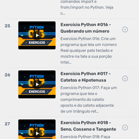
comandos import e
from/import no Python. Veja
c…
Exercício Python #016 -
25
Quebrando um número
Exercício Python 016: Crie um
programa que leia um número
Real qualquer pelo teclado e
mostre na tela a sua porção
Intei…
Exercício Python #017 -
26
Catetos e Hipotenusa
Exercício Python 017: Faça um
programa que leia o
comprimento do cateto
oposto e do cateto adjacente
de um triângulo ret…
Exercício Python #018 -
27
Seno, Cosseno e Tangente
Exercício Python 018: Faça