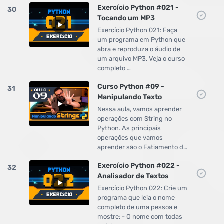
Exercício Python #021 -
30
Tocando um MP3
Exercício Python 021: Faça
um programa em Python que
abra e reproduza o áudio de
um arquivo MP3. Veja o curso
completo …
Curso Python #09 -
31
Manipulando Texto
Nessa aula, vamos aprender
operações com String no
Python. As principais
operações que vamos
aprender são o Fatiamento d…
Exercício Python #022 -
32
Analisador de Textos
Exercício Python 022: Crie um
programa que leia o nome
completo de uma pessoa e
mostre: - O nome com todas