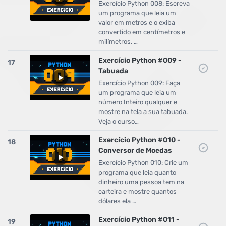
Exercício Python 008: Escreva
um programa que leia um
valor em metros e o exiba
convertido em centímetros e
milímetros. …
Exercício Python #009 -
17
Tabuada
Exercício Python 009: Faça
um programa que leia um
número Inteiro qualquer e
mostre na tela a sua tabuada.
Veja o curso…
Exercício Python #010 -
18
Conversor de Moedas
Exercício Python 010: Crie um
programa que leia quanto
dinheiro uma pessoa tem na
carteira e mostre quantos
dólares ela …
Exercício Python #011 -
19