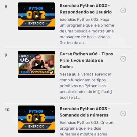
Exercício Python #002 -
8
Respondendo ao Usuário
Exercício Python 002: Faça
um programa que leia o nome
de uma pessoa e mostre uma
mensagem de boas-vindas.
Gostou da au…
Curso Python #06 - Tipos
9
Primitivos e Saída de
Dados
Nessa aula, vamos aprender
como funcionam os tipos
primitivos no Python e as
peculiaridades do int() float()
bool() e st…
Exercício Python #003 -
10
Somando dois números
Exercício Python 003: Crie um
programa que leia dois
números e mostre a soma