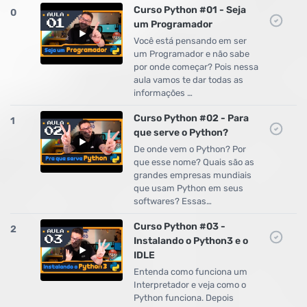
Curso Python #01 - Seja
0
um Programador
Você está pensando em ser
um Programador e não sabe
por onde começar? Pois nessa
aula vamos te dar todas as
informações …
Curso Python #02 - Para
1
que serve o Python?
De onde vem o Python? Por
que esse nome? Quais são as
grandes empresas mundiais
que usam Python em seus
softwares? Essas…
Curso Python #03 -
2
Instalando o Python3 e o
IDLE
Entenda como funciona um
Interpretador e veja como o
Python funciona. Depois