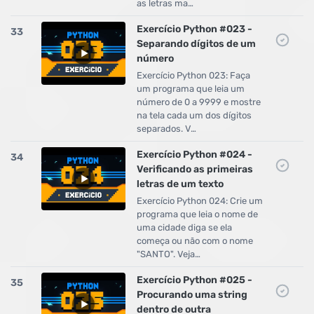
as letras ma…
Exercício Python #023 -
33
Separando dígitos de um
número
Exercício Python 023: Faça
um programa que leia um
número de 0 a 9999 e mostre
na tela cada um dos dígitos
separados. V…
Exercício Python #024 -
34
Verificando as primeiras
letras de um texto
Exercício Python 024: Crie um
programa que leia o nome de
uma cidade diga se ela
começa ou não com o nome
"SANTO". Veja…
Exercício Python #025 -
35
Procurando uma string
dentro de outra