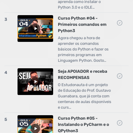
aprenda como instalar o
Python 3.0 e o IDLE…
Curso Python #04 -
3
Primeiros comandos em
Python3
Agora chegou a hora de
aprender os comandos
básicos do Python e fazer os
primeiros programas em
Linguagem Python. Gosto…
Seja APOIADOR e receba
4
RECOMPENSAS
O Estudonauta é um projeto
de Educação do Prof. Gustavo
Guanabara, que já conta com
centenas de aulas disponíveis
e curs…
Curso Python #05 -
5
Instalando o PyCharm e o
QPython3