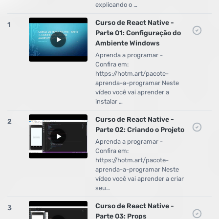
explicando o …
Curso de React Native -
1
Parte 01: Configuração do
Ambiente Windows
Aprenda a programar -
Confira em:
https://hotm.art/pacote-
aprenda-a-programar Neste
vídeo você vai aprender a
instalar …
Curso de React Native -
2
Parte 02: Criando o Projeto
Aprenda a programar -
Confira em:
https://hotm.art/pacote-
aprenda-a-programar Neste
vídeo você vai aprender a criar
seu…
Curso de React Native -
3
Parte 03: Props