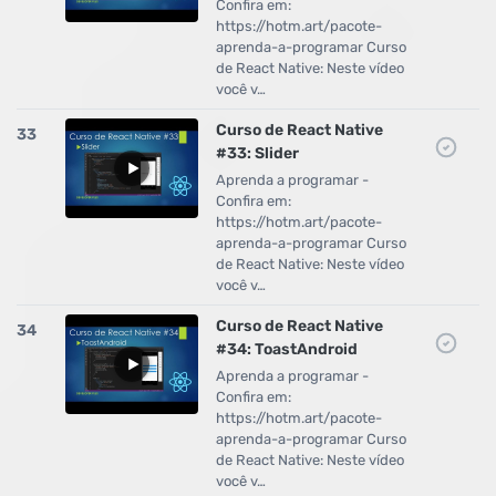
Confira em:
https://hotm.art/pacote-
aprenda-a-programar Curso
de React Native: Neste vídeo
você v…
Curso de React Native
33
#33: Slider
Aprenda a programar -
Confira em:
https://hotm.art/pacote-
aprenda-a-programar Curso
de React Native: Neste vídeo
você v…
Curso de React Native
34
#34: ToastAndroid
Aprenda a programar -
Confira em:
https://hotm.art/pacote-
aprenda-a-programar Curso
de React Native: Neste vídeo
você v…