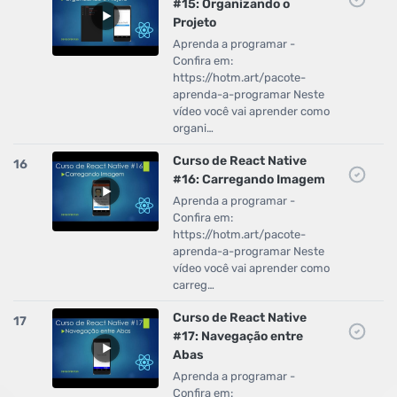
#15: Organizando o
Projeto
Aprenda a programar -
Confira em:
https://hotm.art/pacote-
aprenda-a-programar Neste
vídeo você vai aprender como
organi…
Curso de React Native
16
#16: Carregando Imagem
Aprenda a programar -
Confira em:
https://hotm.art/pacote-
aprenda-a-programar Neste
vídeo você vai aprender como
carreg…
Curso de React Native
17
#17: Navegação entre
Abas
Aprenda a programar -
Confira em: