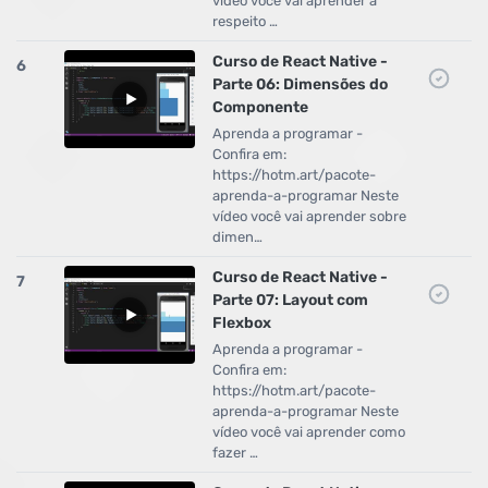
vídeo você vai aprender a
respeito …
Curso de React Native -
6
Parte 06: Dimensões do
Componente
Aprenda a programar -
Confira em:
https://hotm.art/pacote-
aprenda-a-programar Neste
vídeo você vai aprender sobre
dimen…
Curso de React Native -
7
Parte 07: Layout com
Flexbox
Aprenda a programar -
Confira em:
https://hotm.art/pacote-
aprenda-a-programar Neste
vídeo você vai aprender como
fazer …