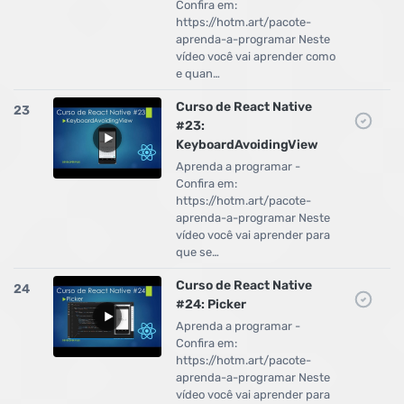
Confira em:
https://hotm.art/pacote-
aprenda-a-programar Neste
vídeo você vai aprender como
e quan…
Curso de React Native
23
#23:
KeyboardAvoidingView
Aprenda a programar -
Confira em:
https://hotm.art/pacote-
aprenda-a-programar Neste
vídeo você vai aprender para
que se…
Curso de React Native
24
#24: Picker
Aprenda a programar -
Confira em:
https://hotm.art/pacote-
aprenda-a-programar Neste
vídeo você vai aprender para