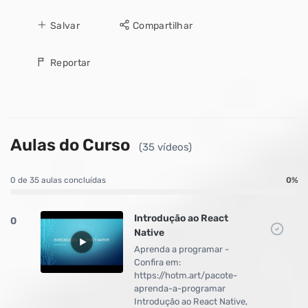
Salvar
Compartilhar
Reportar
Aulas do Curso
(35 vídeos)
0 de 35 aulas concluídas
0%
Introdução ao React
0
Native
Aprenda a programar -
Confira em:
https://hotm.art/pacote-
aprenda-a-programar
Introdução ao React Native,