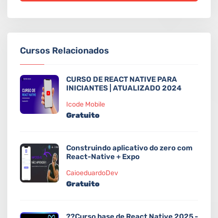
Cursos Relacionados
CURSO DE REACT NATIVE PARA
INICIANTES | ATUALIZADO 2024
Icode Mobile
Gratuito
Construindo aplicativo do zero com
React-Native + Expo
CaioeduardoDev
Gratuito
??Curso base de React Native 2025 -