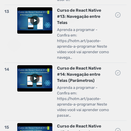
Curso de React Native
13
#13: Navegação entre
Telas
Aprenda a programar -
Confira em:
https://hotm.art/pacote-
aprenda-a-programar Neste
vídeo você vai aprender como
navega…
Curso de React Native
14
#14: Navegação entre
Telas (Parâmetros)
Aprenda a programar -
Confira em:
https://hotm.art/pacote-
aprenda-a-programar Neste
vídeo você vai aprender como
passar…
Curso de React Native
15