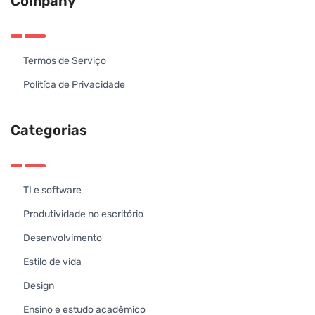
Company
Termos de Serviço
Politíca de Privacidade
Categorias
TI e software
Produtividade no escritório
Desenvolvimento
Estilo de vida
Design
Ensino e estudo acadêmico