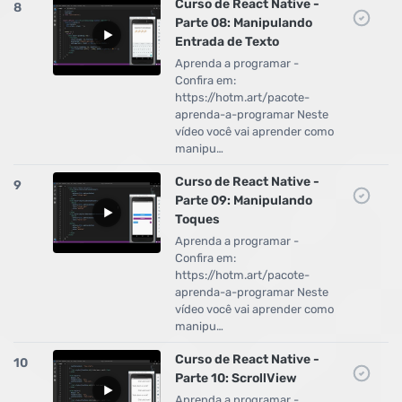
Curso de React Native -
8
Parte 08: Manipulando
Entrada de Texto
Aprenda a programar -
Confira em:
https://hotm.art/pacote-
aprenda-a-programar Neste
vídeo você vai aprender como
manipu…
Curso de React Native -
9
Parte 09: Manipulando
Toques
Aprenda a programar -
Confira em:
https://hotm.art/pacote-
aprenda-a-programar Neste
vídeo você vai aprender como
manipu…
Curso de React Native -
10
Parte 10: ScrollView
Aprenda a programar -