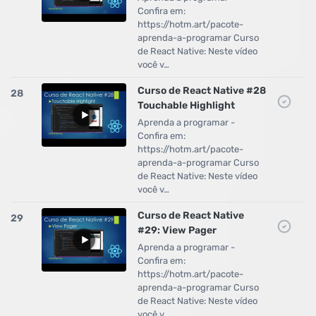
Confira em:
https://hotm.art/pacote-
aprenda-a-programar Curso
de React Native: Neste vídeo
você v…
Curso de React Native #28
28
Touchable Highlight
Aprenda a programar -
Confira em:
https://hotm.art/pacote-
aprenda-a-programar Curso
de React Native: Neste vídeo
você v…
Curso de React Native
29
#29: View Pager
Aprenda a programar -
Confira em:
https://hotm.art/pacote-
aprenda-a-programar Curso
de React Native: Neste vídeo
você v…