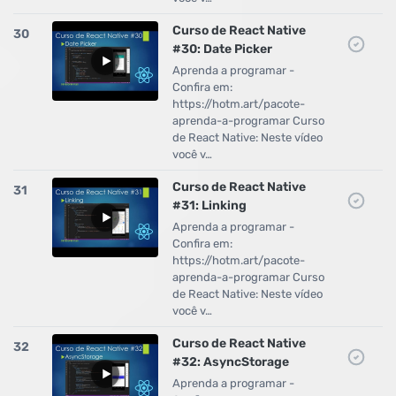
Curso de React Native
30
#30: Date Picker
Aprenda a programar -
Confira em:
https://hotm.art/pacote-
aprenda-a-programar Curso
de React Native: Neste vídeo
você v…
Curso de React Native
31
#31: Linking
Aprenda a programar -
Confira em:
https://hotm.art/pacote-
aprenda-a-programar Curso
de React Native: Neste vídeo
você v…
Curso de React Native
32
#32: AsyncStorage
Aprenda a programar -