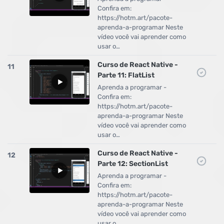
Confira em:
https://hotm.art/pacote-
aprenda-a-programar Neste
vídeo você vai aprender como
usar o…
Curso de React Native -
11
Parte 11: FlatList
Aprenda a programar -
Confira em:
https://hotm.art/pacote-
aprenda-a-programar Neste
vídeo você vai aprender como
usar o…
Curso de React Native -
12
Parte 12: SectionList
Aprenda a programar -
Confira em:
https://hotm.art/pacote-
aprenda-a-programar Neste
vídeo você vai aprender como
usar o…