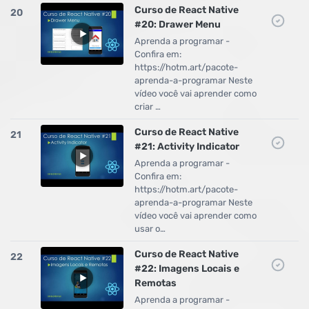
Curso de React Native
20
#20: Drawer Menu
Aprenda a programar -
Confira em:
https://hotm.art/pacote-
aprenda-a-programar Neste
vídeo você vai aprender como
criar …
Curso de React Native
21
#21: Activity Indicator
Aprenda a programar -
Confira em:
https://hotm.art/pacote-
aprenda-a-programar Neste
vídeo você vai aprender como
usar o…
Curso de React Native
22
#22: Imagens Locais e
Remotas
Aprenda a programar -