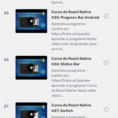
que se…
Curso de React Native
25
#25: Progress Bar Android
Aprenda a programar -
Confira em:
https://hotm.art/pacote-
aprenda-a-programar Neste
vídeo você vai aprender para
que se…
Curso de React Native
26
#26: Status Bar
Aprenda a programar -
Confira em:
https://hotm.art/pacote-
aprenda-a-programar Curso
de React Native: Neste vídeo
você v…
Curso de React Native
27
#27: Switch
Aprenda a programar -