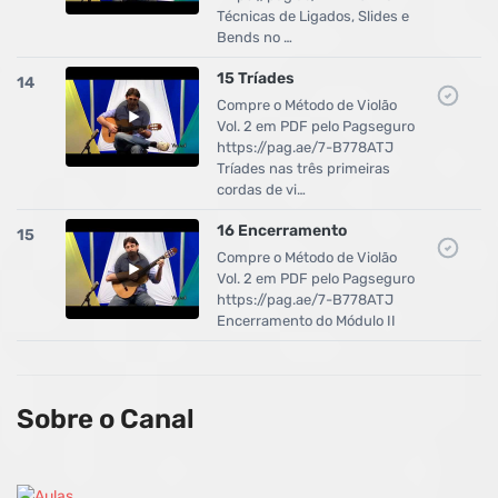
Técnicas de Ligados, Slides e
Bends no …
15 Tríades
14
Compre o Método de Violão
Vol. 2 em PDF pelo Pagseguro
https://pag.ae/7-B778ATJ
Tríades nas três primeiras
cordas de vi…
16 Encerramento
15
Compre o Método de Violão
Vol. 2 em PDF pelo Pagseguro
https://pag.ae/7-B778ATJ
Encerramento do Módulo II
Sobre o Canal