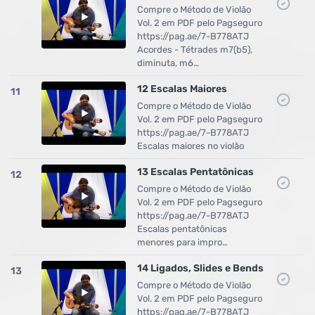
Compre o Método de Violão
Vol. 2 em PDF pelo Pagseguro
https://pag.ae/7-B778ATJ
Acordes - Tétrades m7(b5),
diminuta, m6…
12 Escalas Maiores
11
Compre o Método de Violão
Vol. 2 em PDF pelo Pagseguro
https://pag.ae/7-B778ATJ
Escalas maiores no violão
13 Escalas Pentatônicas
12
Compre o Método de Violão
Vol. 2 em PDF pelo Pagseguro
https://pag.ae/7-B778ATJ
Escalas pentatônicas
menores para impro…
14 Ligados, Slides e Bends
13
Compre o Método de Violão
Vol. 2 em PDF pelo Pagseguro
https://pag.ae/7-B778ATJ