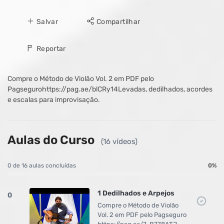
Salvar
Compartilhar
Reportar
Compre o Método de Violão Vol. 2 em PDF pelo
Pagsegurohttps://pag.ae/blCRy14Levadas, dedilhados, acordes
e escalas para improvisação.
Aulas do Curso
(16 vídeos)
0 de 16 aulas concluídas
0%
1 Dedilhados e Arpejos
0
Compre o Método de Violão
Vol. 2 em PDF pelo Pagseguro