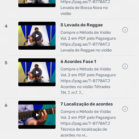
https://pag.ae/7-B778ATJ
Levada de Bossa Nova no
violão
5 Levada de Reggae
4
Compre o Método de Violão
Vol. 2 em PDF pelo Pagseguro
https://pag.ae/7-B778ATJ
Levada de Reggae no violão
6 Acordes Fase 1
5
Compre o Método de Violão
Vol. 2 em PDF pelo Pagseguro
https://pag.ae/7-B778ATJ
Acordes no violão Tétrades
7M, 7, m7, 7…
7 Localização de acordes
6
Compre o Método de Violão
Vol. 2 em PDF pelo Pagseguro
https://pag.ae/7-B778ATJ
Técnica de localização de
acordes no vi…