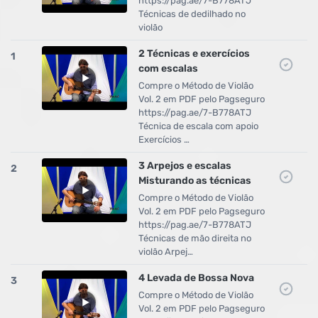
https://pag.ae/7-B778ATJ
Técnicas de dedilhado no
violão
2 Técnicas e exercícios
1
com escalas
Compre o Método de Violão
Vol. 2 em PDF pelo Pagseguro
https://pag.ae/7-B778ATJ
Técnica de escala com apoio
Exercícios …
3 Arpejos e escalas
2
Misturando as técnicas
Compre o Método de Violão
Vol. 2 em PDF pelo Pagseguro
https://pag.ae/7-B778ATJ
Técnicas de mão direita no
violão Arpej…
4 Levada de Bossa Nova
3
Compre o Método de Violão
Vol. 2 em PDF pelo Pagseguro