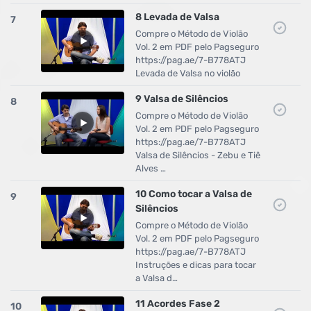
8 Levada de Valsa
7
Compre o Método de Violão
Vol. 2 em PDF pelo Pagseguro
https://pag.ae/7-B778ATJ
Levada de Valsa no violão
9 Valsa de Silêncios
8
Compre o Método de Violão
Vol. 2 em PDF pelo Pagseguro
https://pag.ae/7-B778ATJ
Valsa de Silêncios - Zebu e Tiê
Alves …
10 Como tocar a Valsa de
9
Silêncios
Compre o Método de Violão
Vol. 2 em PDF pelo Pagseguro
https://pag.ae/7-B778ATJ
Instruções e dicas para tocar
a Valsa d…
11 Acordes Fase 2
10