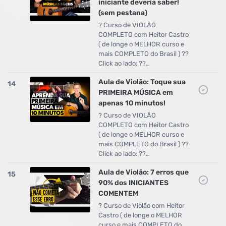
iniciante deveria saber!
(sem pestana)
? Curso de VIOLÃO
COMPLETO com Heitor Castro
( de longe o MELHOR curso e
mais COMPLETO do Brasil ) ??
Click ao lado: ??…
Aula de Violão: Toque sua
14
PRIMEIRA MÚSICA em
apenas 10 minutos!
? Curso de VIOLÃO
COMPLETO com Heitor Castro
( de longe o MELHOR curso e
mais COMPLETO do Brasil ) ??
Click ao lado: ??…
Aula de Violão: 7 erros que
15
90% dos INICIANTES
COMENTEM
? Curso de Violão com Heitor
Castro ( de longe o MELHOR
curso e mais COMPLETO do