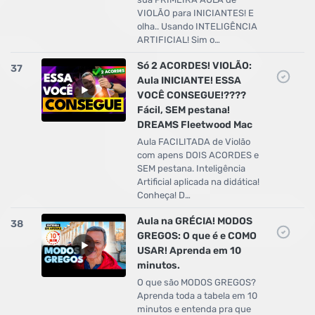
VIOLÃO para INICIANTES! E
olha.. Usando INTELIGÊNCIA
ARTIFICIAL! Sim o…
Só 2 ACORDES! VIOLÃO:
37
Aula INICIANTE! ESSA
VOCÊ CONSEGUE!????
Fácil, SEM pestana!
DREAMS Fleetwood Mac
Aula FACILITADA de Violão
com apens DOIS ACORDES e
SEM pestana. Inteligência
Artificial aplicada na didática!
Conheça! D…
Aula na GRÉCIA! MODOS
38
GREGOS: O que é e COMO
USAR! Aprenda em 10
minutos.
O que são MODOS GREGOS?
Aprenda toda a tabela em 10
minutos e entenda pra que