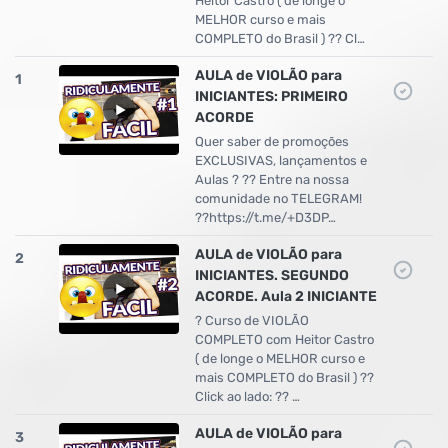
Heitor Castro ( de longe o
MELHOR curso e mais
COMPLETO do Brasil ) ?? Cl…
AULA de VIOLÃO para
1
INICIANTES: PRIMEIRO
ACORDE
Quer saber de promoções
EXCLUSIVAS, lançamentos e
Aulas ? ?? Entre na nossa
comunidade no TELEGRAM!
??https://t.me/+D3DP…
AULA de VIOLÃO para
2
INICIANTES. SEGUNDO
ACORDE. Aula 2 INICIANTE
? Curso de VIOLÃO
COMPLETO com Heitor Castro
( de longe o MELHOR curso e
mais COMPLETO do Brasil ) ??
Click ao lado: ?? …
AULA de VIOLÃO para
3