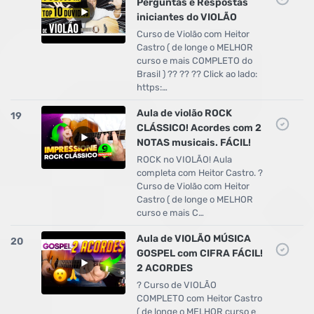
Perguntas e Respostas
iniciantes do VIOLÃO
Curso de Violão com Heitor
Castro ( de longe o MELHOR
curso e mais COMPLETO do
Brasil ) ?? ?? ?? Click ao lado:
https:…
Aula de violão ROCK
19
CLÁSSICO! Acordes com 2
NOTAS musicais. FÁCIL!
ROCK no VIOLÃO! Aula
completa com Heitor Castro. ?
Curso de Violão com Heitor
Castro ( de longe o MELHOR
curso e mais C…
Aula de VIOLÃO MÚSICA
20
GOSPEL com CIFRA FÁCIL!
2 ACORDES
? Curso de VIOLÃO
COMPLETO com Heitor Castro
( de longe o MELHOR curso e