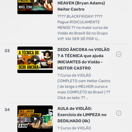
HEAVEN (Bryan Adams)
Heitor Castro
???? BLACKFRIDAY! ????
Pague RIDICULAMENTE
MENOS ?? no maior curso de
Violão do Brasil! Só no Grupo
VIP. VAI SER SÓ POR U…
DEDO ÂNCORA no VIOLÃO
33
? A TÉCNICA que ajuda
INICIANTES do Violão -
HEITOR CASTRO
? Curso de VIOLÂO
COMPLETO com Heitor Castro
( de longe o MELHOR curso e
mais COMPLETO do Brasil ) ??
Click ao lado: ?? …
AULA de VIOLÂO:
34
Exercício de LIMPEZA no
DEDILHADO (4k)
? Curso de VIOLÃO