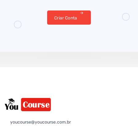
Criar Conta
youcourse@youcourse.com.br