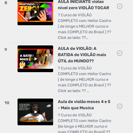
AULA INICIANTE violao
8
nivel zero VIOLÃO TOCAR
? Curso de VIOLÃO
COMPLETO com Heitor Castro
( de longe o MELHOR curso e
mais COMPLETO do Brasil ) ??
Click ao lado: ??…
AULA de VIOLÃO: A
9
BATIDA de VIOLÃO mais
ÚTIL do MUNDO??
? Curso de VIOLÃO
COMPLETO com Heitor Castro
( de longe o MELHOR curso e
mais COMPLETO do Brasil ) ??
Click ao lado: ?? …
Aula de violão meses 4 e 5
10
- Mais que Musica
? Curso de VIOLÃO
COMPLETO com Heitor Castro
(de longe o MELHOR curso e
mais COMPLETO do Brasil) ??