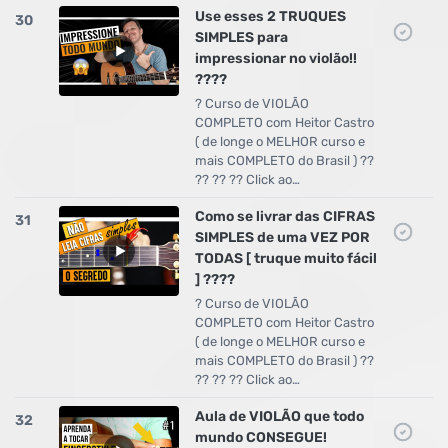
Use esses 2 TRUQUES
30
SIMPLES para
impressionar no violão!!
????
? Curso de VIOLÃO
COMPLETO com Heitor Castro
( de longe o MELHOR curso e
mais COMPLETO do Brasil ) ??
?? ?? ?? Click ao…
Como se livrar das CIFRAS
31
SIMPLES de uma VEZ POR
TODAS [ truque muito fácil
] ????
? Curso de VIOLÃO
COMPLETO com Heitor Castro
( de longe o MELHOR curso e
mais COMPLETO do Brasil ) ??
?? ?? ?? Click ao…
Aula de VIOLÃO que todo
32
mundo CONSEGUE!