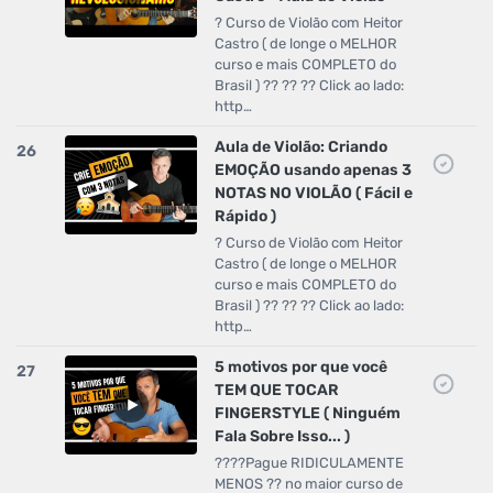
? Curso de Violão com Heitor
Castro ( de longe o MELHOR
curso e mais COMPLETO do
Brasil ) ?? ?? ?? Click ao lado:
http…
Aula de Violão: Criando
26
EMOÇÃO usando apenas 3
NOTAS NO VIOLÃO ( Fácil e
Rápido )
? Curso de Violão com Heitor
Castro ( de longe o MELHOR
curso e mais COMPLETO do
Brasil ) ?? ?? ?? Click ao lado:
http…
5 motivos por que você
27
TEM QUE TOCAR
FINGERSTYLE ( Ninguém
Fala Sobre Isso... )
????Pague RIDICULAMENTE
MENOS ?? no maior curso de