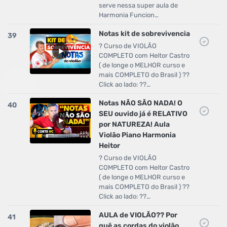
serve nessa super aula de
Harmonia Funcion…
Notas kit de sobrevivencia
39
? Curso de VIOLÃO
COMPLETO com Heitor Castro
( de longe o MELHOR curso e
mais COMPLETO do Brasil ) ??
Click ao lado: ??…
Notas NÃO SÃO NADA! O
40
SEU ouvido já é RELATIVO
por NATUREZA! Aula
Violão Piano Harmonia
Heitor
? Curso de VIOLÃO
COMPLETO com Heitor Castro
( de longe o MELHOR curso e
mais COMPLETO do Brasil ) ??
Click ao lado: ??…
AULA de VIOLÃO?? Por
41
quê as cordas do violão