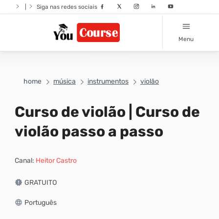
|
Siga nas redes sociais
Menu
home
música
instrumentos
violão
Curso de violão | Curso de
violão passo a passo
Canal:
Heitor Castro
GRATUITO
Português