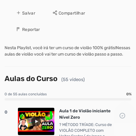
Salvar
Compartilhar
Reportar
Nesta Playlist, você irá ter um curso de violão 100% grátis!Nessas
aulas de violão você vai ter um curso de violão passo a passo.
Aulas do Curso
(55 vídeos)
0 de 55 aulas concluídas
0%
Aula 1 de Violão iniciante
0
Nível Zero
? MÉTODO TRÍADE: Curso de
VIOLÃO COMPLETO com