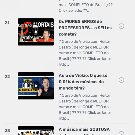
mais COMPLETO do Brasil ) ??
Click ao lado: ??…
Os PIORES ERROS de
21
PROFESSORES... o SEU os
comete?
? Curso de Violão com Heitor
Castro ( de longe o MELHOR
curso e mais COMPLETO do
Brasil ) ?? ?? ?? Click ao lado:
http…
Aula de Violão: O que só
22
0,01% das músicas do
mundo têm?
? Curso de Violão com Heitor
Castro ( de longe o MELHOR
curso e mais COMPLETO do
Brasil ) ?? ?? ?? Click ao lado:
http…
A música mais GOSTOSA
23