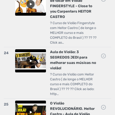
de tocar em Violão
FINGERSTYLE - Close to
you Carpenters HEITOR
CASTRO
? Curso de Violão Fingerstyle
com Heitor Castro ( de longe o
MELHOR curso e mais
COMPLETO do Brasil ) ?? ?? ??
Click ao…
Aula de Violão: 3
24
SEGREDOS JEDI para
melhorar suas músicas no
violão!
? Curso de Violão com Heitor
Castro ( de longe o MELHOR
curso e mais COMPLETO do
Brasil ) ?? ?? ?? Click ao lado:
http…
O Violão
25
REVOLUCIONÁRIO. Heitor
Castro - Aula de Violão