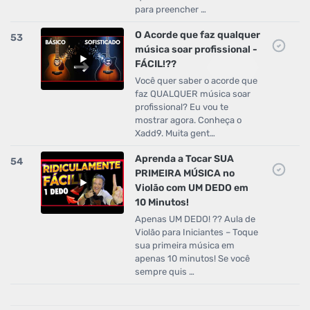
para preencher …
O Acorde que faz qualquer
53
música soar profissional -
FÁCIL!??
Você quer saber o acorde que
faz QUALQUER música soar
profissional? Eu vou te
mostrar agora. Conheça o
Xadd9. Muita gent…
Aprenda a Tocar SUA
54
PRIMEIRA MÚSICA no
Violão com UM DEDO em
10 Minutos!
Apenas UM DEDO! ?? Aula de
Violão para Iniciantes – Toque
sua primeira música em
apenas 10 minutos! Se você
sempre quis …