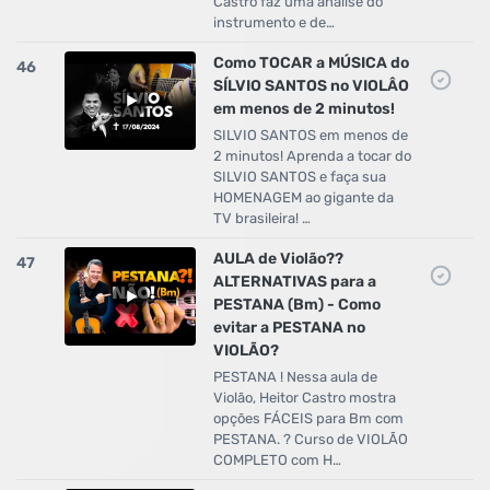
Castro faz uma análise do
instrumento e de…
Como TOCAR a MÚSICA do
46
SÍLVIO SANTOS no VIOLÂO
em menos de 2 minutos!
SILVIO SANTOS em menos de
2 minutos! Aprenda a tocar do
SILVIO SANTOS e faça sua
HOMENAGEM ao gigante da
TV brasileira! …
AULA de Violão??
47
ALTERNATIVAS para a
PESTANA (Bm) - Como
evitar a PESTANA no
VIOLÃO?
PESTANA ! Nessa aula de
Violão, Heitor Castro mostra
opções FÁCEIS para Bm com
PESTANA. ? Curso de VIOLÃO
COMPLETO com H…