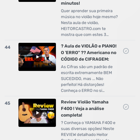
minutos!
Quer aprender sua primeira
música no violão hoje mesmo?
Nesta aula de violão,
HEITORCASTRO.com te
mostra que com estes 3…
? Aula de VIOLÃO e PIANO!
44
O 'ERRO" ?? Americano no
CÓDIGO de CIFRAGEM:
As Cifras são um padrão de
escrita extremamente BEM
SUCEDIDO, mas ... Não
perfeito! Há distorções!
Conheça o ERRO no si…
Review Violão Yamaha
45
F400 ! Veja a análise
completa!
? Conheça o YAMAHA F400 e
suas diversas opções! Neste
REVIEW detalhado Heitor