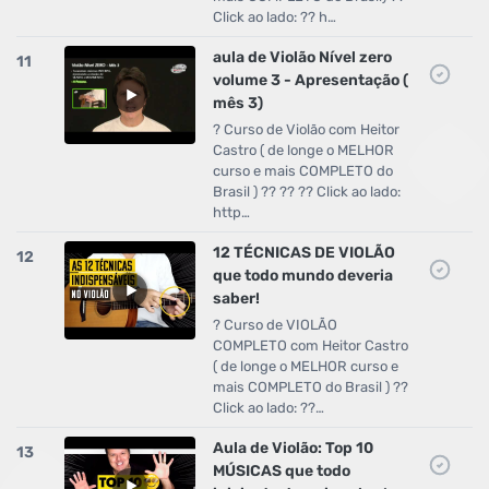
Click ao lado: ?? h…
aula de Violão Nível zero
11
volume 3 - Apresentação (
mês 3)
? Curso de Violão com Heitor
Castro ( de longe o MELHOR
curso e mais COMPLETO do
Brasil ) ?? ?? ?? Click ao lado:
http…
12 TÉCNICAS DE VIOLÃO
12
que todo mundo deveria
saber!
? Curso de VIOLÃO
COMPLETO com Heitor Castro
( de longe o MELHOR curso e
mais COMPLETO do Brasil ) ??
Click ao lado: ??…
Aula de Violão: Top 10
13
MÚSICAS que todo