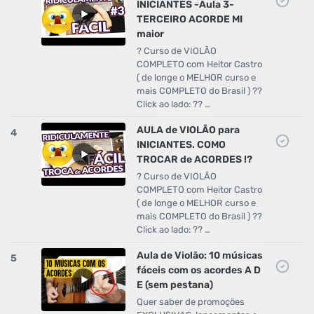
INICIANTES -Aula 3-
TERCEIRO ACORDE MI
maior
? Curso de VIOLÃO
COMPLETO com Heitor Castro
( de longe o MELHOR curso e
mais COMPLETO do Brasil ) ??
Click ao lado: ?? …
AULA de VIOLÃO para
4
INICIANTES. COMO
TROCAR de ACORDES !?
? Curso de VIOLÃO
COMPLETO com Heitor Castro
( de longe o MELHOR curso e
mais COMPLETO do Brasil ) ??
Click ao lado: ?? …
Aula de Violão: 10 músicas
5
fáceis com os acordes A D
E (sem pestana)
Quer saber de promoções