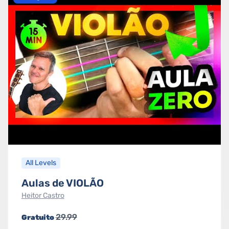
All Levels
Aulas de VIOLÃO
Heitor Castro
29.99
Gratuito