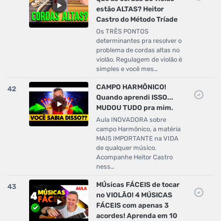
estão ALTAS? Heitor
Castro do Método Tríade
Os TRÊS PONTOS
determinantes pra resolver o
problema de cordas altas no
violão. Regulagem de violão é
simples e você mes…
CAMPO HARMÔNICO!
42
Quando aprendi ISSO...
MUDOU TUDO pra mim.
Aula INOVADORA sobre
campo Harmônico, a matéria
MAIS IMPORTANTE na VIDA
de qualquer músico.
Acompanhe Heitor Castro
ness…
MÚsicas FÁCEIS de tocar
43
no VIOLÃO! 4 MÚSICAS
FÁCEIS com apenas 3
acordes! Aprenda em 10