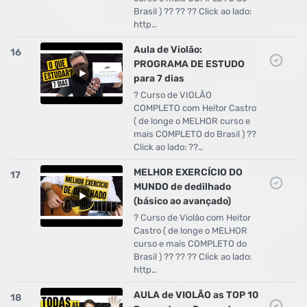
Brasil ) ?? ?? ?? Click ao lado:
http…
Aula de Violão:
16
PROGRAMA DE ESTUDO
para 7 dias
? Curso de VIOLÃO
COMPLETO com Heitor Castro
( de longe o MELHOR curso e
mais COMPLETO do Brasil ) ??
Click ao lado: ??…
MELHOR EXERCÍCIO DO
17
MUNDO de dedilhado
(básico ao avançado)
? Curso de Violão com Heitor
Castro ( de longe o MELHOR
curso e mais COMPLETO do
Brasil ) ?? ?? ?? Click ao lado:
http…
AULA de VIOLÃO as TOP 10
18