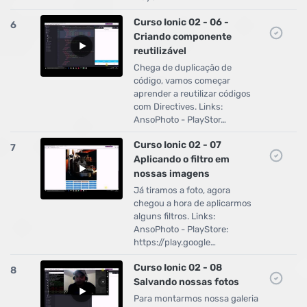
Curso Ionic 02 - 06 -
6
Criando componente
reutilizável
Chega de duplicação de
código, vamos começar
aprender a reutilizar códigos
com Directives. Links:
AnsoPhoto - PlayStor…
Curso Ionic 02 - 07
7
Aplicando o filtro em
nossas imagens
Já tiramos a foto, agora
chegou a hora de aplicarmos
alguns filtros. Links:
AnsoPhoto - PlayStore:
https://play.google…
Curso Ionic 02 - 08
8
Salvando nossas fotos
Para montarmos nossa galeria