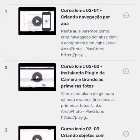
Curso Ionic 02-01 -
1
Criando navegação por
aba
Nesta aula veremos como
criar navegação por abas com
o componente ion-tabs Links:
AnsoPhoto - PlayStore:
https://play.…
Curso Ionic 02-02 -
2
Instalando Plugin de
Câmera e tirando as
primeiras fotos
Vamos instalar o plugin para
câmera e vamos tirar nossas
primeiras fotos. Links:
AnsoPhoto - PlayStore:
https://play.g…
Curso Ionic 02-03 -
3
Criando objetos com