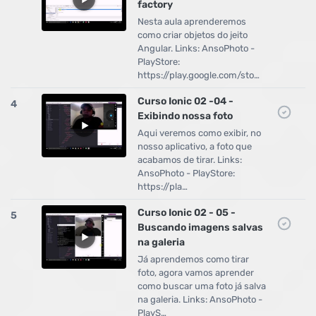
factory
Nesta aula aprenderemos
como criar objetos do jeito
Angular. Links: AnsoPhoto -
PlayStore:
https://play.google.com/sto…
Curso Ionic 02 -04 -
4
Exibindo nossa foto
Aqui veremos como exibir, no
nosso aplicativo, a foto que
acabamos de tirar. Links:
AnsoPhoto - PlayStore:
https://pla…
Curso Ionic 02 - 05 -
5
Buscando imagens salvas
na galeria
Já aprendemos como tirar
foto, agora vamos aprender
como buscar uma foto já salva
na galeria. Links: AnsoPhoto -
PlayS…