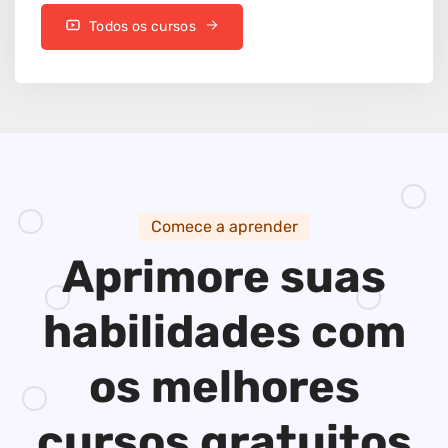
Todos os cursos
Comece a aprender
Aprimore suas
habilidades
com
os melhores
cursos gratuitos