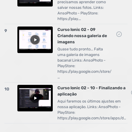
precisamos aprender como
salvar nossas fotos. Links:
AnsoPhoto - PlayStore:
https://play.…
Curso Ionic 02 - 09
9
Criando nossa galeria de
imagens
Quase tudo pronto... Falta
uma galeria de imagens
bacana! Links: AnsoPhoto -
PlayStore:
https://play.google.com/store/
…
Curso Ionic 02 - 10 - Finalizando a
10
aplicação
Aqui faremos os últimos ajustes em
nossa aplicação. Links: AnsoPhoto -
PlayStore:
https://play.google.com/store/apps/d…