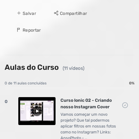
Salvar
Compartilhar
Reportar
Aulas do Curso
(11 vídeos)
0 de 11 aulas concluídas
0%
Curso Ionic 02 - Criando
0
nosso Instagram Cover
Vamos começar um novo
projeto? Que tal podermos
aplicar filtros em nossas fotos
como no Instagram? Links:
AnsoPhoto - …