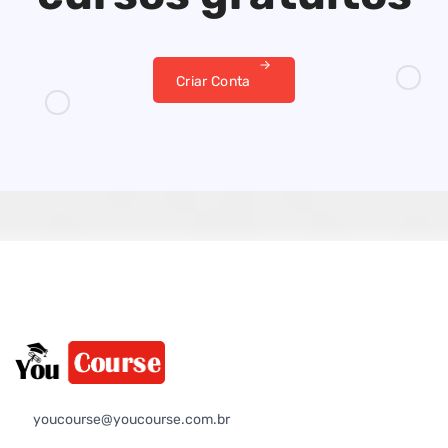
Criar Conta
youcourse@youcourse.com.br