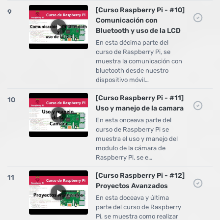
[Curso Raspberry Pi - #10]
9
Comunicación con
Bluetooth y uso de la LCD
En esta décima parte del
curso de Raspberry Pi, se
muestra la comunicación con
bluetooth desde nuestro
dispositivo móvil…
[Curso Raspberry Pi - #11]
10
Uso y manejo de la camara
En esta onceava parte del
curso de Raspberry Pi se
muestra el uso y manejo del
modulo de la cámara de
Raspberry Pi, se e…
[Curso Raspberry Pi - #12]
11
Proyectos Avanzados
En esta doceava y última
parte del curso de Raspberry
Pi, se muestra como realizar