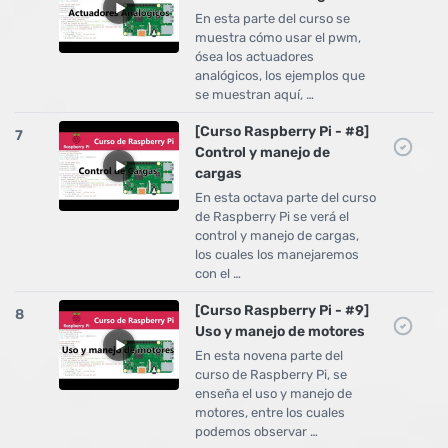
En esta parte del curso se
muestra cómo usar el pwm,
ósea los actuadores
analógicos, los ejemplos que
se muestran aquí, …
[Curso Raspberry Pi - #8]
7
Control y manejo de
cargas
En esta octava parte del curso
de Raspberry Pi se verá el
control y manejo de cargas,
los cuales los manejaremos
con el …
[Curso Raspberry Pi - #9]
8
Uso y manejo de motores
En esta novena parte del
curso de Raspberry Pi, se
enseña el uso y manejo de
motores, entre los cuales
podemos observar …