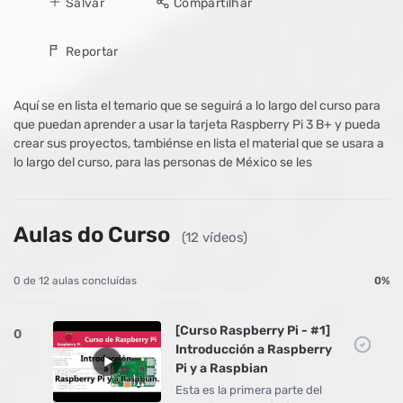
Salvar
Compartilhar
Reportar
Aquí se en lista el temario que se seguirá a lo largo del curso para
que puedan aprender a usar la tarjeta Raspberry Pi 3 B+ y pueda
crear sus proyectos, tambiénse en lista el material que se usara a
lo largo del curso, para las personas de México se les
Aulas do Curso
(12 vídeos)
0 de 12 aulas concluídas
0%
[Curso Raspberry Pi - #1]
0
Introducción a Raspberry
Pi y a Raspbian
Esta es la primera parte del