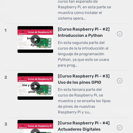
curso tan esperado de
Raspberry Pi, en esta parte se
muestra como instalar el
sistema opera…
[Curso Raspberry Pi - #2]
1
Introduccion a Python
En esta segunda parte del
curso de la la introducción al
lenguaje de programación
Python, ya que este se usara
para prog…
[Curso Raspberry Pi - #3]
2
Uso de los pines GPIO
En esta tercera parte del
curso de Raspberry Pi, se
muestra y se enseña los tipos
de pines de nuestras
Raspberry Pi y su…
[Curso Raspberry Pi - #4]
3
Actuadores Digitales