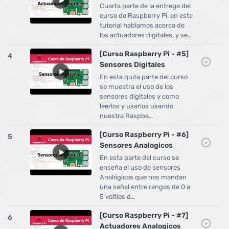
Cuarta parte de la entrega del
curso de Raspberry Pi, en este
tutorial hablamos acerca de
los actuadores digitales, y se…
[Curso Raspberry Pi - #5]
4
Sensores Digitales
En esta quita parte del curso
se muestra el uso de los
sensores digitales y como
leerlos y usarlos usando
nuestra Raspbe…
[Curso Raspberry Pi - #6]
5
Sensores Analogicos
En esta parte del curso se
enseña el uso de sensores
Analógicos que nos mandan
una señal entre rangos de 0 a
5 voltios d…
[Curso Raspberry Pi - #7]
6
Actuadores Analogicos