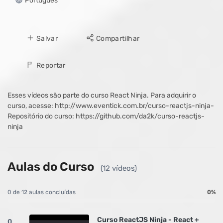
Português
Salvar
Compartilhar
Reportar
Esses vídeos são parte do curso React Ninja. Para adquirir o
curso, acesse: http://www.eventick.com.br/curso-reactjs-ninja-
Repositório do curso: https://github.com/da2k/curso-reactjs-
ninja
Aulas do Curso
(12 vídeos)
0 de 12 aulas concluídas
0%
Curso ReactJS Ninja - React +
0