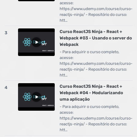
acesse:
https://www.udemy.com/course/curso-
reactjs-ninja/ - Repositório do curso:
htt…
Curso ReactJS Ninja - React +
3
Webpack #03 - Usando o server do
Webpack
- Para adquirir o curso completo,
acesse:
https://www.udemy.com/course/curso-
reactjs-ninja/ - Repositório do curso:
htt…
Curso ReactJS Ninja - React +
4
Webpack #04 - Modularizando
uma aplicação
- Para adquirir o curso completo,
acesse:
https://www.udemy.com/course/curso-
reactjs-ninja/ - Repositório do curso:
htt…