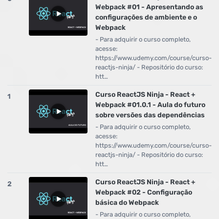
Webpack #01 - Apresentando as
configurações de ambiente e o
Webpack
- Para adquirir o curso completo,
acesse:
https://www.udemy.com/course/curso-
reactjs-ninja/ - Repositório do curso:
htt…
Curso ReactJS Ninja - React +
1
Webpack #01.0.1 - Aula do futuro
sobre versões das dependências
- Para adquirir o curso completo,
acesse:
https://www.udemy.com/course/curso-
reactjs-ninja/ - Repositório do curso:
htt…
Curso ReactJS Ninja - React +
2
Webpack #02 - Configuração
básica do Webpack
- Para adquirir o curso completo,