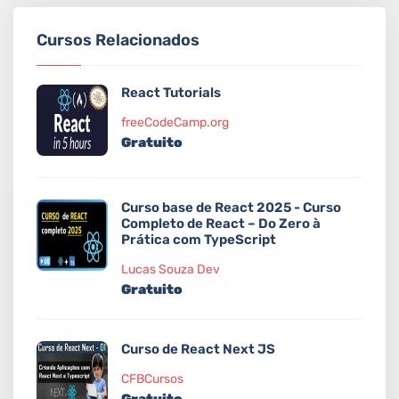
Cursos Relacionados
React Tutorials
freeCodeCamp.org
Gratuito
Curso base de React 2025 - Curso
Completo de React – Do Zero à
Prática com TypeScript
Lucas Souza Dev
Gratuito
Curso de React Next JS
CFBCursos