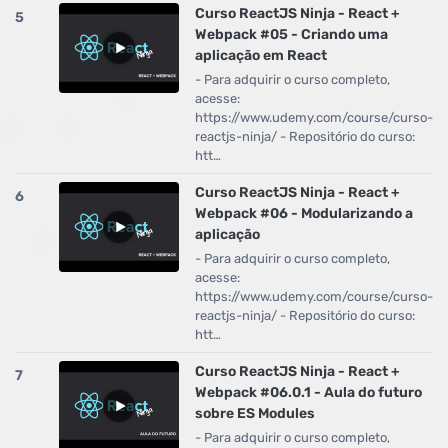
Curso ReactJS Ninja - React +
5
Webpack #05 - Criando uma
aplicação em React
- Para adquirir o curso completo,
acesse:
https://www.udemy.com/course/curso-
reactjs-ninja/ - Repositório do curso:
htt…
Curso ReactJS Ninja - React +
6
Webpack #06 - Modularizando a
aplicação
- Para adquirir o curso completo,
acesse:
https://www.udemy.com/course/curso-
reactjs-ninja/ - Repositório do curso:
htt…
Curso ReactJS Ninja - React +
7
Webpack #06.0.1 - Aula do futuro
sobre ES Modules
- Para adquirir o curso completo,