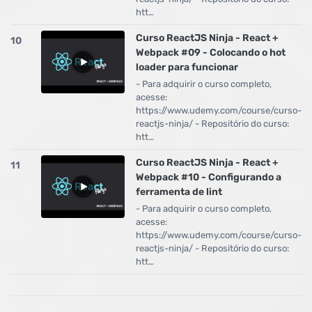
htt…
Curso ReactJS Ninja - React +
10
Webpack #09 - Colocando o hot
loader para funcionar
- Para adquirir o curso completo,
acesse:
https://www.udemy.com/course/curso-
reactjs-ninja/ - Repositório do curso:
htt…
Curso ReactJS Ninja - React +
11
Webpack #10 - Configurando a
ferramenta de lint
- Para adquirir o curso completo,
acesse:
https://www.udemy.com/course/curso-
reactjs-ninja/ - Repositório do curso:
htt…