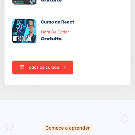
Gratuito
Curso de React
Hora De Codar
Gratuito
Todos os cursos
Comece a aprender