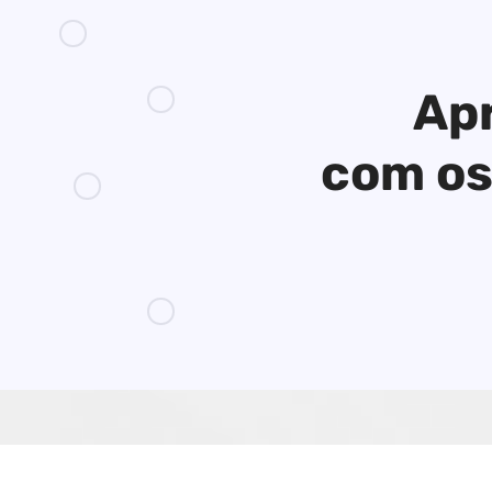
Apr
com os