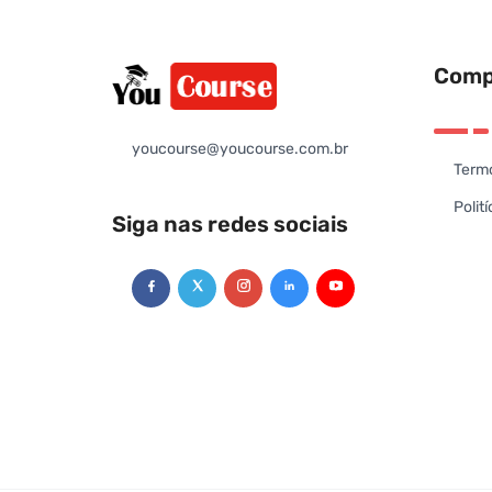
Comp
youcourse@youcourse.com.br
Termo
Polit
Siga nas redes sociais