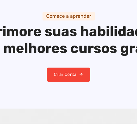
Comece a aprender
imore suas habilid
 melhores cursos gr
Criar Conta