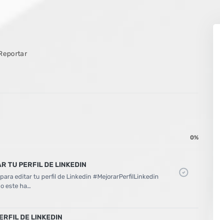
Reportar
0%
R TU PERFIL DE LINKEDIN
ara editar tu perfil de Linkedin #MejorarPerfilLinkedin
mo este ha…
ERFIL DE LINKEDIN