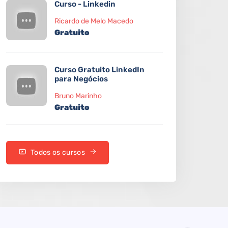
Curso - Linkedin
Ricardo de Melo Macedo
Gratuito
Curso Gratuito LinkedIn
para Negócios
Bruno Marinho
Gratuito
Todos os cursos