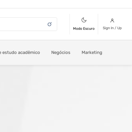
Sign In / Up
Modo Escuro
e estudo acadêmico
Negócios
Marketing