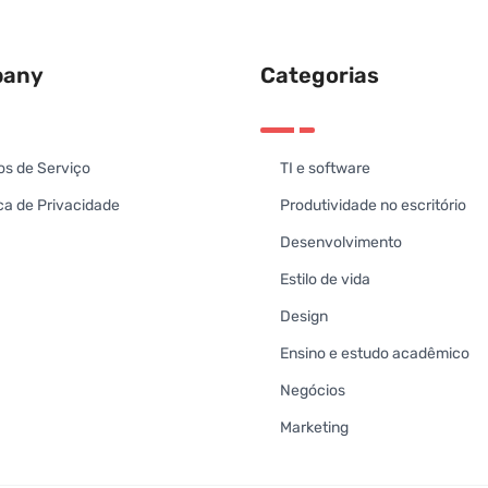
any
Categorias
s de Serviço
TI e software
íca de Privacidade
Produtividade no escritório
Desenvolvimento
Estilo de vida
Design
Ensino e estudo acadêmico
Negócios
Marketing