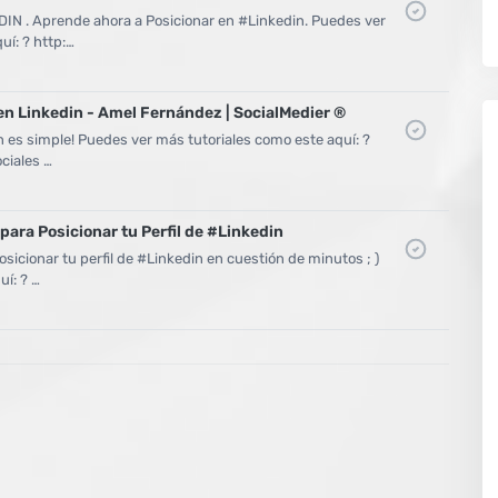
N . Aprende ahora a Posicionar en #Linkedin. Puedes ver
uí: ? http:…
en Linkedin - Amel Fernández | SocialMedier ®
n es simple! Puedes ver más tutoriales como este aquí: ?
ciales …
para Posicionar tu Perfil de #Linkedin
icionar tu perfil de #Linkedin en cuestión de minutos ; )
uí: ? …