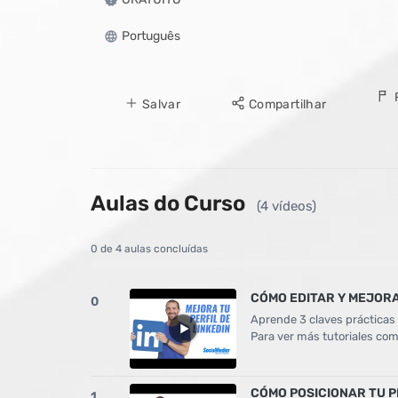
Português
Salvar
Compartilhar
Aulas do Curso
(4 vídeos)
0 de 4 aulas concluídas
CÓMO EDITAR Y MEJORA
0
Aprende 3 claves prácticas p
Para ver más tutoriales co
CÓMO POSICIONAR TU P
1