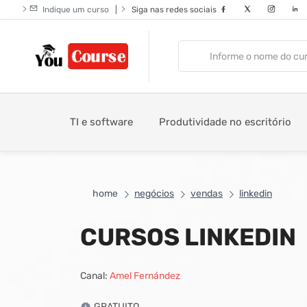
Indique um curso
|
Siga nas redes sociais
TI e software
Produtividade no escritório
home
negócios
vendas
linkedin
CURSOS LINKEDIN
Canal:
Amel Fernández
GRATUITO