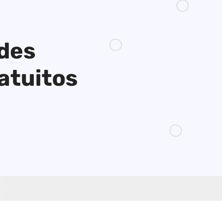
ades
atuitos