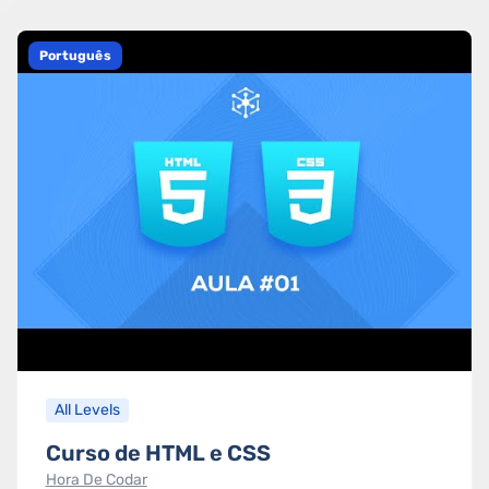
Português
All Levels
Curso de HTML e CSS
Hora De Codar