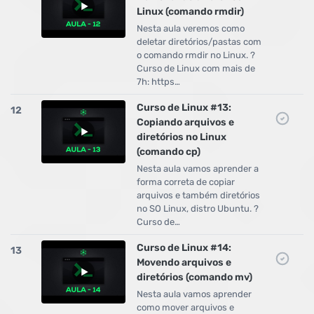
Linux (comando rmdir)
Nesta aula veremos como
deletar diretórios/pastas com
o comando rmdir no Linux. ?
Curso de Linux com mais de
7h: https…
Curso de Linux #13:
12
Copiando arquivos e
diretórios no Linux
(comando cp)
Nesta aula vamos aprender a
forma correta de copiar
arquivos e também diretórios
no SO Linux, distro Ubuntu. ?
Curso de…
Curso de Linux #14:
13
Movendo arquivos e
diretórios (comando mv)
Nesta aula vamos aprender
como mover arquivos e