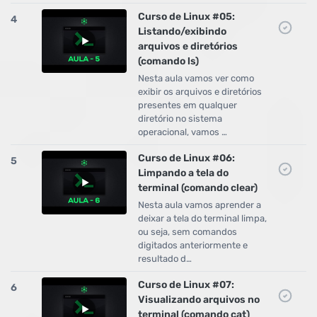
Curso de Linux #05:
4
Listando/exibindo
arquivos e diretórios
(comando ls)
Nesta aula vamos ver como
exibir os arquivos e diretórios
presentes em qualquer
diretório no sistema
operacional, vamos …
Curso de Linux #06:
5
Limpando a tela do
terminal (comando clear)
Nesta aula vamos aprender a
deixar a tela do terminal limpa,
ou seja, sem comandos
digitados anteriormente e
resultado d…
Curso de Linux #07:
6
Visualizando arquivos no
terminal (comando cat)