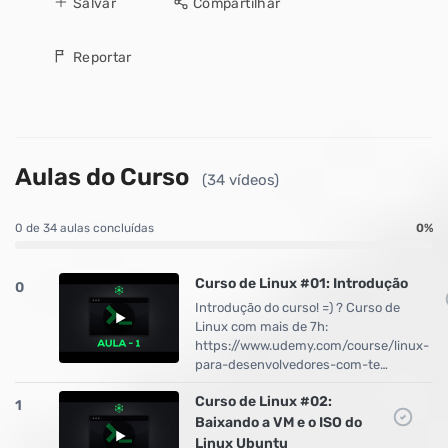
Salvar
Compartilhar
Reportar
Aulas do Curso
(34 vídeos)
0 de 34 aulas concluídas
0%
Curso de Linux #01: Introdução
0
Introdução do curso! =) ? Curso de
Linux com mais de 7h:
https://www.udemy.com/course/linux-
para-desenvolvedores-com-te…
Curso de Linux #02:
1
Baixando a VM e o ISO do
Linux Ubuntu