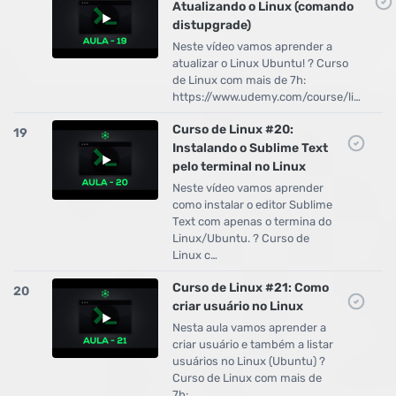
Atualizando o Linux (comando
distupgrade)
Neste vídeo vamos aprender a
atualizar o Linux Ubuntu! ? Curso
de Linux com mais de 7h:
https://www.udemy.com/course/li…
Curso de Linux #20:
19
Instalando o Sublime Text
pelo terminal no Linux
Neste vídeo vamos aprender
como instalar o editor Sublime
Text com apenas o termina do
Linux/Ubuntu. ? Curso de
Linux c…
Curso de Linux #21: Como
20
criar usuário no Linux
Nesta aula vamos aprender a
criar usuário e também a listar
usuários no Linux (Ubuntu) ?
Curso de Linux com mais de
7h:…