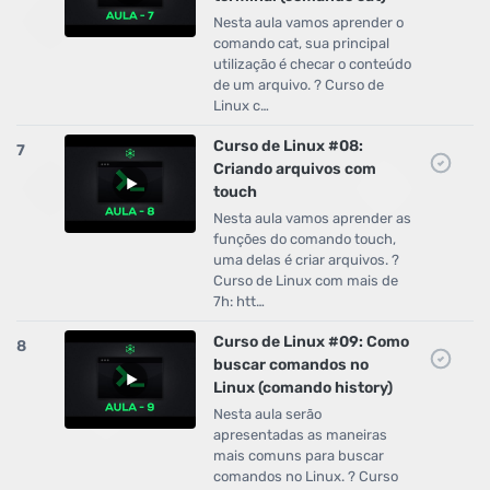
Nesta aula vamos aprender o
comando cat, sua principal
utilização é checar o conteúdo
de um arquivo. ? Curso de
Linux c…
Curso de Linux #08:
7
Criando arquivos com
touch
Nesta aula vamos aprender as
funções do comando touch,
uma delas é criar arquivos. ?
Curso de Linux com mais de
7h: htt…
Curso de Linux #09: Como
8
buscar comandos no
Linux (comando history)
Nesta aula serão
apresentadas as maneiras
mais comuns para buscar
comandos no Linux. ? Curso