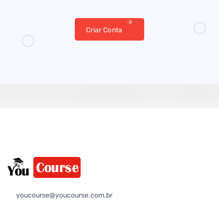
Criar Conta
youcourse@youcourse.com.br