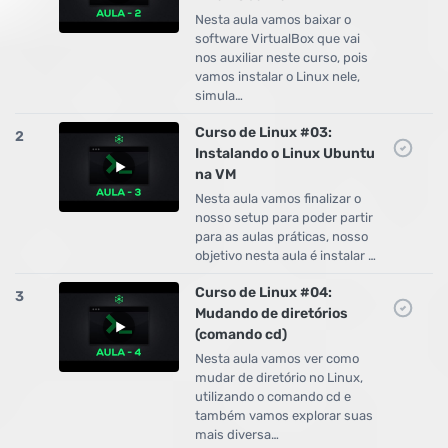
Nesta aula vamos baixar o
software VirtualBox que vai
nos auxiliar neste curso, pois
vamos instalar o Linux nele,
simula…
Curso de Linux #03:
2
Instalando o Linux Ubuntu
na VM
Nesta aula vamos finalizar o
nosso setup para poder partir
para as aulas práticas, nosso
objetivo nesta aula é instalar …
Curso de Linux #04:
3
Mudando de diretórios
(comando cd)
Nesta aula vamos ver como
mudar de diretório no Linux,
utilizando o comando cd e
também vamos explorar suas
mais diversa…