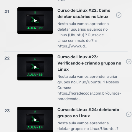
Curso de Linux #22: Como
21
deletar usuários no Linux
Nesta aula vamos aprender a
deletar usuários usuários no
Linux (Ubuntu) ? Curso de
Linux com mais de 7h:
https://www.ud…
Curso de Linux #23:
22
Verificando e criando grupos no
Linux
Nesta aula vamos aprender a criar
grupos no Linux/Ubuntu. ? Nossos
Cursos:
https://horadecodar.com.br/cursos-
horadecoda…
Curso de Linux #24: deletando
23
grupos no Linux
Nesta aula vamos aprender a
deletar grupos no Linux/Ubuntu. ?