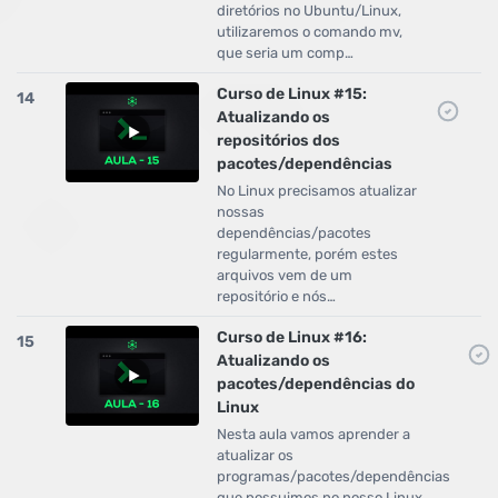
diretórios no Ubuntu/Linux,
utilizaremos o comando mv,
que seria um comp…
Curso de Linux #15:
14
Atualizando os
repositórios dos
pacotes/dependências
No Linux precisamos atualizar
nossas
dependências/pacotes
regularmente, porém estes
arquivos vem de um
repositório e nós…
Curso de Linux #16:
15
Atualizando os
pacotes/dependências do
Linux
Nesta aula vamos aprender a
atualizar os
programas/pacotes/dependências
que possuimos no nosso Linux,