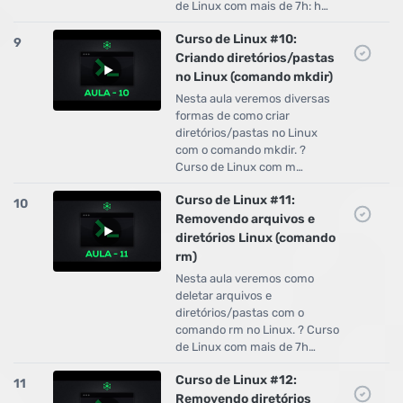
de Linux com mais de 7h: h…
Curso de Linux #10:
9
Criando diretórios/pastas
no Linux (comando mkdir)
Nesta aula veremos diversas
formas de como criar
diretórios/pastas no Linux
com o comando mkdir. ?
Curso de Linux com m…
Curso de Linux #11:
10
Removendo arquivos e
diretórios Linux (comando
rm)
Nesta aula veremos como
deletar arquivos e
diretórios/pastas com o
comando rm no Linux. ? Curso
de Linux com mais de 7h…
Curso de Linux #12:
11
Removendo diretórios