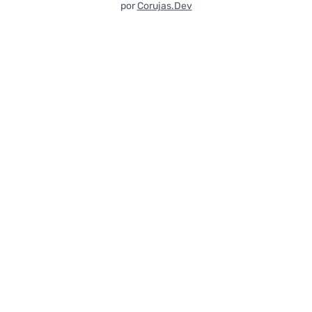
por
Corujas.Dev