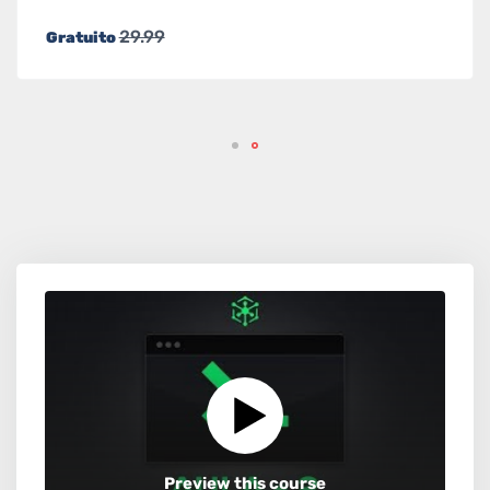
29.99
Gratuito
Preview this course