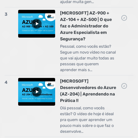
ajudar muita gen…
[MICROSOFT] AZ-900 +
3
AZ-104 + AZ-500 | O que
faz o Administrador do
Azure Especialista em
Segurança?
Pessoal, como vocês estão?
Segue um novo vídeo no canal
que vai ajudar muito todas as
pessoas que querem
aprender mais s…
[MICROSOFT]
4
Desenvolvedores do Azure
(AZ-204) | Aprendendo na
Prática !!
Olá pessoal, como vocês
estão? O vídeo de hoje é ideal
pra quem quer aprender um
pouco mais sobre o que faz o
desenvolve…