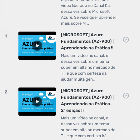
vídeo liberado no Canal Ka,
dessa vez sobre Microsoft
Azure. Se você quer aprender
mais sobre Mi…
[MICROSOFT] Azure
1
Fundamentos (AZ-900) |
Aprendendo na Prática !!
Mais um vídeo no canal, e
dessa vez sobre um tema
super em alta no mercado de
TI, e que com certeza irá
ajudar muita gen…
[MICROSOFT] Azure
2
Fundamentos (AZ-900) |
Aprendendo na Prática -
2ª edição !!
Mais um vídeo no canal, e
dessa vez sobre um tema
super em alta no mercado de
TI, e que com certeza irá