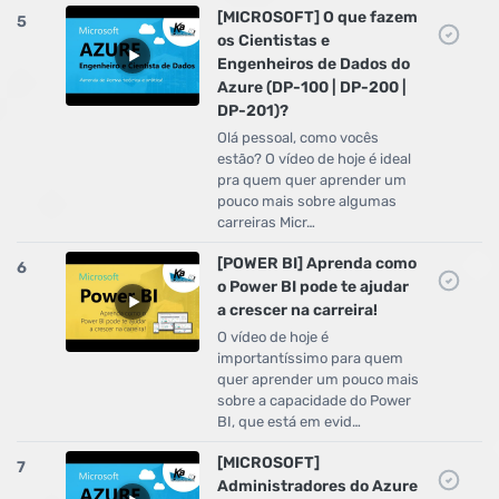
[MICROSOFT] O que fazem
5
os Cientistas e
Engenheiros de Dados do
Azure (DP-100 | DP-200 |
DP-201)?
Olá pessoal, como vocês
estão? O vídeo de hoje é ideal
pra quem quer aprender um
pouco mais sobre algumas
carreiras Micr…
[POWER BI] Aprenda como
6
o Power BI pode te ajudar
a crescer na carreira!
O vídeo de hoje é
importantíssimo para quem
quer aprender um pouco mais
sobre a capacidade do Power
BI, que está em evid…
[MICROSOFT]
7
Administradores do Azure