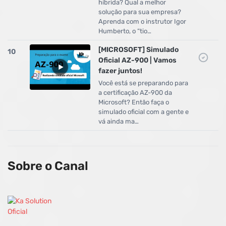
híbrida? Qual a melhor
solução para sua empresa?
Aprenda com o instrutor Igor
Humberto, o “tio…
[MICROSOFT] Simulado
10
Oficial AZ-900 | Vamos
fazer juntos!
Você está se preparando para
a certificação AZ-900 da
Microsoft? Então faça o
simulado oficial com a gente e
vá ainda ma…
Sobre o Canal