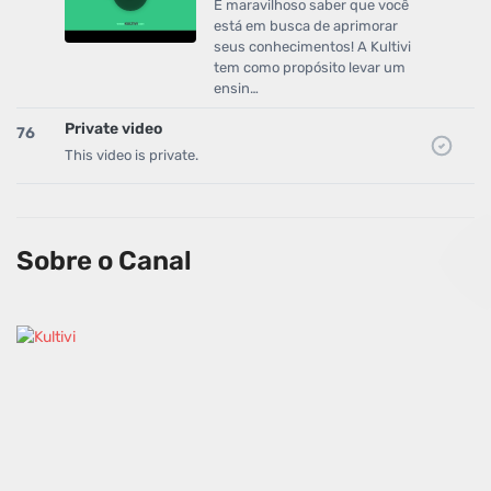
É maravilhoso saber que você
está em busca de aprimorar
seus conhecimentos! A Kultivi
tem como propósito levar um
ensin…
Private video
76
This video is private.
Sobre o Canal