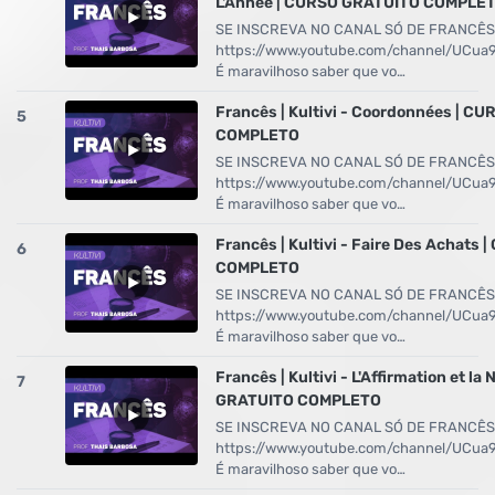
L'Année | CURSO GRATUITO COMPLE
SE INSCREVA NO CANAL SÓ DE FRANCÊS
https://www.youtube.com/channel/UCu
É maravilhoso saber que vo…
Francês | Kultivi - Coordonnées | 
5
COMPLETO
SE INSCREVA NO CANAL SÓ DE FRANCÊS
https://www.youtube.com/channel/UCu
É maravilhoso saber que vo…
Francês | Kultivi - Faire Des Achats
6
COMPLETO
SE INSCREVA NO CANAL SÓ DE FRANCÊS
https://www.youtube.com/channel/UCu
É maravilhoso saber que vo…
Francês | Kultivi - L'Affirmation et l
7
GRATUITO COMPLETO
SE INSCREVA NO CANAL SÓ DE FRANCÊS
https://www.youtube.com/channel/UCu
É maravilhoso saber que vo…