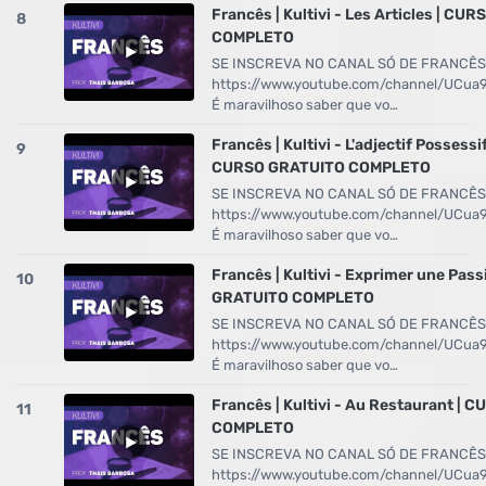
Francês | Kultivi - Les Articles | C
8
COMPLETO
SE INSCREVA NO CANAL SÓ DE FRANCÊS
https://www.youtube.com/channel/UCu
É maravilhoso saber que vo…
Francês | Kultivi - L'adjectif Possessi
9
CURSO GRATUITO COMPLETO
SE INSCREVA NO CANAL SÓ DE FRANCÊS
https://www.youtube.com/channel/UCu
É maravilhoso saber que vo…
Francês | Kultivi - Exprimer une Pas
10
GRATUITO COMPLETO
SE INSCREVA NO CANAL SÓ DE FRANCÊS
https://www.youtube.com/channel/UCu
É maravilhoso saber que vo…
Francês | Kultivi - Au Restaurant |
11
COMPLETO
SE INSCREVA NO CANAL SÓ DE FRANCÊS
https://www.youtube.com/channel/UCu