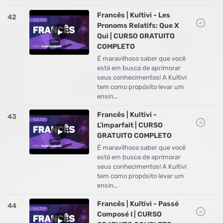
Francês | Kultivi - Les
42
Pronoms Relatifs: Que X
Qui | CURSO GRATUITO
COMPLETO
É maravilhoso saber que você
está em busca de aprimorar
seus conhecimentos! A Kultivi
tem como propósito levar um
ensin…
Francês | Kultivi -
43
L'imparfait | CURSO
GRATUITO COMPLETO
É maravilhoso saber que você
está em busca de aprimorar
seus conhecimentos! A Kultivi
tem como propósito levar um
ensin…
Francês | Kultivi - Passé
44
Composé I | CURSO