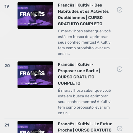
Francês | Kultivi - Des
19
Habitudes et es Activités
Quotidiennes | CURSO
GRATUITO COMPLETO
É maravilhoso saber que você
está em busca de aprimorar
seus conhecimentos! A Kultivi
tem como propósito levar um
ensin…
Francês | Kultivi -
20
Proposer une Sortie |
CURSO GRATUITO
COMPLETO
É maravilhoso saber que você
está em busca de aprimorar
seus conhecimentos! A Kultivi
tem como propósito levar um
ensin…
Francês | Kultivi - Le Futur
21
Proche | CURSO GRATUITO