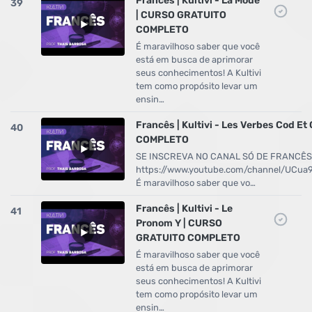
Francês | Kultivi - La Mode
39
| CURSO GRATUITO
COMPLETO
É maravilhoso saber que você
está em busca de aprimorar
seus conhecimentos! A Kultivi
tem como propósito levar um
ensin…
Francês | Kultivi - Les Verbes Cod E
40
COMPLETO
SE INSCREVA NO CANAL SÓ DE FRANCÊS
https://www.youtube.com/channel/UCu
É maravilhoso saber que vo…
Francês | Kultivi - Le
41
Pronom Y | CURSO
GRATUITO COMPLETO
É maravilhoso saber que você
está em busca de aprimorar
seus conhecimentos! A Kultivi
tem como propósito levar um
ensin…