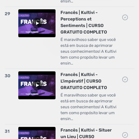
ensin…
Francês | Kultivi -
29
Perceptions et
Sentiments | CURSO
GRATUITO COMPLETO
É maravilhoso saber que você
está em busca de aprimorar
seus conhecimentos! A Kultivi
tem como propósito levar um
ensin…
Francês | Kultivi -
30
L'impératif | CURSO
GRATUITO COMPLETO
É maravilhoso saber que você
está em busca de aprimorar
seus conhecimentos! A Kultivi
tem como propósito levar um
ensin…
Francês | Kultivi - Situer
31
un Lieu | CURSO