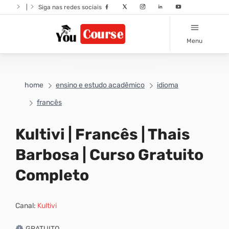
|
Siga nas redes sociais
Menu
home
ensino e estudo acadêmico
idioma
francês
Kultivi | Francês | Thais
Barbosa | Curso Gratuito
Completo
Canal:
Kultivi
GRATUITO