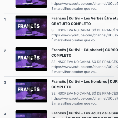
https://www.youtube.com/channel/UCu
É maravilhoso saber que vo…
Francês | Kultivi - Les Verbes Être et
1
GRATUITO COMPLETO
SE INSCREVA NO CANAL SÓ DE FRANCÊS
https://www.youtube.com/channel/UCu
É maravilhoso saber que vo…
Francês | Kultivi - L'Alphabet | CUR
2
COMPLETO
SE INSCREVA NO CANAL SÓ DE FRANCÊS
https://www.youtube.com/channel/UCu
É maravilhoso saber que vo…
Francês | Kultivi - Les Nombres | C
3
COMPLETO
SE INSCREVA NO CANAL SÓ DE FRANCÊS
https://www.youtube.com/channel/UCu
É maravilhoso saber que vo…
Francês | Kultivi - Les Jours de la Se
4