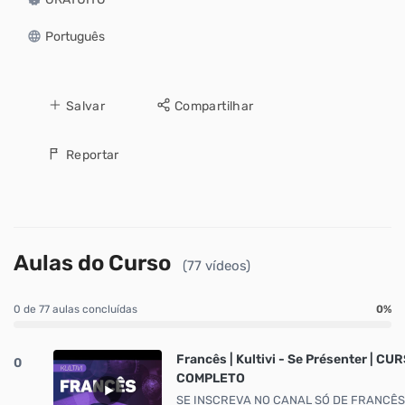
Português
Salvar
Compartilhar
Reportar
Aulas do Curso
(77 vídeos)
0 de 77 aulas concluídas
0%
Francês | Kultivi - Se Présenter | C
0
COMPLETO
SE INSCREVA NO CANAL SÓ DE FRANCÊS