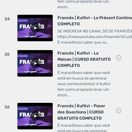
tem como propósito levar um
ensin…
Francês | Kultivi - Le Présent Cont
34
COMPLETO
SE INSCREVA NO CANAL SÓ DE FRANCÊS
https://www.youtube.com/channel/UCu
É maravilhoso saber que vo…
Francês | Kultivi - La
35
Maison | CURSO GRATUITO
COMPLETO
É maravilhoso saber que você
está em busca de aprimorar
seus conhecimentos! A Kultivi
tem como propósito levar um
ensin…
Francês | Kultivi - Poser
36
des Questions | CURSO
GRATUITO COMPLETO
É maravilhoso saber que você
está em busca de aprimorar