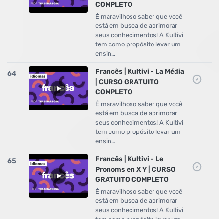
COMPLETO
É maravilhoso saber que você
está em busca de aprimorar
seus conhecimentos! A Kultivi
tem como propósito levar um
ensin…
Francês | Kultivi - La Média
64
| CURSO GRATUITO
COMPLETO
É maravilhoso saber que você
está em busca de aprimorar
seus conhecimentos! A Kultivi
tem como propósito levar um
ensin…
Francês | Kultivi - Le
65
Pronoms en X Y | CURSO
GRATUITO COMPLETO
É maravilhoso saber que você
está em busca de aprimorar
seus conhecimentos! A Kultivi