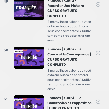
Francês | Kultivi -
49
Raconter Une Histoire |
CURSO GRATUITO
COMPLETO
É maravilhoso saber que você
está em busca de aprimorar
seus conhecimentos! A Kultivi
tem como propósito levar um
ensin…
Francês | Kultivi - La
50
Cause et la Conséquence |
CURSO GRATUITO
COMPLETO
É maravilhoso saber que você
está em busca de aprimorar
seus conhecimentos! A Kultivi
tem como propósito levar um
ensin…
Francês | Kultivi - La
51
Concession et L'opposition
| CURSO GRATUITO