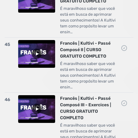
GRATUITO COMPLETO
É maravilhoso saber que você
está em busca de aprimorar
seus conhecimentos! A Kultivi
tem como propósito levar um
ensin…
Francês | Kultivi - Passé
45
Composé II | CURSO
GRATUITO COMPLETO
É maravilhoso saber que você
está em busca de aprimorar
seus conhecimentos! A Kultivi
tem como propósito levar um
ensin…
Francês | Kultivi - Passé
46
Composé III - Exercices |
CURSO GRATUITO
COMPLETO
É maravilhoso saber que você
está em busca de aprimorar
seus conhecimentos! A Kultivi