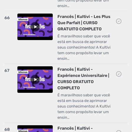
tem como propósito levar um
ensin…
Francês | Kultivi - Les Plus
66
Que Parfait | CURSO
GRATUITO COMPLETO
É maravilhoso saber que você
está em busca de aprimorar
seus conhecimentos! A Kultivi
tem como propósito levar um
ensin…
Francês | Kultivi -
67
Expérience Universitaire |
CURSO GRATUITO
COMPLETO
É maravilhoso saber que você
está em busca de aprimorar
seus conhecimentos! A Kultivi
tem como propósito levar um
ensin…
Francês | Kultivi -
68