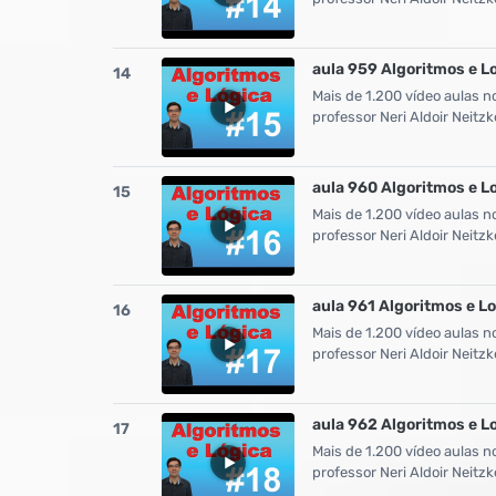
aula 959 Algoritmos e L
14
Mais de 1.200 vídeo aulas n
professor Neri Aldoir Neit
aula 960 Algoritmos e L
15
Mais de 1.200 vídeo aulas n
professor Neri Aldoir Neit
aula 961 Algoritmos e L
16
Mais de 1.200 vídeo aulas n
professor Neri Aldoir Neit
aula 962 Algoritmos e L
17
Mais de 1.200 vídeo aulas n
professor Neri Aldoir Neit