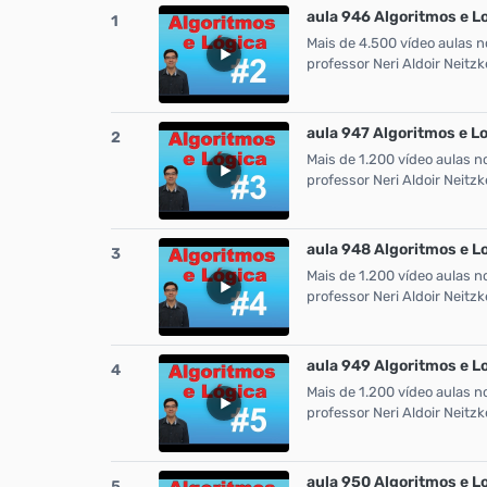
aula 946 Algoritmos e L
1
Mais de 4.500 vídeo aulas n
professor Neri Aldoir Neit
aula 947 Algoritmos e L
2
Mais de 1.200 vídeo aulas n
professor Neri Aldoir Neit
aula 948 Algoritmos e L
3
Mais de 1.200 vídeo aulas n
professor Neri Aldoir Neit
aula 949 Algoritmos e L
4
Mais de 1.200 vídeo aulas n
professor Neri Aldoir Neit
aula 950 Algoritmos e 
5