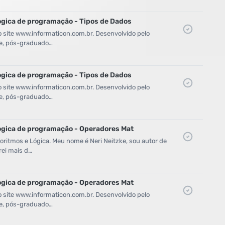
ogica de programação - Tipos de Dados
o site www.informaticon.com.br. Desenvolvido pelo
zke, pós-graduado…
ogica de programação - Tipos de Dados
o site www.informaticon.com.br. Desenvolvido pelo
zke, pós-graduado…
ogica de programação - Operadores Mat
ritmos e Lógica. Meu nome é Neri Neitzke, sou autor de
rei mais d…
ogica de programação - Operadores Mat
o site www.informaticon.com.br. Desenvolvido pelo
zke, pós-graduado…