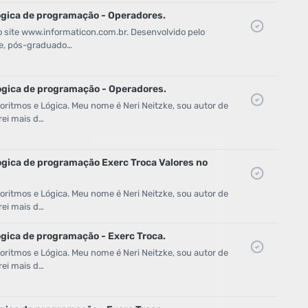
ogica de programação - Operadores.
o site www.informaticon.com.br. Desenvolvido pelo
zke, pós-graduado…
ogica de programação - Operadores.
ritmos e Lógica. Meu nome é Neri Neitzke, sou autor de
rei mais d…
ogica de programação Exerc Troca Valores no
ritmos e Lógica. Meu nome é Neri Neitzke, sou autor de
rei mais d…
ogica de programação - Exerc Troca.
ritmos e Lógica. Meu nome é Neri Neitzke, sou autor de
rei mais d…