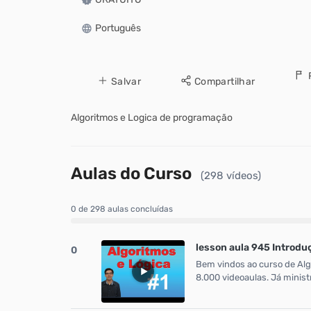
Português
Salvar
Compartilhar
Algoritmos e Logica de programação
Aulas do Curso
(298 vídeos)
0 de 298 aulas concluídas
lesson aula 945 Introdu
0
Bem vindos ao curso de Algo
8.000 videoaulas. Já minist