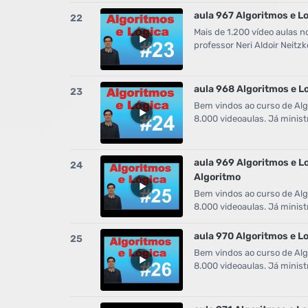
aula 967 Algoritmos e L
22
Mais de 1.200 vídeo aulas n
professor Neri Aldoir Neit
aula 968 Algoritmos e L
23
Bem vindos ao curso de Algo
8.000 videoaulas. Já minist
aula 969 Algoritmos e L
24
Algoritmo
Bem vindos ao curso de Algo
8.000 videoaulas. Já minist
aula 970 Algoritmos e L
25
Bem vindos ao curso de Algo
8.000 videoaulas. Já minist