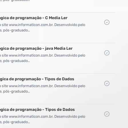
ogica de programação - C Media Ler
o site www.informaticon.com.br. Desenvolvido pelo
zke, pós-graduado…
ogica de programação - java Media Ler
o site www.informaticon.com.br. Desenvolvido pelo
zke, pós-graduado…
ogica de programação - Tipos de Dados
o site www.informaticon.com.br. Desenvolvido pelo
zke, pós-graduado…
ogica de programação - Tipos de Dados
o site www.informaticon.com.br. Desenvolvido pelo
zke, pós-graduado…