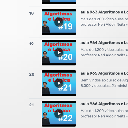
aula 963 Algoritmos e L
18
Mais de 1.200 vídeo aulas n
professor Neri Aldoir Neit
aula 964 Algoritmos e L
19
Mais de 1.200 vídeo aulas n
professor Neri Aldoir Neit
aula 965 Algoritmos e L
20
Bem vindos ao curso de Algo
8.000 videoaulas. Já minist
aula 966 Algoritmos e L
21
Mais de 1.200 vídeo aulas n
professor Neri Aldoir Neit