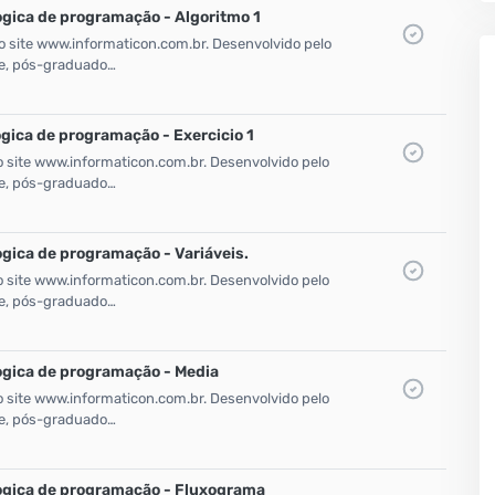
ogica de programação - Algoritmo 1
o site www.informaticon.com.br. Desenvolvido pelo
zke, pós-graduado…
ogica de programação - Exercicio 1
o site www.informaticon.com.br. Desenvolvido pelo
zke, pós-graduado…
ogica de programação - Variáveis.
o site www.informaticon.com.br. Desenvolvido pelo
zke, pós-graduado…
ogica de programação - Media
o site www.informaticon.com.br. Desenvolvido pelo
zke, pós-graduado…
Logica de programação - Fluxograma