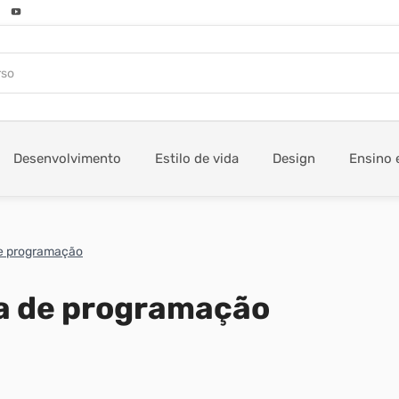
Desenvolvimento
Estilo de vida
Design
Ensino 
de programação
ca de programação