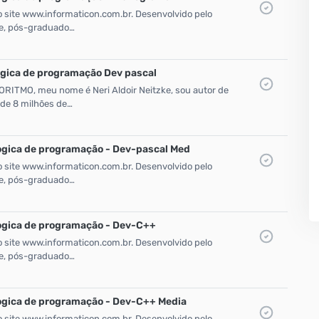
o site www.informaticon.com.br. Desenvolvido pelo
zke, pós-graduado…
ogica de programação Dev pascal
RITMO, meu nome é Neri Aldoir Neitzke, sou autor de
de 8 milhões de…
ogica de programação - Dev-pascal Med
o site www.informaticon.com.br. Desenvolvido pelo
zke, pós-graduado…
Logica de programação - Dev-C++
o site www.informaticon.com.br. Desenvolvido pelo
zke, pós-graduado…
Logica de programação - Dev-C++ Media
o site www.informaticon.com.br. Desenvolvido pelo