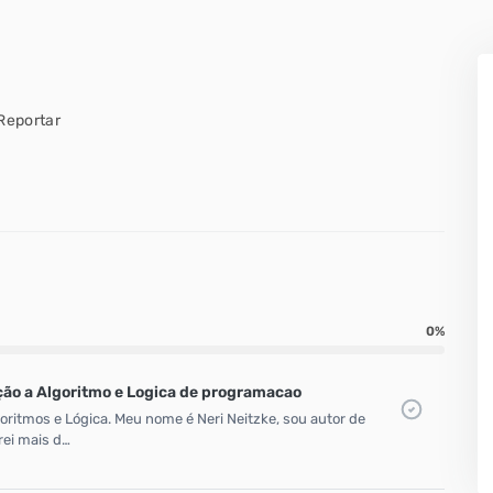
Reportar
0%
ção a Algoritmo e Logica de programacao
ritmos e Lógica. Meu nome é Neri Neitzke, sou autor de
rei mais d…