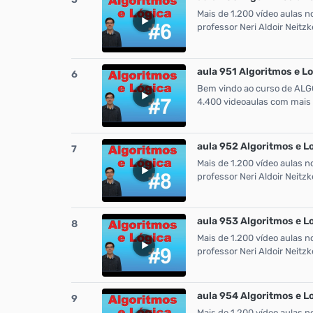
Mais de 1.200 vídeo aulas n
professor Neri Aldoir Neit
aula 951 Algoritmos e L
6
Bem vindo ao curso de ALGO
4.400 videoaulas com mais 
aula 952 Algoritmos e L
7
Mais de 1.200 vídeo aulas n
professor Neri Aldoir Neit
aula 953 Algoritmos e 
8
Mais de 1.200 vídeo aulas n
professor Neri Aldoir Neit
aula 954 Algoritmos e 
9
Mais de 1.200 vídeo aulas n