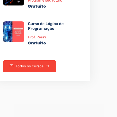
Programe seu futuro
Gratuito
Curso de Lógica de
Programação
Prof. Perini
Gratuito
Todos os cursos