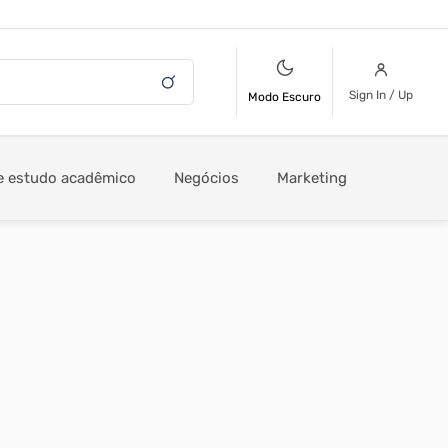
Sign In / Up
Modo Escuro
e estudo acadêmico
Negócios
Marketing