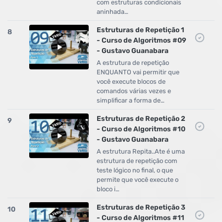
com estruturas condicionais
aninhada…
Estruturas de Repetição 1
8
- Curso de Algoritmos #09
- Gustavo Guanabara
A estrutura de repetição
ENQUANTO vai permitir que
você execute blocos de
comandos várias vezes e
simplificar a forma de…
Estruturas de Repetição 2
9
- Curso de Algoritmos #10
- Gustavo Guanabara
A estrutura Repita..Ate é uma
estrutura de repetição com
teste lógico no final, o que
permite que você execute o
bloco i…
Estruturas de Repetição 3
10
- Curso de Algoritmos #11