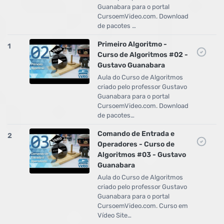
Guanabara para o portal
CursoemVideo.com. Download
de pacotes …
Primeiro Algoritmo -
1
Curso de Algoritmos #02 -
Gustavo Guanabara
Aula do Curso de Algoritmos
criado pelo professor Gustavo
Guanabara para o portal
CursoemVideo.com. Download
de pacotes…
Comando de Entrada e
2
Operadores - Curso de
Algoritmos #03 - Gustavo
Guanabara
Aula do Curso de Algoritmos
criado pelo professor Gustavo
Guanabara para o portal
CursoemVideo.com. Curso em
Vídeo Site…