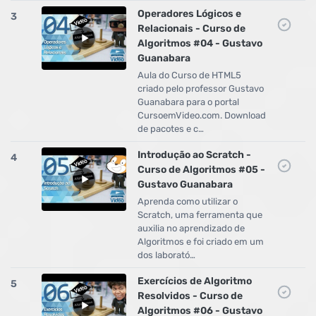
Operadores Lógicos e
3
Relacionais - Curso de
Algoritmos #04 - Gustavo
Guanabara
Aula do Curso de HTML5
criado pelo professor Gustavo
Guanabara para o portal
CursoemVideo.com. Download
de pacotes e c…
Introdução ao Scratch -
4
Curso de Algoritmos #05 -
Gustavo Guanabara
Aprenda como utilizar o
Scratch, uma ferramenta que
auxilia no aprendizado de
Algoritmos e foi criado em um
dos laborató…
Exercícios de Algoritmo
5
Resolvidos - Curso de
Algoritmos #06 - Gustavo