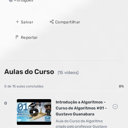
Português
Salvar
Compartilhar
Reportar
Aulas do Curso
(15 vídeos)
0 de 15 aulas concluídas
0%
Introdução a Algoritmos -
0
Curso de Algoritmos #01 -
Gustavo Guanabara
Aula do Curso de Algoritmo
criado pelo professor Gustavo