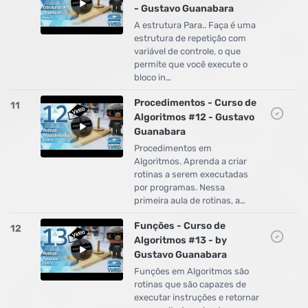
- Gustavo Guanabara
A estrutura Para.. Faça é uma
estrutura de repetição com
variável de controle, o que
permite que você execute o
bloco in…
Procedimentos - Curso de
11
Algoritmos #12 - Gustavo
Guanabara
Procedimentos em
Algoritmos. Aprenda a criar
rotinas a serem executadas
por programas. Nessa
primeira aula de rotinas, a…
Funções - Curso de
12
Algoritmos #13 - by
Gustavo Guanabara
Funções em Algoritmos são
rotinas que são capazes de
executar instruções e retornar