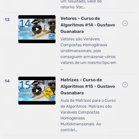
um resultado, valor de
retorno. Voc…
Vetores - Curso de
13
Algoritmos #14 - Gustavo
Guanabara
Vetores são Variáveis
Compostas Homogêneas
Unidimensionais, pois
conseguem armazenar vários
valores de um mesmo tipo em
…
Matrizes - Curso de
14
Algoritmos #15 - Gustavo
Guanabara
Aula de Matrizes para o Curso
de Algoritmos. Matrizes são
Variáveis Compostas
Homogêneas
Multidimensionais. Ao
contrári…