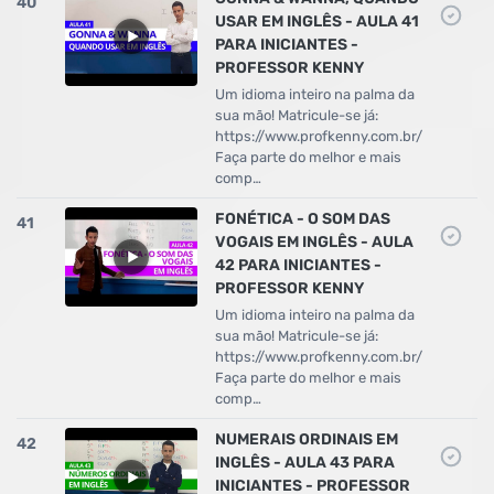
40
USAR EM INGLÊS - AULA 41
PARA INICIANTES -
PROFESSOR KENNY
Um idioma inteiro na palma da
sua mão! Matricule-se já:
https://www.profkenny.com.br/
Faça parte do melhor e mais
comp…
FONÉTICA - O SOM DAS
41
VOGAIS EM INGLÊS - AULA
42 PARA INICIANTES -
PROFESSOR KENNY
Um idioma inteiro na palma da
sua mão! Matricule-se já:
https://www.profkenny.com.br/
Faça parte do melhor e mais
comp…
NUMERAIS ORDINAIS EM
42
INGLÊS - AULA 43 PARA
INICIANTES - PROFESSOR