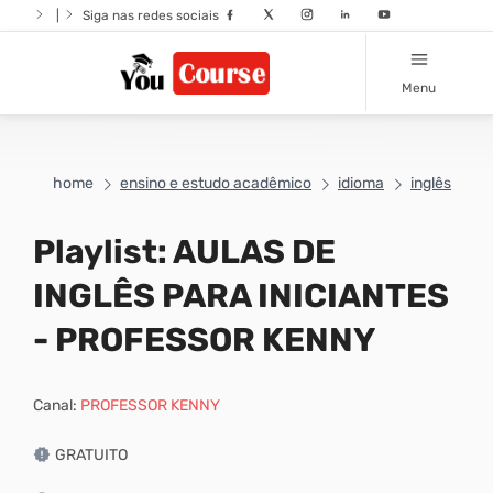
|
Siga nas redes sociais
Menu
home
ensino e estudo acadêmico
idioma
inglês
Playlist: AULAS DE
INGLÊS PARA INICIANTES
- PROFESSOR KENNY
Canal:
PROFESSOR KENNY
GRATUITO