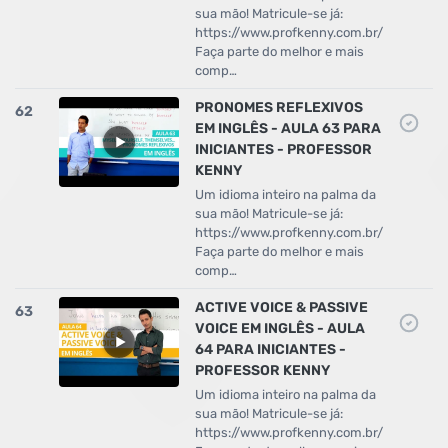
sua mão! Matricule-se já:
https://www.profkenny.com.br/
Faça parte do melhor e mais
comp…
PRONOMES REFLEXIVOS
62
EM INGLÊS - AULA 63 PARA
INICIANTES - PROFESSOR
KENNY
Um idioma inteiro na palma da
sua mão! Matricule-se já:
https://www.profkenny.com.br/
Faça parte do melhor e mais
comp…
ACTIVE VOICE & PASSIVE
63
VOICE EM INGLÊS - AULA
64 PARA INICIANTES -
PROFESSOR KENNY
Um idioma inteiro na palma da
sua mão! Matricule-se já:
https://www.profkenny.com.br/