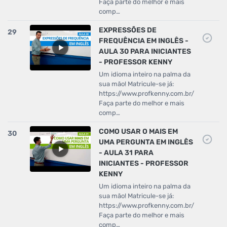
Faça parte do melhor e mais
comp…
EXPRESSÕES DE
29
FREQUÊNCIA EM INGLÊS -
AULA 30 PARA INICIANTES
- PROFESSOR KENNY
Um idioma inteiro na palma da
sua mão! Matricule-se já:
https://www.profkenny.com.br/
Faça parte do melhor e mais
comp…
COMO USAR O MAIS EM
30
UMA PERGUNTA EM INGLÊS
- AULA 31 PARA
INICIANTES - PROFESSOR
KENNY
Um idioma inteiro na palma da
sua mão! Matricule-se já:
https://www.profkenny.com.br/
Faça parte do melhor e mais
comp…