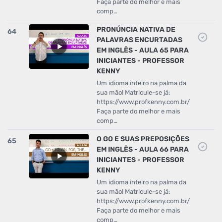
Faça parte do melhor e mais
comp…
PRONÚNCIA NATIVA DE
64
PALAVRAS ENCURTADAS
EM INGLÊS - AULA 65 PARA
INICIANTES - PROFESSOR
KENNY
Um idioma inteiro na palma da
sua mão! Matricule-se já:
https://www.profkenny.com.br/
Faça parte do melhor e mais
comp…
O GO E SUAS PREPOSIÇÕES
65
EM INGLÊS - AULA 66 PARA
INICIANTES - PROFESSOR
KENNY
Um idioma inteiro na palma da
sua mão! Matricule-se já:
https://www.profkenny.com.br/
Faça parte do melhor e mais
comp…