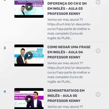
DIFERENÇA DO CH E SH
EM INGLÊS - AULA 03
PROFESSOR KENNY
Venha ser meu aluno! ??
https://curt.link/yt-desconto-
curso Faça parte do melhor e
mais completo Curso de
Inglês do PLAN…
COMO NEGAR UMA FRASE
3
EM INGLÊS - AULA 04
PROFESSOR KENNY
Venha ser meu aluno! ??
https://curt.link/yt-desconto-
curso Faça parte do melhor e
mais completo Curso de
Inglês do PLAN…
DEMONSTRATIVOS EM
4
INGLÊS - AULA 05
PROFESSOR KENNY
Venha ser meu aluno! ??