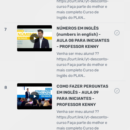
https://curt.link/yt-desconto-
curso Faça parte do melhor e
mais completo Curso de
Inglês do PLAN…
NÚMEROS EM INGLÊS
7
(numbers in english) -
AULA 08 PARA INICIANTES
- PROFESSOR KENNY
Venha ser meu aluno! ??
https://curt.link/yt-desconto-
curso Faça parte do melhor e
mais completo Curso de
Inglês do PLAN…
COMO FAZER PERGUNTAS
8
EM INGLÊS - AULA 09
PARA INICIANTES -
PROFESSOR KENNY
Venha ser meu aluno! ??
https://curt.link/yt-desconto-
curso Faça parte do melhor e
mais completo Curso de