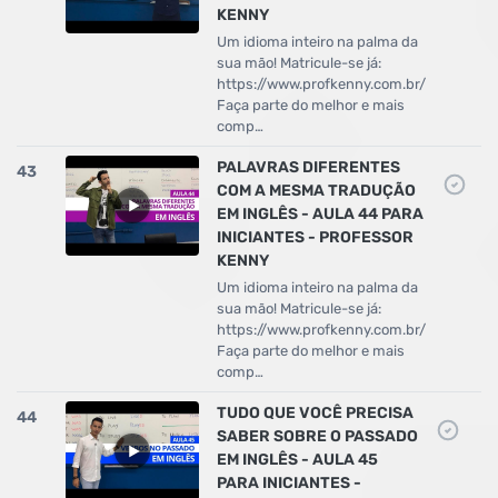
KENNY
Um idioma inteiro na palma da
sua mão! Matricule-se já:
https://www.profkenny.com.br/
Faça parte do melhor e mais
comp…
PALAVRAS DIFERENTES
43
COM A MESMA TRADUÇÃO
EM INGLÊS - AULA 44 PARA
INICIANTES - PROFESSOR
KENNY
Um idioma inteiro na palma da
sua mão! Matricule-se já:
https://www.profkenny.com.br/
Faça parte do melhor e mais
comp…
TUDO QUE VOCÊ PRECISA
44
SABER SOBRE O PASSADO
EM INGLÊS - AULA 45
PARA INICIANTES -