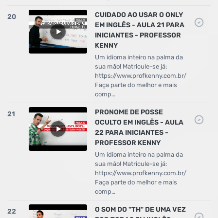
CUIDADO AO USAR O ONLY
20
EM INGLÊS - AULA 21 PARA
INICIANTES - PROFESSOR
KENNY
Um idioma inteiro na palma da
sua mão! Matricule-se já:
https://www.profkenny.com.br/
Faça parte do melhor e mais
comp…
PRONOME DE POSSE
21
OCULTO EM INGLÊS - AULA
22 PARA INICIANTES -
PROFESSOR KENNY
Um idioma inteiro na palma da
sua mão! Matricule-se já:
https://www.profkenny.com.br/
Faça parte do melhor e mais
comp…
O SOM DO "TH" DE UMA VEZ
22