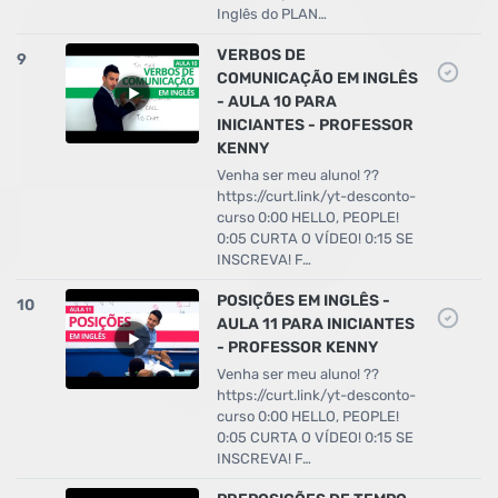
Inglês do PLAN…
VERBOS DE
9
COMUNICAÇÃO EM INGLÊS
- AULA 10 PARA
INICIANTES - PROFESSOR
KENNY
Venha ser meu aluno! ??
https://curt.link/yt-desconto-
curso 0:00 HELLO, PEOPLE!
0:05 CURTA O VÍDEO! 0:15 SE
INSCREVA! F…
POSIÇÕES EM INGLÊS -
10
AULA 11 PARA INICIANTES
- PROFESSOR KENNY
Venha ser meu aluno! ??
https://curt.link/yt-desconto-
curso 0:00 HELLO, PEOPLE!
0:05 CURTA O VÍDEO! 0:15 SE
INSCREVA! F…