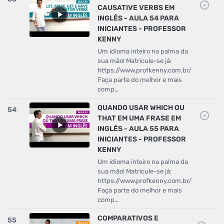
CAUSATIVE VERBS EM
INGLÊS - AULA 54 PARA
INICIANTES - PROFESSOR
KENNY
Um idioma inteiro na palma da
sua mão! Matricule-se já:
https://www.profkenny.com.br/
Faça parte do melhor e mais
comp…
QUANDO USAR WHICH OU
54
THAT EM UMA FRASE EM
INGLÊS - AULA 55 PARA
INICIANTES - PROFESSOR
KENNY
Um idioma inteiro na palma da
sua mão! Matricule-se já:
https://www.profkenny.com.br/
Faça parte do melhor e mais
comp…
COMPARATIVOS E
55