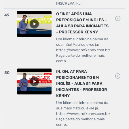
INSCREVA! F…
O "ING" APÓS UMA
49
PREPOSIÇÃO EM INGLÊS -
AULA 50 PARA INICIANTES
- PROFESSOR KENNY
Um idioma inteiro na palma da
sua mão! Matricule-se já:
https://www.profkenny.com.br/
Faça parte do melhor e mais
comp…
IN, ON, AT PARA
50
POSICIONAMENTO EM
INGLÊS - AULA 51 PARA
INICIANTES - PROFESSOR
KENNY
Um idioma inteiro na palma da
sua mão! Matricule-se já:
https://www.profkenny.com.br/
Faça parte do melhor e mais
comp…