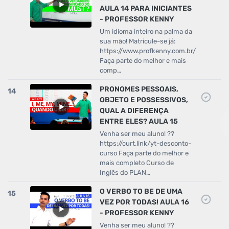
AULA 14 PARA INICIANTES
- PROFESSOR KENNY
Um idioma inteiro na palma da
sua mão! Matricule-se já:
https://www.profkenny.com.br/
Faça parte do melhor e mais
comp…
PRONOMES PESSOAIS,
14
OBJETO E POSSESSIVOS,
QUAL A DIFERENÇA
ENTRE ELES? AULA 15
Venha ser meu aluno! ??
https://curt.link/yt-desconto-
curso Faça parte do melhor e
mais completo Curso de
Inglês do PLAN…
O VERBO TO BE DE UMA
15
VEZ POR TODAS! AULA 16
- PROFESSOR KENNY
Venha ser meu aluno! ??