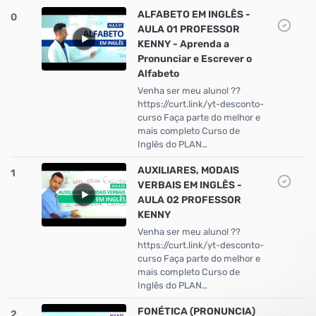
ALFABETO EM INGLÊS -
0
AULA 01 PROFESSOR
KENNY - Aprenda a
Pronunciar e Escrever o
Alfabeto
Venha ser meu aluno! ??
https://curt.link/yt-desconto-
curso Faça parte do melhor e
mais completo Curso de
Inglês do PLAN…
AUXILIARES, MODAIS
1
VERBAIS EM INGLÊS -
AULA 02 PROFESSOR
KENNY
Venha ser meu aluno! ??
https://curt.link/yt-desconto-
curso Faça parte do melhor e
mais completo Curso de
Inglês do PLAN…
FONÉTICA (PRONUNCIA)
2