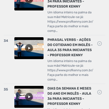
34 PARA INICIANTES -
PROFESSOR KENNY
Um idioma inteiro na palma da
sua mão! Matricule-se já:
https://www.profkenny.com.br/
Faça parte do melhor e mais
comp…
PHRASAL VERBS - AÇÕES
34
DO COTIDIANO EM INGLÊS -
AULA 35 PARA INICIANTES
- PROFESSOR KENNY
Um idioma inteiro na palma da
sua mão! Matricule-se já:
https://www.profkenny.com.br/
Faça parte do melhor e mais
comp…
DIAS DA SEMANA E MESES
35
DO ANO EM INGLÊS - AULA
36 PARA INICIANTES -
PROFESSOR KENNY