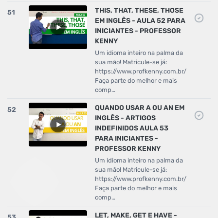
THIS, THAT, THESE, THOSE
51
EM INGLÊS - AULA 52 PARA
INICIANTES - PROFESSOR
KENNY
Um idioma inteiro na palma da
sua mão! Matricule-se já:
https://www.profkenny.com.br/
Faça parte do melhor e mais
comp…
QUANDO USAR A OU AN EM
52
INGLÊS - ARTIGOS
INDEFINIDOS AULA 53
PARA INICIANTES -
PROFESSOR KENNY
Um idioma inteiro na palma da
sua mão! Matricule-se já:
https://www.profkenny.com.br/
Faça parte do melhor e mais
comp…
LET, MAKE, GET E HAVE -
53