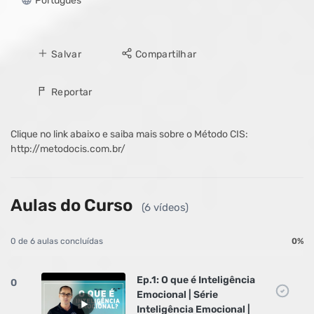
Português
Salvar
Compartilhar
Reportar
Clique no link abaixo e saiba mais sobre o Método CIS:
http://metodocis.com.br/
Aulas do Curso
(6 vídeos)
0 de 6 aulas concluídas
0%
Ep.1: O que é Inteligência
0
Emocional | Série
Inteligência Emocional |