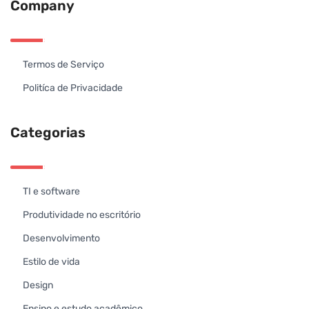
Company
Termos de Serviço
Politíca de Privacidade
Categorias
TI e software
Produtividade no escritório
Desenvolvimento
Estilo de vida
Design
Ensino e estudo acadêmico