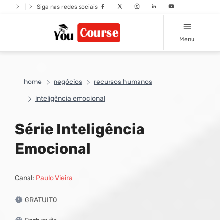
|
Siga nas redes sociais
Menu
home
negócios
recursos humanos
inteligência emocional
Série Inteligência
Emocional
Canal:
Paulo Vieira
GRATUITO