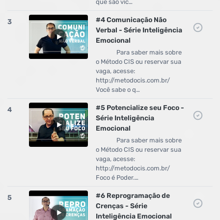
que são víc…
#4 Comunicação Não
3
Verbal - Série Inteligência
Emocional
Para saber mais sobre
o Método CIS ou reservar sua
vaga, acesse:
http://metodocis.com.br/
Você sabe o q…
#5 Potencialize seu Foco -
4
Série Inteligência
Emocional
Para saber mais sobre
o Método CIS ou reservar sua
vaga, acesse:
http://metodocis.com.br/
Foco é Poder.…
#6 Reprogramação de
5
Crenças - Série
Inteligência Emocional