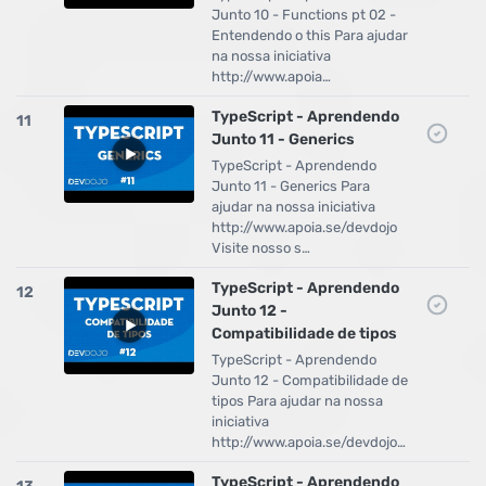
Junto 10 - Functions pt 02 -
Entendendo o this Para ajudar
na nossa iniciativa
http://www.apoia…
TypeScript - Aprendendo
11
Junto 11 - Generics
TypeScript - Aprendendo
Junto 11 - Generics Para
ajudar na nossa iniciativa
http://www.apoia.se/devdojo
Visite nosso s…
TypeScript - Aprendendo
12
Junto 12 -
Compatibilidade de tipos
TypeScript - Aprendendo
Junto 12 - Compatibilidade de
tipos Para ajudar na nossa
iniciativa
http://www.apoia.se/devdojo…
TypeScript - Aprendendo