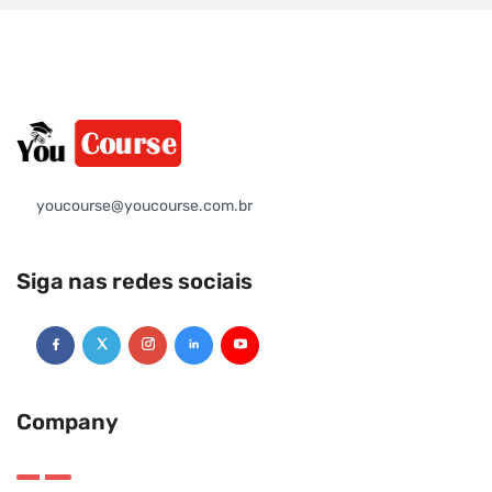
youcourse@youcourse.com.br
Siga nas redes sociais
Company