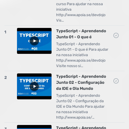
curso Para ajudar na nossa
iniciativa
http://www.apoia.se/devdojo
Vis…
TypeScript - Aprendendo
1
Junto 01 - O que é
TypeScript - Aprendendo
Junto 01 - O que é Para ajudar
na nossa iniciativa
http://www.apoia.se/devdojo
Visite nosso si…
TypeScript - Aprendendo
2
Junto 02 - Configuração
da IDE e Ola Mundo
TypeScript - Aprendendo
Junto 02 - Configuração da
IDE e Ola Mundo Para ajudar
na nossa iniciativa
http://www.apoia.se/…
TypeScript - Aprendendo