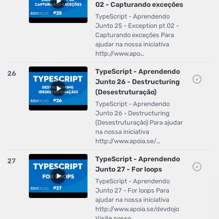
02 - Capturando exceções
TypeScript - Aprendendo
Junto 25 - Exception pt 02 -
Capturando exceções Para
ajudar na nossa iniciativa
http://www.apo…
TypeScript - Aprendendo
26
Junto 26 - Destructuring
(Desestruturação)
TypeScript - Aprendendo
Junto 26 - Destructuring
(Desestruturação) Para ajudar
na nossa iniciativa
http://www.apoia.se/…
TypeScript - Aprendendo
27
Junto 27 - For loops
TypeScript - Aprendendo
Junto 27 - For loops Para
ajudar na nossa iniciativa
http://www.apoia.se/devdojo
Visite nosso …