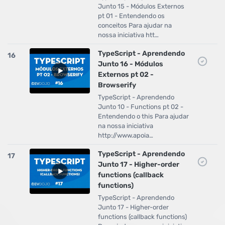
Junto 15 - Módulos Externos
pt 01 - Entendendo os
conceitos Para ajudar na
nossa iniciativa htt…
TypeScript - Aprendendo
16
Junto 16 - Módulos
Externos pt 02 -
Browserify
TypeScript - Aprendendo
Junto 10 - Functions pt 02 -
Entendendo o this Para ajudar
na nossa iniciativa
http://www.apoia…
TypeScript - Aprendendo
17
Junto 17 - Higher-order
functions (callback
functions)
TypeScript - Aprendendo
Junto 17 - Higher-order
functions (callback functions)