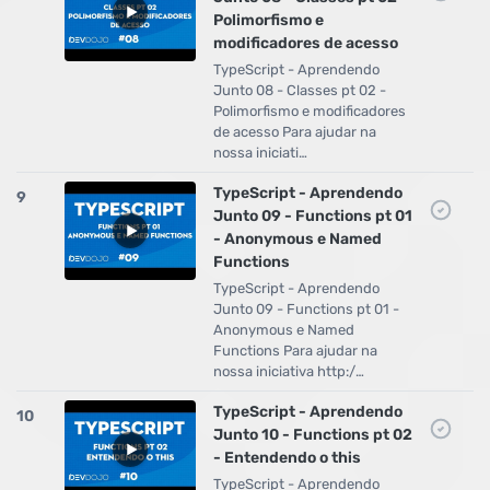
Polimorfismo e
modificadores de acesso
TypeScript - Aprendendo
Junto 08 - Classes pt 02 -
Polimorfismo e modificadores
de acesso Para ajudar na
nossa iniciati…
TypeScript - Aprendendo
9
Junto 09 - Functions pt 01
- Anonymous e Named
Functions
TypeScript - Aprendendo
Junto 09 - Functions pt 01 -
Anonymous e Named
Functions Para ajudar na
nossa iniciativa http:/…
TypeScript - Aprendendo
10
Junto 10 - Functions pt 02
- Entendendo o this
TypeScript - Aprendendo