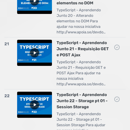
elementos no DOM
TypeScript - Aprendendo
Junto 20 - Alterando
elementos no DOM Para
ajudar na nossa iniciativa
http://www.apoia.se/devdo…
TypeScript - Aprendendo
21
Junto 21 - Requisição GET
e POST Ajax
TypeScript - Aprendendo
Junto 21 - Requisição GET e
POST Ajax Para ajudar na
nossa iniciativa
http://www.apoia.se/devdo…
TypeScript - Aprendendo
22
Junto 22 - Storage pt 01 -
Session Storage
TypeScript - Aprendendo
Junto 22 - Storage pt 01 -
Session Storage Para ajudar