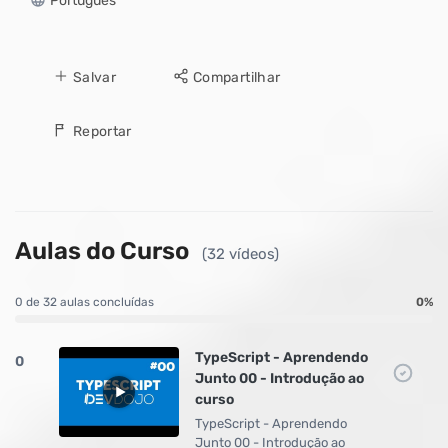
Português
Salvar
Compartilhar
Reportar
Aulas do Curso
(32 vídeos)
0 de 32 aulas concluídas
0%
TypeScript - Aprendendo
0
Junto 00 - Introdução ao
curso
TypeScript - Aprendendo
Junto 00 - Introdução ao