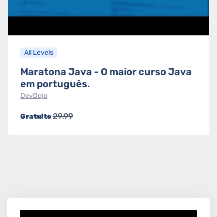
All Levels
Maratona Java - O maior curso Java
em português.
DevDojo
29.99
Gratuito