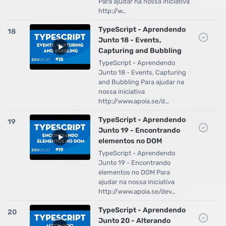
Para ajudar na nossa iniciativa
http://w…
TypeScript - Aprendendo
18
Junto 18 - Events,
Capturing and Bubbling
TypeScript - Aprendendo
Junto 18 - Events, Capturing
and Bubbling Para ajudar na
nossa iniciativa
http://www.apoia.se/d…
TypeScript - Aprendendo
19
Junto 19 - Encontrando
elementos no DOM
TypeScript - Aprendendo
Junto 19 - Encontrando
elementos no DOM Para
ajudar na nossa iniciativa
http://www.apoia.se/dev…
TypeScript - Aprendendo
20
Junto 20 - Alterando