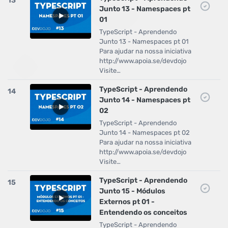
13
Junto 13 - Namespaces pt
01
TypeScript - Aprendendo
Junto 13 - Namespaces pt 01
Para ajudar na nossa iniciativa
http://www.apoia.se/devdojo
Visite…
TypeScript - Aprendendo
14
Junto 14 - Namespaces pt
02
TypeScript - Aprendendo
Junto 14 - Namespaces pt 02
Para ajudar na nossa iniciativa
http://www.apoia.se/devdojo
Visite…
TypeScript - Aprendendo
15
Junto 15 - Módulos
Externos pt 01 -
Entendendo os conceitos
TypeScript - Aprendendo