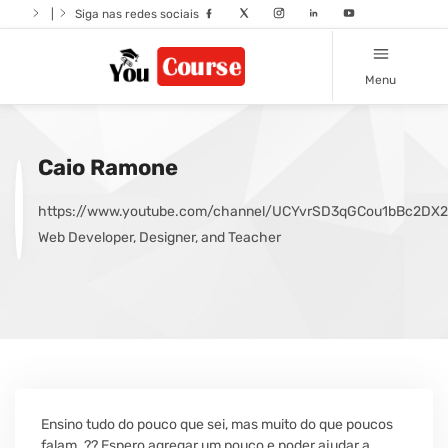
|
Siga nas redes sociais
Menu
Caio Ramone
https://www.youtube.com/channel/UCYvrSD3qGCou1bBc2DX
Web Developer, Designer, and Teacher
Ensino tudo do pouco que sei, mas muito do que poucos
falam. ?? Espero agregar um pouco e poder ajudar a