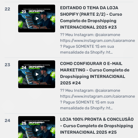
EDITANDO O TEMA DA LOJA
22
SHOPIFY (PARTE 2/2) - Curso
Completo de Dropshipping
INTERNACIONAL 2025 #23
?? Meu Instagram: @caioramone
https://www.instagram.com/caioramone
? Pague SOMENTE 1$ em sua
mensalidade da Shopify: ht…
COMO CONFIGURAR O E-MAIL
23
MARKETING - Curso Completo de
Dropshipping INTERNACIONAL
2025 #24
?? Meu Instagram: @caioramone
https://www.instagram.com/caioramone
? Pague SOMENTE 1$ em sua
mensalidade da Shopify: ht…
LOJA 100% PRONTA & CONCLUSÃO
24
- Curso Completo de Dropshipping
INTERNACIONAL 2025 #25