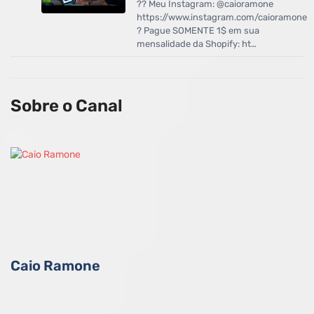
?? Meu Instagram: @caioramone
https://www.instagram.com/caioramone
? Pague SOMENTE 1$ em sua
mensalidade da Shopify: ht…
Sobre o Canal
Caio Ramone