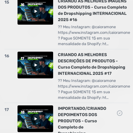
CRIANDO AS MELHORES IMAGENS
15
DOS PRODUTOS - Curso Completo
de Dropshipping INTERNACIONAL
2025 #16
?? Meu Instagram: @caioramone
https://www.instagram.com/caioramone
? Pague SOMENTE 1$ em sua
mensalidade da Shopify: ht…
CRIANDO AS MELHORES
16
DESCRIÇÕES DE PRODUTOS -
Curso Completo de Dropshipping
INTERNACIONAL 2025 #17
?? Meu Instagram: @caioramone
https://www.instagram.com/caioramone
? Pague SOMENTE 1$ em sua
mensalidade da Shopify: ht…
IMPORTANDO/CRIANDO
17
DEPOIMENTOS DOS
PRODUTOS - Curso
Completo de