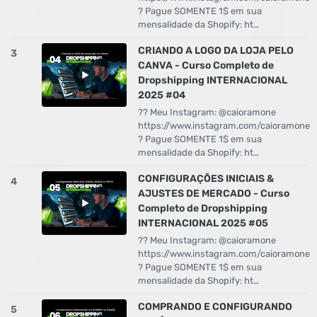
? Pague SOMENTE 1$ em sua
mensalidade da Shopify: ht…
CRIANDO A LOGO DA LOJA PELO
3
CANVA - Curso Completo de
Dropshipping INTERNACIONAL
2025 #04
?? Meu Instagram: @caioramone
https://www.instagram.com/caioramone
? Pague SOMENTE 1$ em sua
mensalidade da Shopify: ht…
CONFIGURAÇÕES INICIAIS &
4
AJUSTES DE MERCADO - Curso
Completo de Dropshipping
INTERNACIONAL 2025 #05
?? Meu Instagram: @caioramone
https://www.instagram.com/caioramone
? Pague SOMENTE 1$ em sua
mensalidade da Shopify: ht…
COMPRANDO E CONFIGURANDO
5