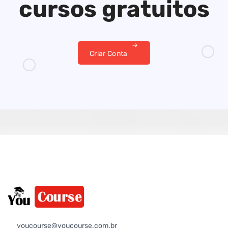
cursos gratuitos
Criar Conta
youcourse@youcourse.com.br