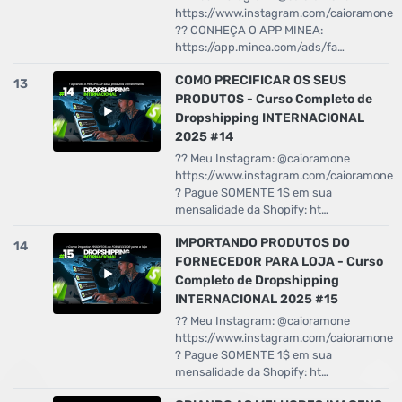
https://www.instagram.com/caioramone
?? CONHEÇA O APP MINEA:
https://app.minea.com/ads/fa…
COMO PRECIFICAR OS SEUS
13
PRODUTOS - Curso Completo de
Dropshipping INTERNACIONAL
2025 #14
?? Meu Instagram: @caioramone
https://www.instagram.com/caioramone
? Pague SOMENTE 1$ em sua
mensalidade da Shopify: ht…
IMPORTANDO PRODUTOS DO
14
FORNECEDOR PARA LOJA - Curso
Completo de Dropshipping
INTERNACIONAL 2025 #15
?? Meu Instagram: @caioramone
https://www.instagram.com/caioramone
? Pague SOMENTE 1$ em sua
mensalidade da Shopify: ht…