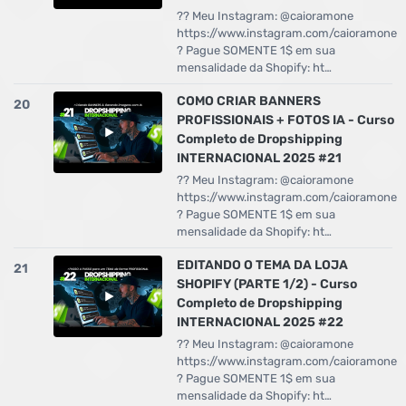
?? Meu Instagram: @caioramone
https://www.instagram.com/caioramone
? Pague SOMENTE 1$ em sua
mensalidade da Shopify: ht…
COMO CRIAR BANNERS
20
PROFISSIONAIS + FOTOS IA - Curso
Completo de Dropshipping
INTERNACIONAL 2025 #21
?? Meu Instagram: @caioramone
https://www.instagram.com/caioramone
? Pague SOMENTE 1$ em sua
mensalidade da Shopify: ht…
EDITANDO O TEMA DA LOJA
21
SHOPIFY (PARTE 1/2) - Curso
Completo de Dropshipping
INTERNACIONAL 2025 #22
?? Meu Instagram: @caioramone
https://www.instagram.com/caioramone
? Pague SOMENTE 1$ em sua
mensalidade da Shopify: ht…