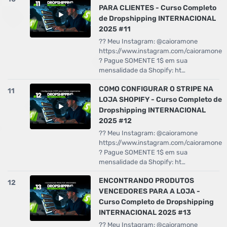
PARA CLIENTES - Curso Completo
de Dropshipping INTERNACIONAL
2025 #11
?? Meu Instagram: @caioramone
https://www.instagram.com/caioramone
? Pague SOMENTE 1$ em sua
mensalidade da Shopify: ht…
COMO CONFIGURAR O STRIPE NA
11
LOJA SHOPIFY - Curso Completo de
Dropshipping INTERNACIONAL
2025 #12
?? Meu Instagram: @caioramone
https://www.instagram.com/caioramone
? Pague SOMENTE 1$ em sua
mensalidade da Shopify: ht…
ENCONTRANDO PRODUTOS
12
VENCEDORES PARA A LOJA -
Curso Completo de Dropshipping
INTERNACIONAL 2025 #13
?? Meu Instagram: @caioramone