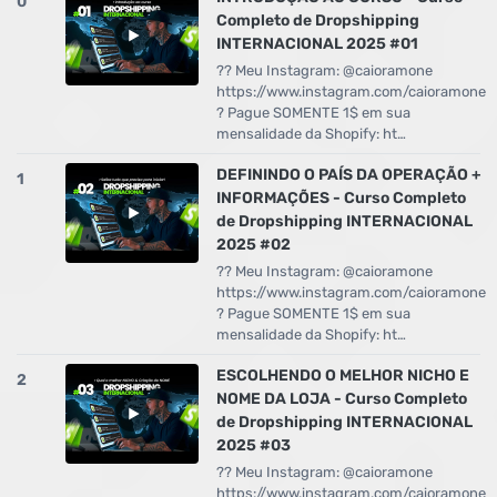
0
Completo de Dropshipping
INTERNACIONAL 2025 #01
?? Meu Instagram: @caioramone
https://www.instagram.com/caioramone
? Pague SOMENTE 1$ em sua
mensalidade da Shopify: ht…
DEFININDO O PAÍS DA OPERAÇÃO +
1
INFORMAÇÕES - Curso Completo
de Dropshipping INTERNACIONAL
2025 #02
?? Meu Instagram: @caioramone
https://www.instagram.com/caioramone
? Pague SOMENTE 1$ em sua
mensalidade da Shopify: ht…
ESCOLHENDO O MELHOR NICHO E
2
NOME DA LOJA - Curso Completo
de Dropshipping INTERNACIONAL
2025 #03
?? Meu Instagram: @caioramone
https://www.instagram.com/caioramone