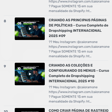
https://www.instagram.com/caioramone
? Pague SOMENTE 1$ em sua
mensalidade da Shopify: ht…
CRIANDO AS PRINCIPAIS PÁGINAS
8
DE POLÍTICAS - Curso Completo de
Dropshipping INTERNACIONAL
2025 #09
?? Meu Instagram: @caioramone
https://www.instagram.com/caioramone
? Pague SOMENTE 1$ em sua
mensalidade da Shopify: ht…
CRIANDO AS COLEÇÕES E
9
CONFIGURANDO OS MENUS - Curso
Completo de Dropshipping
INTERNACIONAL 2025 #10
?? Meu Instagram: @caioramone
https://www.instagram.com/caioramone
? Pague SOMENTE 1$ em sua
mensalidade da Shopify: ht…
COMO CRIAR PÁGINA DE RASTREIO
10