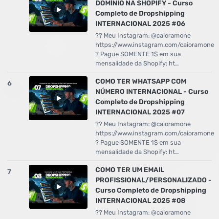
DOMÍNIO NA SHOPIFY - Curso
Completo de Dropshipping
INTERNACIONAL 2025 #06
?? Meu Instagram: @caioramone
https://www.instagram.com/caioramone
? Pague SOMENTE 1$ em sua
mensalidade da Shopify: ht…
COMO TER WHATSAPP COM
6
NÚMERO INTERNACIONAL - Curso
Completo de Dropshipping
INTERNACIONAL 2025 #07
?? Meu Instagram: @caioramone
https://www.instagram.com/caioramone
? Pague SOMENTE 1$ em sua
mensalidade da Shopify: ht…
COMO TER UM EMAIL
7
PROFISSIONAL/PERSONALIZADO -
Curso Completo de Dropshipping
INTERNACIONAL 2025 #08
?? Meu Instagram: @caioramone