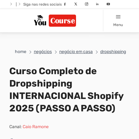
|
Siga nas redes sociais
Menu
home
negócios
negócio em casa
dropshipping
Curso Completo de
Dropshipping
INTERNACIONAL Shopify
2025 (PASSO A PASSO)
Canal:
Caio Ramone