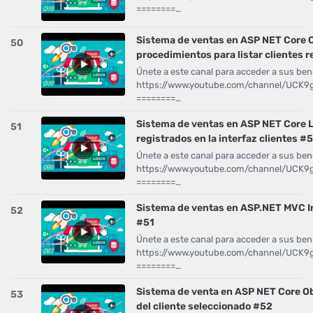
========…
Sistema de ventas en ASP NET Core 
50
procedimientos para listar clientes 
Únete a este canal para acceder a sus bene
https://www.youtube.com/channel/UCK
========…
Sistema de ventas en ASP NET Core Li
51
registrados en la interfaz clientes #
Únete a este canal para acceder a sus bene
https://www.youtube.com/channel/UCK
========…
Sistema de ventas en ASP.NET MVC Int
52
#51
Únete a este canal para acceder a sus bene
https://www.youtube.com/channel/UCK
========…
Sistema de venta en ASP NET Core Ob
53
del cliente seleccionado #52