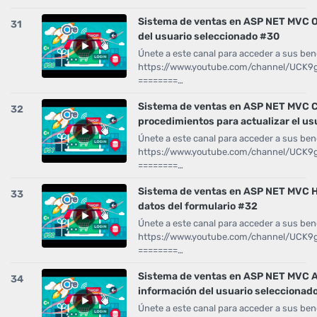
Sistema de ventas en ASP NET MVC O
31
del usuario seleccionado #30
Únete a este canal para acceder a sus bene
https://www.youtube.com/channel/UCK
========…
Sistema de ventas en ASP NET MVC C
32
procedimientos para actualizar el us
Únete a este canal para acceder a sus bene
https://www.youtube.com/channel/UCK
========…
Sistema de ventas en ASP NET MVC H
33
datos del formulario #32
Únete a este canal para acceder a sus bene
https://www.youtube.com/channel/UCK
========…
Sistema de ventas en ASP NET MVC A
34
información del usuario seleccionad
Únete a este canal para acceder a sus bene