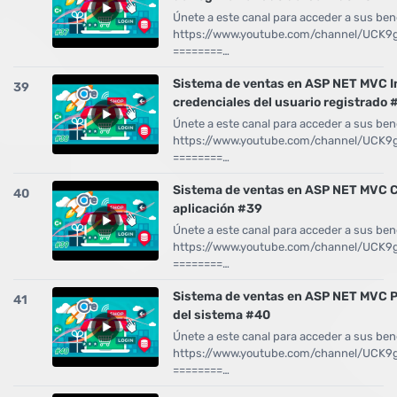
Únete a este canal para acceder a sus bene
https://www.youtube.com/channel/UCK
========…
Sistema de ventas en ASP NET MVC In
39
credenciales del usuario registrado 
Únete a este canal para acceder a sus bene
https://www.youtube.com/channel/UCK
========…
Sistema de ventas en ASP NET MVC C
40
aplicación #39
Únete a este canal para acceder a sus bene
https://www.youtube.com/channel/UCK
========…
Sistema de ventas en ASP NET MVC P
41
del sistema #40
Únete a este canal para acceder a sus bene
https://www.youtube.com/channel/UCK
========…