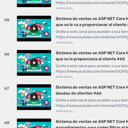
https://www.youtube.com/channel/UCK
========…
Sistema de ventas en ASP NET Core M
65
que se le va a proporcionar al cliente
Únete a este canal para acceder a sus bene
https://www.youtube.com/channel/UCK
========…
Sistema de ventas en ASP NET Core 
66
que se le proporciona al cliente #65
Únete a este canal para acceder a sus bene
https://www.youtube.com/channel/UCK
========…
Sistema de ventas en ASP NET Core
67
deudas de clientes #66
Únete a este canal para acceder a sus bene
https://www.youtube.com/channel/UCK
========…
Sistema de ventas en ASP NET Core 
68
procedimientos para poder filtrar el h