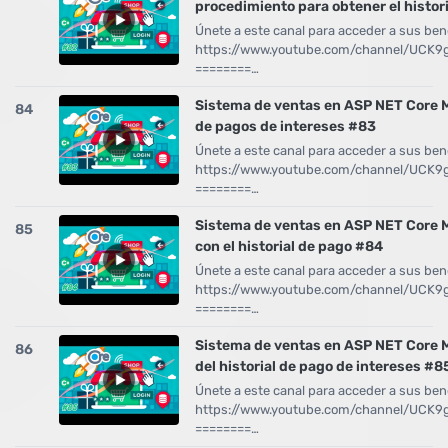
procedimiento para obtener el histor
Únete a este canal para acceder a sus bene
https://www.youtube.com/channel/UCK
========…
Sistema de ventas en ASP NET Core M
84
de pagos de intereses #83
Únete a este canal para acceder a sus bene
https://www.youtube.com/channel/UCK
========…
Sistema de ventas en ASP NET Core M
85
con el historial de pago #84
Únete a este canal para acceder a sus bene
https://www.youtube.com/channel/UCK
========…
Sistema de ventas en ASP NET Core 
86
del historial de pago de intereses #8
Únete a este canal para acceder a sus bene
https://www.youtube.com/channel/UCK
========…