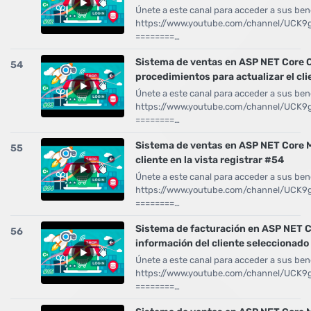
Únete a este canal para acceder a sus bene
https://www.youtube.com/channel/UCK
========…
Sistema de ventas en ASP NET Core 
54
procedimientos para actualizar el cl
Únete a este canal para acceder a sus bene
https://www.youtube.com/channel/UCK
========…
Sistema de ventas en ASP NET Core 
55
cliente en la vista registrar #54
Únete a este canal para acceder a sus bene
https://www.youtube.com/channel/UCK
========…
Sistema de facturación en ASP NET C
56
información del cliente seleccionado
Únete a este canal para acceder a sus bene
https://www.youtube.com/channel/UCK
========…