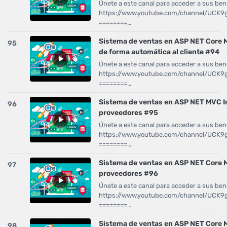
Únete a este canal para acceder a sus bene
https://www.youtube.com/channel/UCK
========…
Sistema de ventas en ASP NET Core 
95
de forma automática al cliente #94
Únete a este canal para acceder a sus bene
https://www.youtube.com/channel/UCK
========…
Sistema de ventas en ASP NET MVC In
96
proveedores #95
Únete a este canal para acceder a sus bene
https://www.youtube.com/channel/UCK
========…
Sistema de ventas en ASP NET Core 
97
proveedores #96
Únete a este canal para acceder a sus bene
https://www.youtube.com/channel/UCK
========…
Sistema de ventas en ASP NET Core M
98