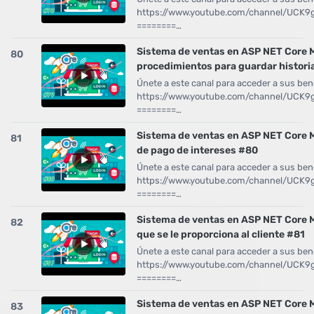
https://www.youtube.com/channel/UCK
========…
Sistema de ventas en ASP NET Core
80
procedimientos para guardar historia
Únete a este canal para acceder a sus bene
https://www.youtube.com/channel/UCK
========…
Sistema de ventas en ASP NET Core M
81
de pago de intereses #80
Únete a este canal para acceder a sus bene
https://www.youtube.com/channel/UCK
========…
Sistema de ventas en ASP NET Core 
82
que se le proporciona al cliente #81
Únete a este canal para acceder a sus bene
https://www.youtube.com/channel/UCK
========…
Sistema de ventas en ASP NET Core
83