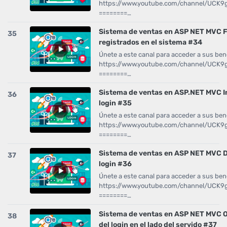
https://www.youtube.com/channel/UCK
========…
Sistema de ventas en ASP NET MVC Fi
35
registrados en el sistema #34
Únete a este canal para acceder a sus bene
https://www.youtube.com/channel/UCK
========…
Sistema de ventas en ASP.NET MVC In
36
login #35
Únete a este canal para acceder a sus bene
https://www.youtube.com/channel/UCK
========…
Sistema de ventas en ASP NET MVC De
37
login #36
Únete a este canal para acceder a sus bene
https://www.youtube.com/channel/UCK
========…
Sistema de ventas en ASP NET MVC O
38
del login en el lado del servido #37