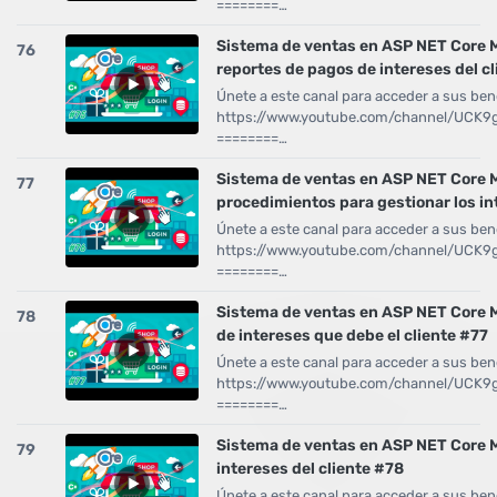
========…
Sistema de ventas en ASP NET Core 
76
reportes de pagos de intereses del c
Únete a este canal para acceder a sus bene
https://www.youtube.com/channel/UCK
========…
Sistema de ventas en ASP NET Core
77
procedimientos para gestionar los i
Únete a este canal para acceder a sus bene
https://www.youtube.com/channel/UCK
========…
Sistema de ventas en ASP NET Core 
78
de intereses que debe el cliente #77
Únete a este canal para acceder a sus bene
https://www.youtube.com/channel/UCK
========…
Sistema de ventas en ASP NET Core M
79
intereses del cliente #78
Únete a este canal para acceder a sus bene