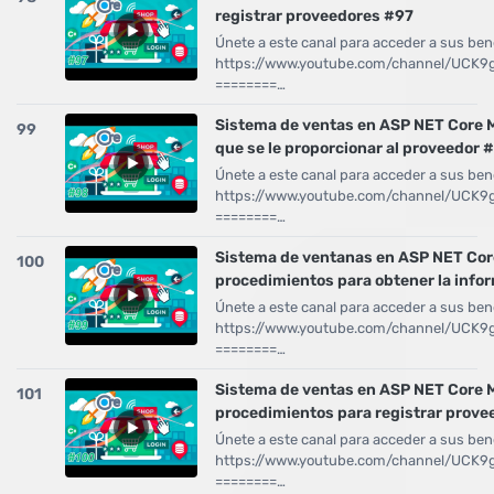
registrar proveedores #97
Únete a este canal para acceder a sus bene
https://www.youtube.com/channel/UCK
========…
Sistema de ventas en ASP NET Core 
99
que se le proporcionar al proveedor 
Únete a este canal para acceder a sus bene
https://www.youtube.com/channel/UCK
========…
Sistema de ventanas en ASP NET Co
100
procedimientos para obtener la info
Únete a este canal para acceder a sus bene
https://www.youtube.com/channel/UCK
========…
Sistema de ventas en ASP NET Core 
101
procedimientos para registrar prov
Únete a este canal para acceder a sus bene
https://www.youtube.com/channel/UCK
========…