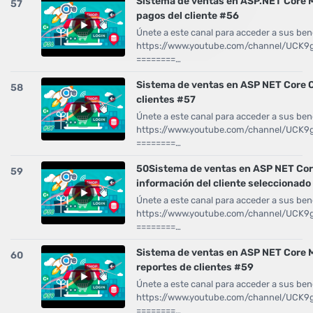
Sistema de ventas en ASP.NET Core M
57
pagos del cliente #56
Únete a este canal para acceder a sus bene
https://www.youtube.com/channel/UCK
========…
Sistema de ventas en ASP NET Core C
58
clientes #57
Únete a este canal para acceder a sus bene
https://www.youtube.com/channel/UCK
========…
50Sistema de ventas en ASP NET Cor
59
información del cliente seleccionado
Únete a este canal para acceder a sus bene
https://www.youtube.com/channel/UCK
========…
Sistema de ventas en ASP NET Core M
60
reportes de clientes #59
Únete a este canal para acceder a sus bene
https://www.youtube.com/channel/UCK
========…