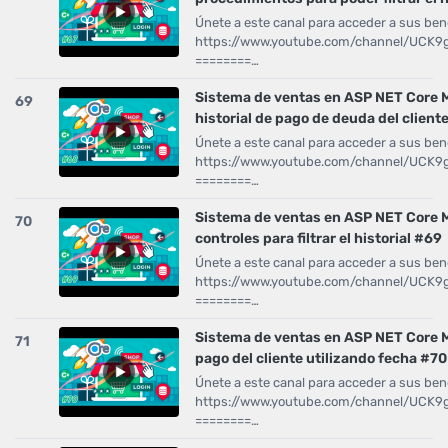
Únete a este canal para acceder a sus bene
https://www.youtube.com/channel/UCK
========…
Sistema de ventas en ASP NET Core 
69
historial de pago de deuda del client
Únete a este canal para acceder a sus bene
https://www.youtube.com/channel/UCK
========…
Sistema de ventas en ASP NET Core
70
controles para filtrar el historial #69
Únete a este canal para acceder a sus bene
https://www.youtube.com/channel/UCK
========…
Sistema de ventas en ASP NET Core M
71
pago del cliente utilizando fecha #70
Únete a este canal para acceder a sus bene
https://www.youtube.com/channel/UCK
========…