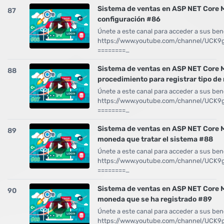
Sistema de ventas en ASP NET Core 
87
configuración #86
Únete a este canal para acceder a sus bene
https://www.youtube.com/channel/UCK
========…
Sistema de ventas en ASP NET Core 
88
procedimiento para registrar tipo d
Únete a este canal para acceder a sus bene
https://www.youtube.com/channel/UCK
========…
Sistema de ventas en ASP NET Core M
89
moneda que tratar el sistema #88
Únete a este canal para acceder a sus bene
https://www.youtube.com/channel/UCK
========…
Sistema de ventas en ASP NET Core M
90
moneda que se ha registrado #89
Únete a este canal para acceder a sus bene
https://www.youtube.com/channel/UCK