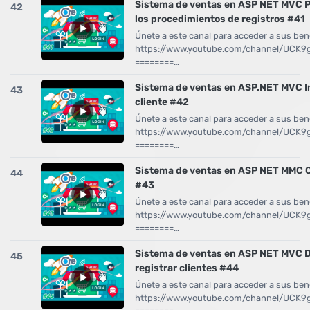
Sistema de ventas en ASP NET MVC P
42
los procedimientos de registros #41
Únete a este canal para acceder a sus bene
https://www.youtube.com/channel/UCK
========…
Sistema de ventas en ASP.NET MVC In
43
cliente #42
Únete a este canal para acceder a sus bene
https://www.youtube.com/channel/UCK
========…
Sistema de ventas en ASP NET MMC Cr
44
#43
Únete a este canal para acceder a sus bene
https://www.youtube.com/channel/UCK
========…
Sistema de ventas en ASP NET MVC D
45
registrar clientes #44
Únete a este canal para acceder a sus bene
https://www.youtube.com/channel/UCK