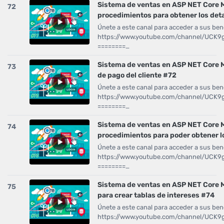
Sistema de ventas en ASP NET Core
72
procedimientos para obtener los deta
Únete a este canal para acceder a sus bene
https://www.youtube.com/channel/UCK
========…
Sistema de ventas en ASP NET Core M
73
de pago del cliente #72
Únete a este canal para acceder a sus bene
https://www.youtube.com/channel/UCK
========…
Sistema de ventas en ASP NET Core
74
procedimientos para poder obtener l
Únete a este canal para acceder a sus bene
https://www.youtube.com/channel/UCK
========…
Sistema de ventas en ASP NET Core
75
para crear tablas de intereses #74
Únete a este canal para acceder a sus bene
https://www.youtube.com/channel/UCK