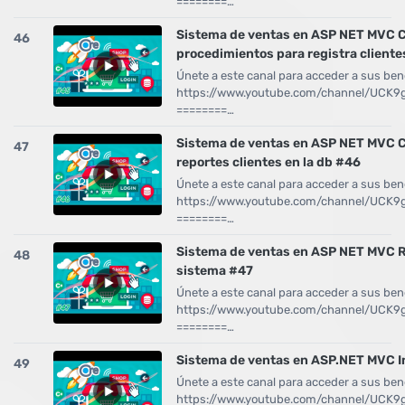
========…
Sistema de ventas en ASP NET MVC C
46
procedimientos para registra client
Únete a este canal para acceder a sus bene
https://www.youtube.com/channel/UCK
========…
Sistema de ventas en ASP NET MVC Cr
47
reportes clientes en la db #46
Únete a este canal para acceder a sus bene
https://www.youtube.com/channel/UCK
========…
Sistema de ventas en ASP NET MVC Re
48
sistema #47
Únete a este canal para acceder a sus bene
https://www.youtube.com/channel/UCK
========…
Sistema de ventas en ASP.NET MVC Int
49
Únete a este canal para acceder a sus bene
https://www.youtube.com/channel/UCK