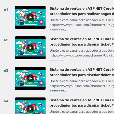
Sistema de ventas en ASP NET Core
61
procedimientos para realizar pagos d
Únete a este canal para acceder a sus bene
https://www.youtube.com/channel/UCK
========…
Sistema de ventas en ASP NET Core 
62
procedimientos para diseñar ticket 
Únete a este canal para acceder a sus bene
https://www.youtube.com/channel/UCK
========…
Sistema de ventas en ASP NET Core 
63
procedimientos para diseñar ticket 
Únete a este canal para acceder a sus bene
https://www.youtube.com/channel/UCK
========…
Sistema de ventas en ASP NET Core 
64
procedimientos para diseñar ticket 
Únete a este canal para acceder a sus bene