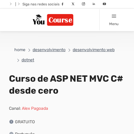
|
Siga nas redes sociais
Menu
home
desenvolvimento
desenvolvimento web
dotnet
Curso de ASP NET MVC C#
desde cero
Canal:
Alex Pagoada
GRATUITO