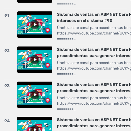
========…
Sistema de ventas en ASP NET Core 
91
intereses en el sistema #90
Únete a este canal para acceder a sus bene
https://www.youtube.com/channel/UCK
========…
Sistema de ventas en ASP NET Core 
92
procedimientos para generar interes
Únete a este canal para acceder a sus bene
https://www.youtube.com/channel/UCK
========…
Sistema de ventas en ASP NET Core 
93
procedimientos para generar intere
Únete a este canal para acceder a sus bene
https://www.youtube.com/channel/UCK
========…
Sistema de ventas en ASP NET Core 
94
procedimientos para generar intere