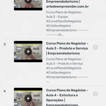
Empreendedorismo |
artedeempreender.com.br
Curso Plano de Negócios -
Aula 2 - Equipe
#CursoPlanoDeNegócios
#CrieSeuNegócio
#Empreendedorismo --------
-------- Ol…
Curso Plano de Negócios -
3
Aula 3 - Produto e Serviço
| Empreendedorismo
Curso Plano de Negócios -
Aula 3 - Produto e Serviço
#CursoPlanoDeNegócios
#CrieSeuNegócio
#Empreendedorismo --------
-…
Curso Plano de Negócios -
4
Aula 4 - Estrutura e
Operações |
Empreendedorismo