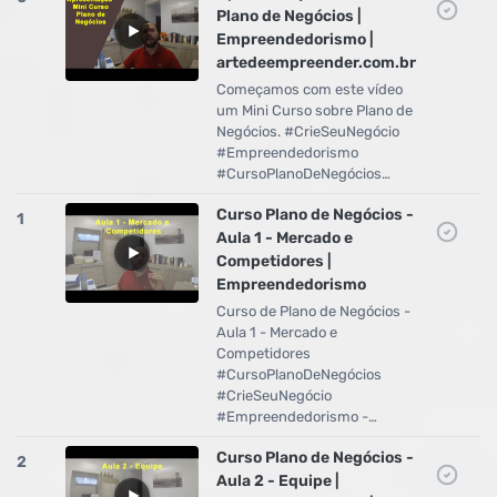
Plano de Negócios |
Empreendedorismo |
artedeempreender.com.br
Começamos com este vídeo
um Mini Curso sobre Plano de
Negócios. #CrieSeuNegócio
#Empreendedorismo
#CursoPlanoDeNegócios…
Curso Plano de Negócios -
1
Aula 1 - Mercado e
Competidores |
Empreendedorismo
Curso de Plano de Negócios -
Aula 1 - Mercado e
Competidores
#CursoPlanoDeNegócios
#CrieSeuNegócio
#Empreendedorismo -…
Curso Plano de Negócios -
2
Aula 2 - Equipe |