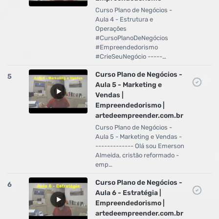
Curso Plano de Negócios -
Aula 4 - Estrutura e
Operações
#CursoPlanoDeNegócios
#Empreendedorismo
#CrieSeuNegócio -----…
Curso Plano de Negócios -
5
Aula 5 - Marketing e
Vendas |
Empreendedorismo |
artedeempreender.com.br
Curso Plano de Negócios -
Aula 5 - Marketing e Vendas -
------------- Olá sou Emerson
Almeida, cristão reformado -
emp…
Curso Plano de Negócios -
6
Aula 6 - Estratégia |
Empreendedorismo |
artedeempreender.com.br