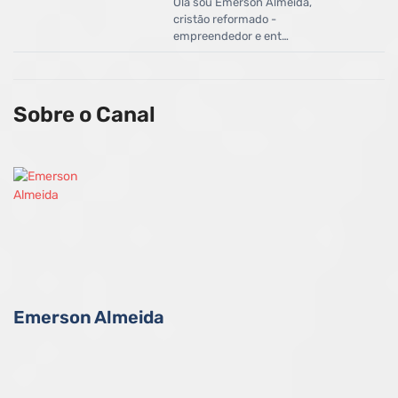
Olá sou Emerson Almeida,
cristão reformado -
empreendedor e ent…
Sobre o Canal
Emerson Almeida