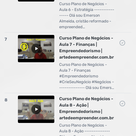
Curso Plano de Negócios -
Aula 6 - Estratégia -----------
----- Olá sou Emerson
Almeida, cristão reformado -
empreended…
Curso Plano de Negócios -
7
Aula 7 - Finanças |
Empreendedorismo |
artedeempreender.com.br
Curso Plano de Negócios -
Aula 7 - Finanças
#Empreendedorismo
#CrieSeuNegócio #Negócios -
-------------- Olá sou Emers…
Curso Plano de Negócios -
8
Aula 8 - Ação |
Empreendedorismo |
artedeempreender.com.br
Curso Plano de Negócios -
Aula 8 - Ação --------------