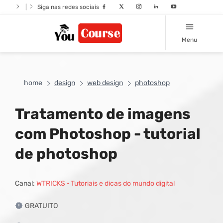
|
Siga nas redes sociais
Menu
home
design
web design
photoshop
Tratamento de imagens
com Photoshop - tutorial
de photoshop
Canal:
WTRICKS • Tutoriais e dicas do mundo digital
GRATUITO