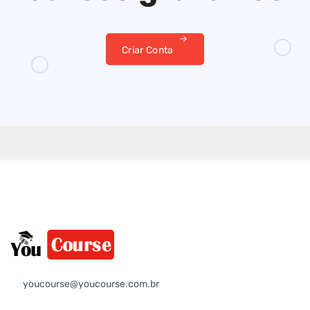
Criar Conta
youcourse@youcourse.com.br