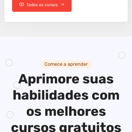
Todos os cursos
Comece a aprender
Aprimore suas
habilidades
com
os melhores
cursos gratuitos